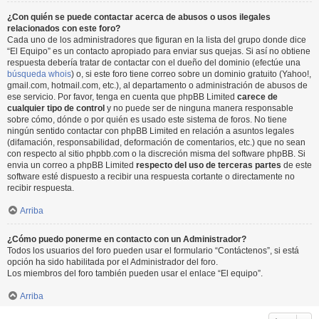
¿Con quién se puede contactar acerca de abusos o usos ilegales
relacionados con este foro?
Cada uno de los administradores que figuran en la lista del grupo donde dice
“El Equipo” es un contacto apropiado para enviar sus quejas. Si así no obtiene
respuesta debería tratar de contactar con el dueño del dominio (efectúe una
búsqueda whois
) o, si este foro tiene correo sobre un dominio gratuito (Yahoo!,
gmail.com, hotmail.com, etc.), al departamento o administración de abusos de
ese servicio. Por favor, tenga en cuenta que phpBB Limited
carece de
cualquier tipo de control
y no puede ser de ninguna manera responsable
sobre cómo, dónde o por quién es usado este sistema de foros. No tiene
ningún sentido contactar con phpBB Limited en relación a asuntos legales
(difamación, responsabilidad, deformación de comentarios, etc.) que no sean
con respecto al sitio phpbb.com o la discreción misma del software phpBB. Si
envia un correo a phpBB Limited
respecto del uso de terceras partes
de este
software esté dispuesto a recibir una respuesta cortante o directamente no
recibir respuesta.
Arriba
¿Cómo puedo ponerme en contacto con un Administrador?
Todos los usuarios del foro pueden usar el formulario “Contáctenos”, si está
opción ha sido habilitada por el Administrador del foro.
Los miembros del foro también pueden usar el enlace “El equipo”.
Arriba