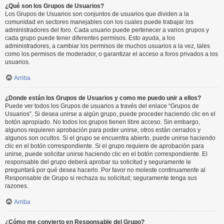
¿Qué son los Grupos de Usuarios?
Los Grupos de Usuarios son conjuntos de usuarios que dividen a la
comunidad en sectores manejables con los cuales puede trabajar los
administradores del foro. Cada usuario puede pertenecer a varios grupos y
cada grupo puede tener diferentes permisos. Esto ayuda, a los
administradores, a cambiar los permisos de muchos usuarios a la vez, tales
como los permisos de moderador, o garantizar el acceso a foros privados a los
usuarios.
Arriba
¿Donde están los Grupos de Usuarios y como me puedo unir a ellos?
Puede ver todos los Grupos de usuarios a través del enlace “Grupos de
Usuarios”. Si desea unirse a algún grupo, puede proceder haciendo clic en el
botón apropiado. No todos los grupos tienen libre acceso. Sin embargo,
algunos requieren aprobación para poder unirse, otros están cerrados y
algunos son ocultos. Si el grupo se encuentra abierto, puede unirse haciendo
clic en el botón correspondiente. Si el grupo requiere de aprobación para
unirse, puede solicitar unirse haciendo clic en el botón correspondiente. El
responsable del grupo deberá aprobar su solicitud y seguramente le
preguntará por qué desea hacerlo. Por favor no moleste continuamente al
Responsable de Grupo si rechaza su solicitud; seguramente tenga sus
razones.
Arriba
¿Cómo me convierto en Responsable del Grupo?