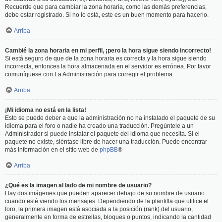
Recuerde que para cambiar la zona horaria, como las demás preferencias,
debe estar registrado. Si no lo está, este es un buen momento para hacerlo.
Arriba
Cambié la zona horaria en mi perfil, ¡pero la hora sigue siendo incorrecto!
Si está seguro de que de la zona horaria es correcta y la hora sigue siendo
incorrecta, entonces la hora almacenada en el servidor es errónea. Por favor
comuníquese con La Administración para corregir el problema.
Arriba
¡Mi idioma no está en la lista!
Esto se puede deber a que la administración no ha instalado el paquete de su
idioma para el foro o nadie ha creado una traducción. Pregúntele a un
Administrador si puede instalar el paquete del idioma que necesita. Si el
paquete no existe, siéntase libre de hacer una traducción. Puede encontrar
más información en el sitio web de
phpBB
®
Arriba
¿Qué es la imagen al lado de mi nombre de usuario?
Hay dos imágenes que pueden aparecer debajo de su nombre de usuario
cuando esté viendo los mensajes. Dependiendo de la plantilla que utilice el
foro, la primera imagen está asociada a la posición (rank) del usuario,
generalmente en forma de estrellas, bloques o puntos, indicando la cantidad