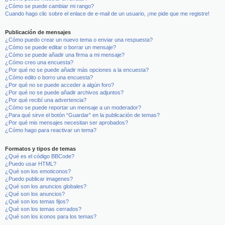
¿Cómo se puede cambiar mi rango?
Cuando hago clic sobre el enlace de e-mail de un usuario, ¡me pide que me registre!
Publicación de mensajes
¿Cómo puedo crear un nuevo tema o enviar una respuesta?
¿Cómo se puede editar o borrar un mensaje?
¿Cómo se puede añadir una firma a mi mensaje?
¿Cómo creo una encuesta?
¿Por qué no se puede añadir más opciones a la encuesta?
¿Cómo edito o borro una encuesta?
¿Por qué no se puede acceder a algún foro?
¿Por qué no se puede añadir archivos adjuntos?
¿Por qué recibí una advertencia?
¿Cómo se puede reportar un mensaje a un moderador?
¿Para qué sirve el botón “Guardar” en la publicación de temas?
¿Por qué mis mensajes necesitan ser aprobados?
¿Cómo hago para reactivar un tema?
Formatos y tipos de temas
¿Qué es el código BBCode?
¿Puedo usar HTML?
¿Qué son los emoticonos?
¿Puedo publicar imagenes?
¿Qué son los anuncios globales?
¿Qué son los anuncios?
¿Qué son los temas fijos?
¿Qué son los temas cerrados?
¿Qué son los iconos para los temas?