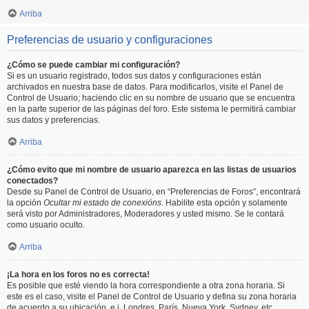
Arriba
Preferencias de usuario y configuraciones
¿Cómo se puede cambiar mi configuración?
Si es un usuario registrado, todos sus datos y configuraciones están
archivados en nuestra base de datos. Para modificarlos, visite el Panel de
Control de Usuario; haciendo clic en su nombre de usuario que se encuentra
en la parte superior de las páginas del foro. Este sistema le permitirá cambiar
sus datos y preferencias.
Arriba
¿Cómo evito que mi nombre de usuario aparezca en las listas de usuarios
conectados?
Desde su Panel de Control de Usuario, en “Preferencias de Foros”, encontrará
la opción
Ocultar mi estado de conexións
. Habilite esta opción y solamente
será visto por Administradores, Moderadores y usted mismo. Se le contará
como usuario oculto.
Arriba
¡La hora en los foros no es correcta!
Es posible que esté viendo la hora correspondiente a otra zona horaria. Si
este es el caso, visite el Panel de Control de Usuario y defina su zona horaria
de acuerdo a su ubicación, e.j. Londres, París, Nueva York, Sydney, etc.