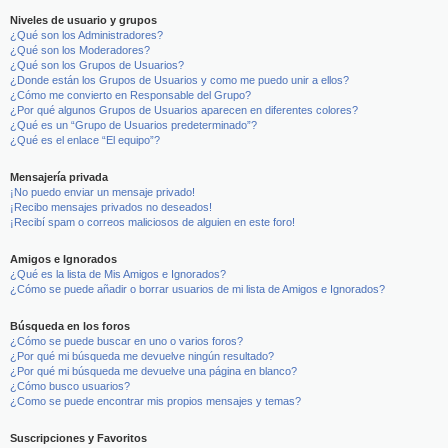
Niveles de usuario y grupos
¿Qué son los Administradores?
¿Qué son los Moderadores?
¿Qué son los Grupos de Usuarios?
¿Donde están los Grupos de Usuarios y como me puedo unir a ellos?
¿Cómo me convierto en Responsable del Grupo?
¿Por qué algunos Grupos de Usuarios aparecen en diferentes colores?
¿Qué es un “Grupo de Usuarios predeterminado”?
¿Qué es el enlace “El equipo”?
Mensajería privada
¡No puedo enviar un mensaje privado!
¡Recibo mensajes privados no deseados!
¡Recibí spam o correos maliciosos de alguien en este foro!
Amigos e Ignorados
¿Qué es la lista de Mis Amigos e Ignorados?
¿Cómo se puede añadir o borrar usuarios de mi lista de Amigos e Ignorados?
Búsqueda en los foros
¿Cómo se puede buscar en uno o varios foros?
¿Por qué mi búsqueda me devuelve ningún resultado?
¿Por qué mi búsqueda me devuelve una página en blanco?
¿Cómo busco usuarios?
¿Como se puede encontrar mis propios mensajes y temas?
Suscripciones y Favoritos