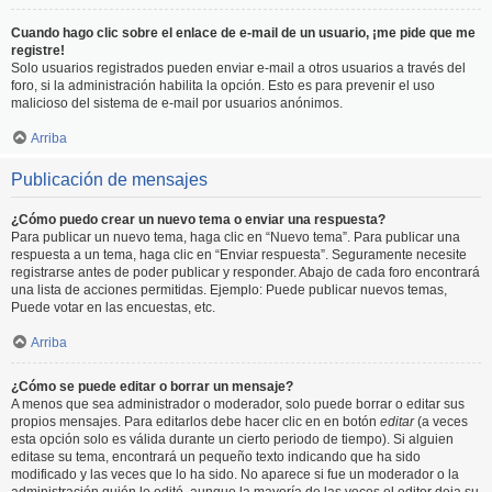
Cuando hago clic sobre el enlace de e-mail de un usuario, ¡me pide que me
registre!
Solo usuarios registrados pueden enviar e-mail a otros usuarios a través del
foro, si la administración habilita la opción. Esto es para prevenir el uso
malicioso del sistema de e-mail por usuarios anónimos.
Arriba
Publicación de mensajes
¿Cómo puedo crear un nuevo tema o enviar una respuesta?
Para publicar un nuevo tema, haga clic en “Nuevo tema”. Para publicar una
respuesta a un tema, haga clic en “Enviar respuesta”. Seguramente necesite
registrarse antes de poder publicar y responder. Abajo de cada foro encontrará
una lista de acciones permitidas. Ejemplo: Puede publicar nuevos temas,
Puede votar en las encuestas, etc.
Arriba
¿Cómo se puede editar o borrar un mensaje?
A menos que sea administrador o moderador, solo puede borrar o editar sus
propios mensajes. Para editarlos debe hacer clic en en botón
editar
(a veces
esta opción solo es válida durante un cierto periodo de tiempo). Si alguien
editase su tema, encontrará un pequeño texto indicando que ha sido
modificado y las veces que lo ha sido. No aparece si fue un moderador o la