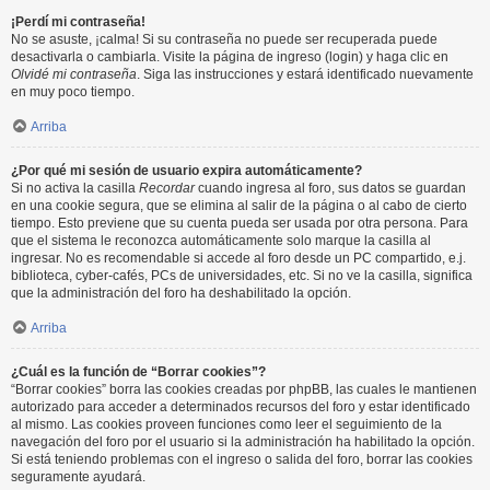
¡Perdí mi contraseña!
No se asuste, ¡calma! Si su contraseña no puede ser recuperada puede
desactivarla o cambiarla. Visite la página de ingreso (login) y haga clic en
Olvidé mi contraseña
. Siga las instrucciones y estará identificado nuevamente
en muy poco tiempo.
Arriba
¿Por qué mi sesión de usuario expira automáticamente?
Si no activa la casilla
Recordar
cuando ingresa al foro, sus datos se guardan
en una cookie segura, que se elimina al salir de la página o al cabo de cierto
tiempo. Esto previene que su cuenta pueda ser usada por otra persona. Para
que el sistema le reconozca automáticamente solo marque la casilla al
ingresar. No es recomendable si accede al foro desde un PC compartido, e.j.
biblioteca, cyber-cafés, PCs de universidades, etc. Si no ve la casilla, significa
que la administración del foro ha deshabilitado la opción.
Arriba
¿Cuál es la función de “Borrar cookies”?
“Borrar cookies” borra las cookies creadas por phpBB, las cuales le mantienen
autorizado para acceder a determinados recursos del foro y estar identificado
al mismo. Las cookies proveen funciones como leer el seguimiento de la
navegación del foro por el usuario si la administración ha habilitado la opción.
Si está teniendo problemas con el ingreso o salida del foro, borrar las cookies
seguramente ayudará.