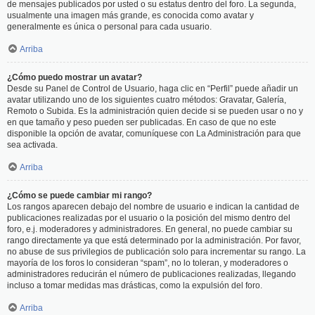
de mensajes publicados por usted o su estatus dentro del foro. La segunda,
usualmente una imagen más grande, es conocida como avatar y
generalmente es única o personal para cada usuario.
Arriba
¿Cómo puedo mostrar un avatar?
Desde su Panel de Control de Usuario, haga clic en “Perfil” puede añadir un
avatar utilizando uno de los siguientes cuatro métodos: Gravatar, Galería,
Remoto o Subida. Es la administración quien decide si se pueden usar o no y
en que tamaño y peso pueden ser publicadas. En caso de que no este
disponible la opción de avatar, comuníquese con La Administración para que
sea activada.
Arriba
¿Cómo se puede cambiar mi rango?
Los rangos aparecen debajo del nombre de usuario e indican la cantidad de
publicaciones realizadas por el usuario o la posición del mismo dentro del
foro, e.j. moderadores y administradores. En general, no puede cambiar su
rango directamente ya que está determinado por la administración. Por favor,
no abuse de sus privilegios de publicación solo para incrementar su rango. La
mayoría de los foros lo consideran “spam”, no lo toleran, y moderadores o
administradores reducirán el número de publicaciones realizadas, llegando
incluso a tomar medidas mas drásticas, como la expulsión del foro.
Arriba