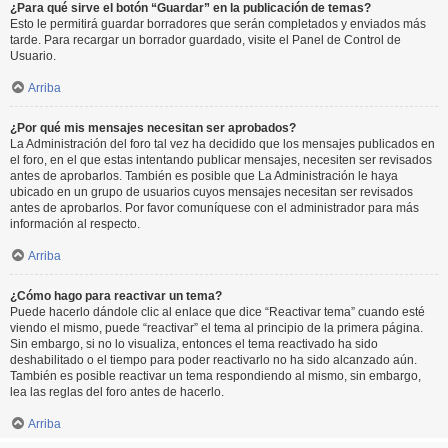
¿Para qué sirve el botón “Guardar” en la publicación de temas?
Esto le permitirá guardar borradores que serán completados y enviados más
tarde. Para recargar un borrador guardado, visite el Panel de Control de
Usuario.
Arriba
¿Por qué mis mensajes necesitan ser aprobados?
La Administración del foro tal vez ha decidido que los mensajes publicados en
el foro, en el que estas intentando publicar mensajes, necesiten ser revisados
antes de aprobarlos. También es posible que La Administración le haya
ubicado en un grupo de usuarios cuyos mensajes necesitan ser revisados
antes de aprobarlos. Por favor comuníquese con el administrador para más
información al respecto.
Arriba
¿Cómo hago para reactivar un tema?
Puede hacerlo dándole clic al enlace que dice “Reactivar tema” cuando esté
viendo el mismo, puede “reactivar” el tema al principio de la primera página.
Sin embargo, si no lo visualiza, entonces el tema reactivado ha sido
deshabilitado o el tiempo para poder reactivarlo no ha sido alcanzado aún.
También es posible reactivar un tema respondiendo al mismo, sin embargo,
lea las reglas del foro antes de hacerlo.
Arriba