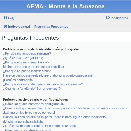
AEMA · Monta a la Amazona
FAQ
Identificarse
Índice general
Preguntas Frecuentes
Preguntas Frecuentes
Problemas acerca de la identificación y el registro
¿Por qué me tengo que registrar?
¿Qué es COPPA? (APPCO)
¿Por qué no puedo registrarme?
Me he registrado ¡y no me puedo identificar!
¿Por qué no puedo identificarme?
Hace un tiempo me registré, ¡pero ahora no puedo conectarme!
¡Perdí mi contraseña!
¿Por qué mi sesión de usuario expira automáticamente?
¿Cuál es la función de “Borrar cookies”?
Preferencias de usuario y configuraciones
¿Cómo se puede cambiar mi configuración?
¿Cómo evito que mi nombre de usuario aparezca en las listas de usuarios conectados?
¡La hora en los foros no es correcta!
Cambié la zona horaria en mi perfil, ¡pero la hora sigue siendo incorrecto!
¡Mi idioma no está en la lista!
¿Qué es la imagen al lado de mi nombre de usuario?
¿Cómo puedo mostrar un avatar?