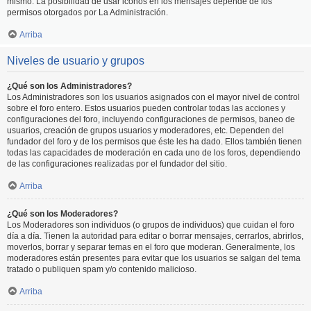
mismo. La posibilidad de usar iconos en los mensajes depende de los
permisos otorgados por La Administración.
Arriba
Niveles de usuario y grupos
¿Qué son los Administradores?
Los Administradores son los usuarios asignados con el mayor nivel de control
sobre el foro entero. Estos usuarios pueden controlar todas las acciones y
configuraciones del foro, incluyendo configuraciones de permisos, baneo de
usuarios, creación de grupos usuarios y moderadores, etc. Dependen del
fundador del foro y de los permisos que éste les ha dado. Ellos también tienen
todas las capacidades de moderación en cada uno de los foros, dependiendo
de las configuraciones realizadas por el fundador del sitio.
Arriba
¿Qué son los Moderadores?
Los Moderadores son individuos (o grupos de individuos) que cuidan el foro
día a día. Tienen la autoridad para editar o borrar mensajes, cerrarlos, abrirlos,
moverlos, borrar y separar temas en el foro que moderan. Generalmente, los
moderadores están presentes para evitar que los usuarios se salgan del tema
tratado o publiquen spam y/o contenido malicioso.
Arriba