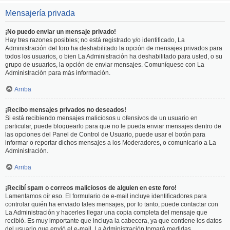
Mensajería privada
¡No puedo enviar un mensaje privado!
Hay tres razones posibles; no está registrado y/o identificado, La
Administración del foro ha deshabilitado la opción de mensajes privados para
todos los usuarios, o bien La Administración ha deshabilitado para usted, o su
grupo de usuarios, la opción de enviar mensajes. Comuníquese con La
Administración para más información.
Arriba
¡Recibo mensajes privados no deseados!
Si está recibiendo mensajes maliciosos u ofensivos de un usuario en
particular, puede bloquearlo para que no le pueda enviar mensajes dentro de
las opciones del Panel de Control de Usuario, puede usar el botón para
informar o reportar dichos mensajes a los Moderadores, o comunicarlo a La
Administración.
Arriba
¡Recibí spam o correos maliciosos de alguien en este foro!
Lamentamos oír eso. El formulario de e-mail incluye identificadores para
controlar quién ha enviado tales mensajes, por lo tanto, puede contactar con
La Administración y hacerles llegar una copia completa del mensaje que
recibió. Es muy importante que incluya la cabecera, ya que contiene los datos
del usuario que envió el e-mail. La Administración tomará medidas.