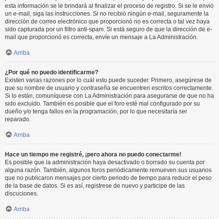
esta información se le brindará al finalizar el proceso de registro. Si se le envió
un e-mail, siga las instrucciones. Si no recibió ningún e-mail, seguramente la
dirección de correo electrónico que proporcionó no es correcta o tal vez haya
sido capturada por un filtro anti-spam. Si está seguro de que la dirección de e-
mail que proporcionó es correcta, envíe un mensaje a La Administración.
Arriba
¿Por qué no puedo identificarme?
Existen varias razones por lo cuál esto puede suceder. Primero, asegúrese de
que su nombre de usuario y contraseña se encuentren escritos correctamente.
Si lo están, comuníquese con La Administración para asegurarse de que no ha
sido excluido. También es posible que el foro esté mal configurado por su
dueño y/o tenga fallos en la programación, por lo que necesitaría ser
reparado.
Arriba
Hace un tiempo me registré, ¡pero ahora no puedo conectarme!
Es posible que la administración haya desactivado o borrado su cuenta por
alguna razón. También, algunos foros periódicamente remueven sus usuarios
que no publicaron mensajes por cierto periodo de tiempo para reducir el peso
de la base de datos. Si es así, registrese de nuevo y participe de las
discuciones.
Arriba