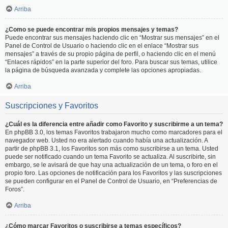
Arriba
¿Como se puede encontrar mis propios mensajes y temas?
Puede encontrar sus mensajes haciendo clic en “Mostrar sus mensajes” en el
Panel de Control de Usuario o haciendo clic en el enlace “Mostrar sus
mensajes” a través de su propio página de perfil, o haciendo clic en el menú
“Enlaces rápidos” en la parte superior del foro. Para buscar sus temas, utilice
la página de búsqueda avanzada y complete las opciones apropiadas.
Arriba
Suscripciones y Favoritos
¿Cuál es la diferencia entre añadir como Favorito y suscribirme a un tema?
En phpBB 3.0, los temas Favoritos trabajaron mucho como marcadores para el
navegador web. Usted no era alertado cuando había una actualización. A
partir de phpBB 3.1, los Favoritos son más como suscribirse a un tema. Usted
puede ser notificado cuando un tema Favorito se actualiza. Al suscribirte, sin
embargo, se le avisará de que hay una actualización de un tema, o foro en el
propio foro. Las opciones de notificación para los Favoritos y las suscripciones
se pueden configurar en el Panel de Control de Usuario, en “Preferencias de
Foros”.
Arriba
¿Cómo marcar Favoritos o suscribirse a temas específicos?