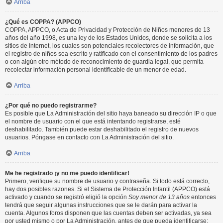
Arriba
¿Qué es COPPA? (APPCO)
COPPA, APPCO, o Acta de Privacidad y Protección de Niños menores de 13
años del año 1998, es una ley de los Estados Unidos, donde se solicita a los
sitios de Internet, los cuales son potenciales recolectores de información, que
el registro de niños sea escrito y ratificado con el consentimiento de los padres
o con algún otro método de reconocimiento de guardia legal, que permita
recolectar información personal identificable de un menor de edad.
Arriba
¿Por qué no puedo registrarme?
Es posible que La Administración del sitio haya baneado su dirección IP o que
el nombre de usuario con el que está intentando registrarse, esté
deshabilitado. También puede estar deshabilitado el registro de nuevos
usuarios. Póngase en contacto con La Administración del sitio.
Arriba
Me he registrado ¡y no me puedo identificar!
Primero, verifique su nombre de usuario y contraseña. Si todo está correcto,
hay dos posibles razones. Si el Sistema de Protección Infantil (APPCO) está
activado y cuando se registró eligió la opción
Soy menor de 13 años
entonces
tendrá que seguir algunas instrucciones que se le darán para activar la
cuenta. Algunos foros disponen que las cuentas deben ser activadas, ya sea
por usted mismo o por La Administración, antes de que pueda identificarse;