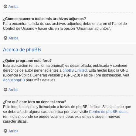
Arriba
¿Cómo encuentro todos mis archivos adjuntos?
Para encontrar la lista de sus archivos adjuntos, debe entrar en el Panel de
Control de Usuario y hacer clic en la opción “Organizar adjuntos”.
Arriba
Acerca de phpBB
¿Quién programó este foro?
Esta aplicación (en su forma original) es desarrollada, publicada y contiene
derechos de autor pertenecientes a
phpBB Limited
. Está hecho bajo la GNU
(Licencia Pública General) versión 2 (GPL-2.0) y es de libre distribución. Vea
About phpBB
para más detalles.
Arriba
¿Por qué este foro no tiene tal cosa?
Este foro fue escrito y licenciado a través de phpBB Limited. Si usted cree que
se debe añadir alguna característica por favor visite
Centro de phpBB Ideas
(en Inglés), donde se puede votar en ideas existentes o sugerir nuevas
características.
Arriba