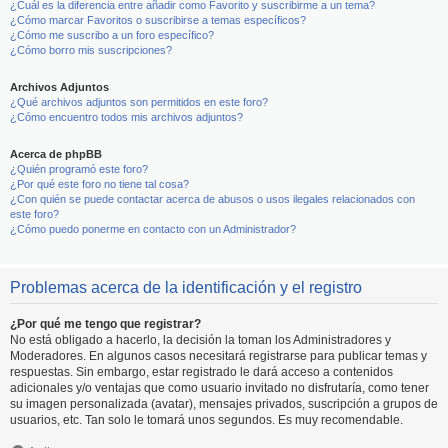
¿Cuál es la diferencia entre añadir como Favorito y suscribirme a un tema?
¿Cómo marcar Favoritos o suscribirse a temas específicos?
¿Cómo me suscribo a un foro específico?
¿Cómo borro mis suscripciones?
Archivos Adjuntos
¿Qué archivos adjuntos son permitidos en este foro?
¿Cómo encuentro todos mis archivos adjuntos?
Acerca de phpBB
¿Quién programó este foro?
¿Por qué este foro no tiene tal cosa?
¿Con quién se puede contactar acerca de abusos o usos ilegales relacionados con
este foro?
¿Cómo puedo ponerme en contacto con un Administrador?
Problemas acerca de la identificación y el registro
¿Por qué me tengo que registrar?
No está obligado a hacerlo, la decisión la toman los Administradores y
Moderadores. En algunos casos necesitará registrarse para publicar temas y
respuestas. Sin embargo, estar registrado le dará acceso a contenidos
adicionales y/o ventajas que como usuario invitado no disfrutaría, como tener
su imagen personalizada (avatar), mensajes privados, suscripción a grupos de
usuarios, etc. Tan solo le tomará unos segundos. Es muy recomendable.