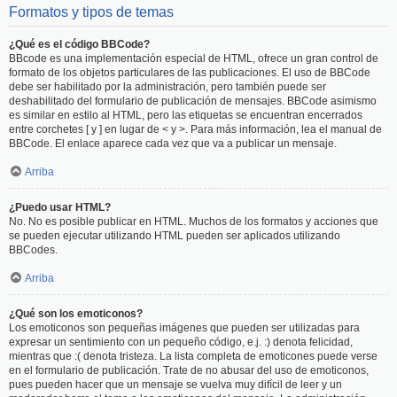
Formatos y tipos de temas
¿Qué es el código BBCode?
BBcode es una implementación especial de HTML, ofrece un gran control de
formato de los objetos particulares de las publicaciones. El uso de BBCode
debe ser habilitado por la administración, pero también puede ser
deshabilitado del formulario de publicación de mensajes. BBCode asimismo
es similar en estilo al HTML, pero las etiquetas se encuentran encerrados
entre corchetes [ y ] en lugar de < y >. Para más información, lea el manual de
BBCode. El enlace aparece cada vez que va a publicar un mensaje.
Arriba
¿Puedo usar HTML?
No. No es posible publicar en HTML. Muchos de los formatos y acciones que
se pueden ejecutar utilizando HTML pueden ser aplicados utilizando
BBCodes.
Arriba
¿Qué son los emoticonos?
Los emoticonos son pequeñas imágenes que pueden ser utilizadas para
expresar un sentimiento con un pequeño código, e.j. :) denota felicidad,
mientras que :( denota tristeza. La lista completa de emoticones puede verse
en el formulario de publicación. Trate de no abusar del uso de emoticonos,
pues pueden hacer que un mensaje se vuelva muy difícil de leer y un