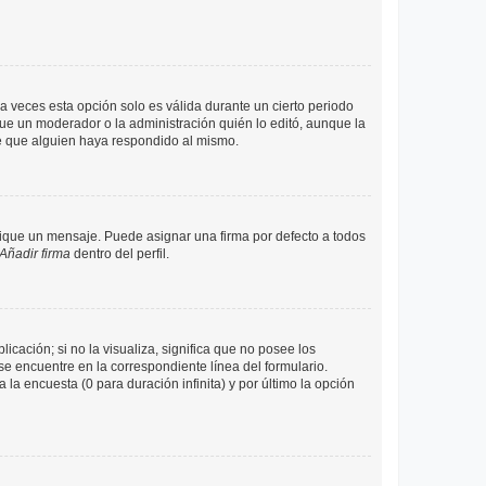
a veces esta opción solo es válida durante un cierto periodo
fue un moderador o la administración quién lo editó, aunque la
de que alguien haya respondido al mismo.
que un mensaje. Puede asignar una firma por defecto a todos
Añadir firma
dentro del perfil.
cación; si no la visualiza, significa que no posee los
 encuentre en la correspondiente línea del formulario.
la encuesta (0 para duración infinita) y por último la opción