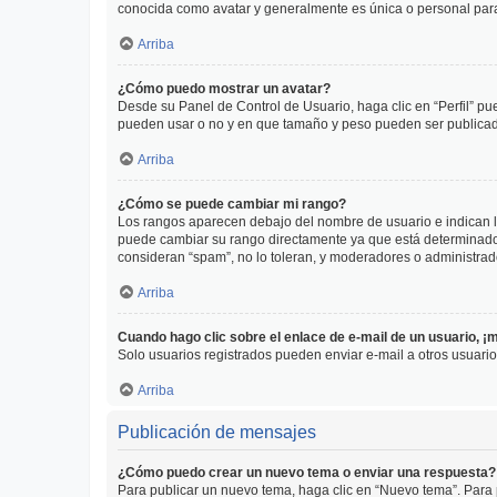
conocida como avatar y generalmente es única o personal par
Arriba
¿Cómo puedo mostrar un avatar?
Desde su Panel de Control de Usuario, haga clic en “Perfil” pu
pueden usar o no y en que tamaño y peso pueden ser publicada
Arriba
¿Cómo se puede cambiar mi rango?
Los rangos aparecen debajo del nombre de usuario e indican la 
puede cambiar su rango directamente ya que está determinado po
consideran “spam”, no lo toleran, y moderadores o administrad
Arriba
Cuando hago clic sobre el enlace de e-mail de un usuario, ¡
Solo usuarios registrados pueden enviar e-mail a otros usuarios
Arriba
Publicación de mensajes
¿Cómo puedo crear un nuevo tema o enviar una respuesta?
Para publicar un nuevo tema, haga clic en “Nuevo tema”. Para 