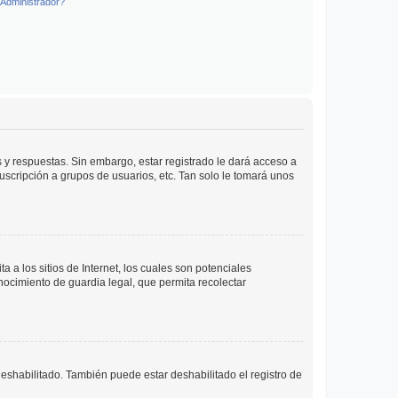
Administrador?
 y respuestas. Sin embargo, estar registrado le dará acceso a
uscripción a grupos de usuarios, etc. Tan solo le tomará unos
a los sitios de Internet, los cuales son potenciales
onocimiento de guardia legal, que permita recolectar
deshabilitado. También puede estar deshabilitado el registro de