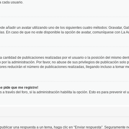
a cada usuario.
ede añadir un avatar utilizando uno de los siguientes cuatro métodos: Gravatar, Ga
s. En caso de que no este disponible la opción de avatar, comuníquese con La Ad
cantidad de publicaciones realizadas por el usuario o la posición del mismo dentr
r la administración. Por favor, no abuse de sus privilegios de publicación solo p
ores reducirán el número de publicaciones realizadas, llegando incluso a tomar me
me pide que me registre!
 a través del foro, si la administración habilita la opción. Esto es para prevenir e
publicar una respuesta a un tema, haga clic en “Enviar respuesta”. Seguramente ne