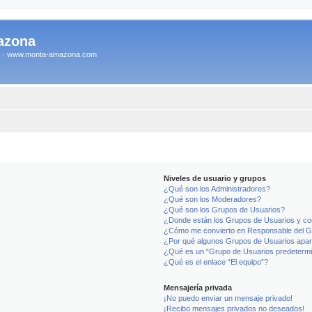
azona
na · www.monta-amazona.com
Niveles de usuario y grupos
¿Qué son los Administradores?
¿Qué son los Moderadores?
¿Qué son los Grupos de Usuarios?
¿Donde están los Grupos de Usuarios y co
¿Cómo me convierto en Responsable del 
¿Por qué algunos Grupos de Usuarios apar
¿Qué es un “Grupo de Usuarios predeterm
¿Qué es el enlace “El equipo”?
Mensajería privada
¡No puedo enviar un mensaje privado!
¡Recibo mensajes privados no deseados!