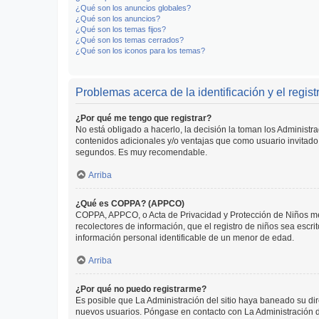
¿Qué son los anuncios globales?
¿Qué son los anuncios?
¿Qué son los temas fijos?
¿Qué son los temas cerrados?
¿Qué son los iconos para los temas?
Problemas acerca de la identificación y el regist
¿Por qué me tengo que registrar?
No está obligado a hacerlo, la decisión la toman los Administr
contenidos adicionales y/o ventajas que como usuario invitado 
segundos. Es muy recomendable.
Arriba
¿Qué es COPPA? (APPCO)
COPPA, APPCO, o Acta de Privacidad y Protección de Niños meno
recolectores de información, que el registro de niños sea escri
información personal identificable de un menor de edad.
Arriba
¿Por qué no puedo registrarme?
Es posible que La Administración del sitio haya baneado su dir
nuevos usuarios. Póngase en contacto con La Administración de