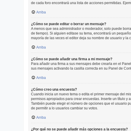
de cada foro encontrará una lista de acciones permitidas. Eje
Arriba
¿Cómo se puede editar o borrar un mensaje?
A menos que sea administrador o moderador, solo puede borrar
de tiempo). Si alguien editase su tema, encontrará un pequeño 
mayoría de las veces el editor deja su nombre de usuario y l
Arriba
¿Cómo se puede añadir una firma a mi mensaje?
Para añadir una firma a sus mensajes debe crearla en el Panel
sus mensajes activando la casilla correcta en su Panel de Con
Arriba
¿Cómo creo una encuesta?
Cuando inicia un nuevo tema o edita el primer mensaje del mism
permisos apropiados para crear encuestas. Inserte un título y
También puede elegir el número de opciones que el usuario puede
de permitir a lo usuarios cambiar su votos.
Arriba
¿Por qué no se puede añadir más opciones a la encuesta?