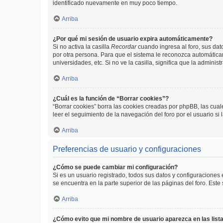
identificado nuevamente en muy poco tiempo.
Arriba
¿Por qué mi sesión de usuario expira automáticamente?
Si no activa la casilla
Recordar
cuando ingresa al foro, sus dat
por otra persona. Para que el sistema le reconozca automáticam
universidades, etc. Si no ve la casilla, significa que la adminis
Arriba
¿Cuál es la función de “Borrar cookies”?
“Borrar cookies” borra las cookies creadas por phpBB, las cua
leer el seguimiento de la navegación del foro por el usuario si
Arriba
Preferencias de usuario y configuraciones
¿Cómo se puede cambiar mi configuración?
Si es un usuario registrado, todos sus datos y configuraciones
se encuentra en la parte superior de las páginas del foro. Este
Arriba
¿Cómo evito que mi nombre de usuario aparezca en las list