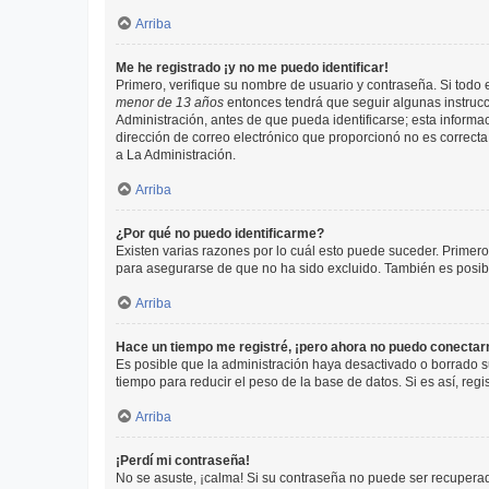
Arriba
Me he registrado ¡y no me puedo identificar!
Primero, verifique su nombre de usuario y contraseña. Si todo e
menor de 13 años
entonces tendrá que seguir algunas instrucc
Administración, antes de que pueda identificarse; esta informaci
dirección de correo electrónico que proporcionó no es correcta 
a La Administración.
Arriba
¿Por qué no puedo identificarme?
Existen varias razones por lo cuál esto puede suceder. Primer
para asegurarse de que no ha sido excluido. También es posible
Arriba
Hace un tiempo me registré, ¡pero ahora no puedo conecta
Es posible que la administración haya desactivado o borrado 
tiempo para reducir el peso de la base de datos. Si es así, regi
Arriba
¡Perdí mi contraseña!
No se asuste, ¡calma! Si su contraseña no puede ser recuperada