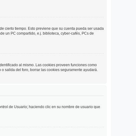
o de cierto tiempo. Esto previene que su cuenta pueda ser usada
de un PC compartido, e.j. biblioteca, cyber-cafés, PCs de
 identificado al mismo. Las cookies proveen funciones como
o o salida del foro, borrar las cookies seguramente ayudará.
Control de Usuario; haciendo clic en su nombre de usuario que