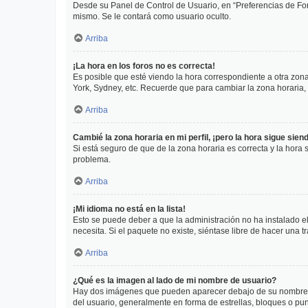
Desde su Panel de Control de Usuario, en “Preferencias de For
mismo. Se le contará como usuario oculto.
Arriba
¡La hora en los foros no es correcta!
Es posible que esté viendo la hora correspondiente a otra zona 
York, Sydney, etc. Recuerde que para cambiar la zona horaria,
Arriba
Cambié la zona horaria en mi perfil, ¡pero la hora sigue sien
Si está seguro de que de la zona horaria es correcta y la hora
problema.
Arriba
¡Mi idioma no está en la lista!
Esto se puede deber a que la administración no ha instalado el
necesita. Si el paquete no existe, siéntase libre de hacer una
Arriba
¿Qué es la imagen al lado de mi nombre de usuario?
Hay dos imágenes que pueden aparecer debajo de su nombre de u
del usuario, generalmente en forma de estrellas, bloques o pu