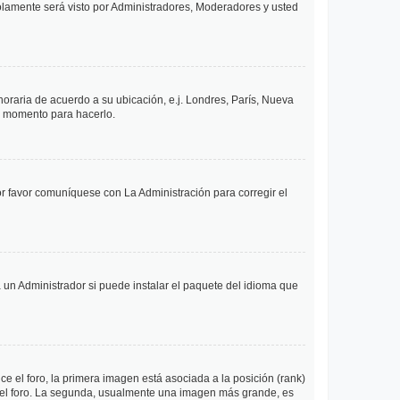
solamente será visto por Administradores, Moderadores y usted
 horaria de acuerdo a su ubicación, e.j. Londres, París, Nueva
en momento para hacerlo.
or favor comuníquese con La Administración para corregir el
 un Administrador si puede instalar el paquete del idioma que
 el foro, la primera imagen está asociada a la posición (rank)
 del foro. La segunda, usualmente una imagen más grande, es