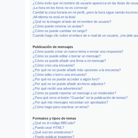
¿Cómo evito que mi nombre de usuario aparezca en las listas de usu
¡La hora en los foros no es correcta!
Cambié la zona horaria en mi perfil, ¡pero la hora sigue siendo incorrec
¡Mi idioma no está en la lista!
¿Qué es la imagen al lado de mi nombre de usuario?
¿Cómo puedo mostrar un avatar?
¿Cómo se puede cambiar mi rango?
Cuando hago clic sobre el enlace de e-mail de un usuario, ¡me pide qu
Publicación de mensajes
¿Cómo puedo crear un nuevo tema o enviar una respuesta?
¿Cómo se puede editar o borrar un mensaje?
¿Cómo se puede añadir una firma a mi mensaje?
¿Cómo creo una encuesta?
¿Por qué no se puede añadir más opciones a la encuesta?
¿Cómo edito o borro una encuesta?
¿Por qué no se puede acceder a algún foro?
¿Por qué no se puede añadir archivos adjuntos?
¿Por qué recibí una advertencia?
¿Cómo se puede reportar un mensaje a un moderador?
¿Para qué sirve el botón “Guardar” en la publicación de temas?
¿Por qué mis mensajes necesitan ser aprobados?
¿Cómo hago para reactivar un tema?
Formatos y tipos de temas
¿Qué es el código BBCode?
¿Puedo usar HTML?
¿Qué son los emoticonos?
¿Puedo publicar imagenes?