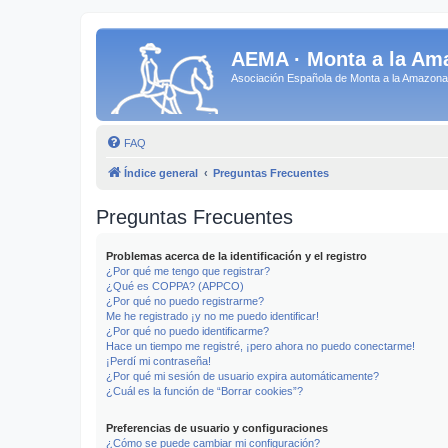
AEMA · Monta a la Am
Asociación Española de Monta a la Amazo
FAQ
Índice general
Preguntas Frecuentes
Preguntas Frecuentes
Problemas acerca de la identificación y el registro
¿Por qué me tengo que registrar?
¿Qué es COPPA? (APPCO)
¿Por qué no puedo registrarme?
Me he registrado ¡y no me puedo identificar!
¿Por qué no puedo identificarme?
Hace un tiempo me registré, ¡pero ahora no puedo conectarme!
¡Perdí mi contraseña!
¿Por qué mi sesión de usuario expira automáticamente?
¿Cuál es la función de “Borrar cookies”?
Preferencias de usuario y configuraciones
¿Cómo se puede cambiar mi configuración?