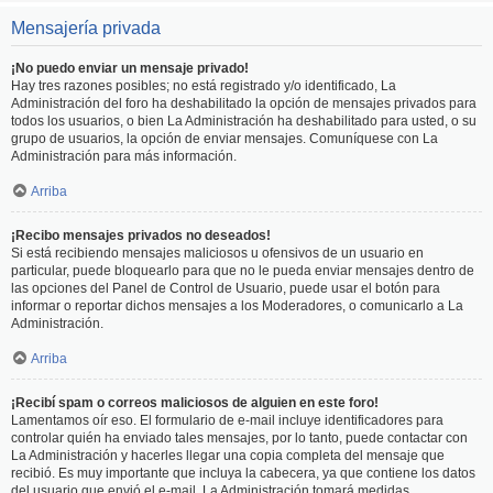
Mensajería privada
¡No puedo enviar un mensaje privado!
Hay tres razones posibles; no está registrado y/o identificado, La
Administración del foro ha deshabilitado la opción de mensajes privados para
todos los usuarios, o bien La Administración ha deshabilitado para usted, o su
grupo de usuarios, la opción de enviar mensajes. Comuníquese con La
Administración para más información.
Arriba
¡Recibo mensajes privados no deseados!
Si está recibiendo mensajes maliciosos u ofensivos de un usuario en
particular, puede bloquearlo para que no le pueda enviar mensajes dentro de
las opciones del Panel de Control de Usuario, puede usar el botón para
informar o reportar dichos mensajes a los Moderadores, o comunicarlo a La
Administración.
Arriba
¡Recibí spam o correos maliciosos de alguien en este foro!
Lamentamos oír eso. El formulario de e-mail incluye identificadores para
controlar quién ha enviado tales mensajes, por lo tanto, puede contactar con
La Administración y hacerles llegar una copia completa del mensaje que
recibió. Es muy importante que incluya la cabecera, ya que contiene los datos
del usuario que envió el e-mail. La Administración tomará medidas.