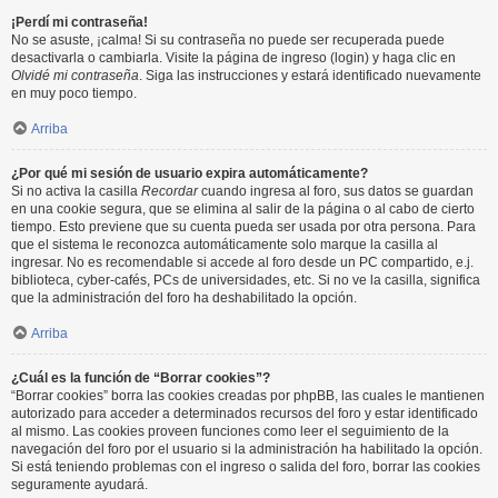
¡Perdí mi contraseña!
No se asuste, ¡calma! Si su contraseña no puede ser recuperada puede
desactivarla o cambiarla. Visite la página de ingreso (login) y haga clic en
Olvidé mi contraseña
. Siga las instrucciones y estará identificado nuevamente
en muy poco tiempo.
Arriba
¿Por qué mi sesión de usuario expira automáticamente?
Si no activa la casilla
Recordar
cuando ingresa al foro, sus datos se guardan
en una cookie segura, que se elimina al salir de la página o al cabo de cierto
tiempo. Esto previene que su cuenta pueda ser usada por otra persona. Para
que el sistema le reconozca automáticamente solo marque la casilla al
ingresar. No es recomendable si accede al foro desde un PC compartido, e.j.
biblioteca, cyber-cafés, PCs de universidades, etc. Si no ve la casilla, significa
que la administración del foro ha deshabilitado la opción.
Arriba
¿Cuál es la función de “Borrar cookies”?
“Borrar cookies” borra las cookies creadas por phpBB, las cuales le mantienen
autorizado para acceder a determinados recursos del foro y estar identificado
al mismo. Las cookies proveen funciones como leer el seguimiento de la
navegación del foro por el usuario si la administración ha habilitado la opción.
Si está teniendo problemas con el ingreso o salida del foro, borrar las cookies
seguramente ayudará.