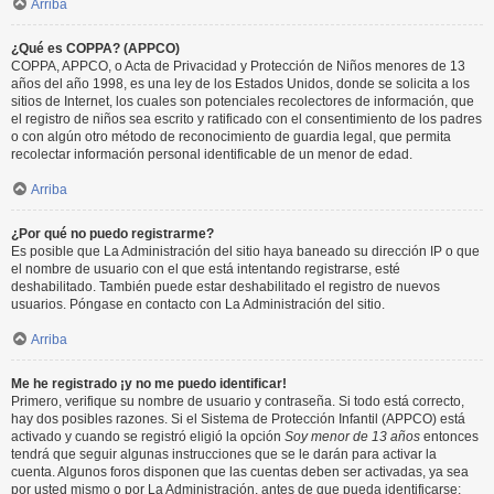
Arriba
¿Qué es COPPA? (APPCO)
COPPA, APPCO, o Acta de Privacidad y Protección de Niños menores de 13
años del año 1998, es una ley de los Estados Unidos, donde se solicita a los
sitios de Internet, los cuales son potenciales recolectores de información, que
el registro de niños sea escrito y ratificado con el consentimiento de los padres
o con algún otro método de reconocimiento de guardia legal, que permita
recolectar información personal identificable de un menor de edad.
Arriba
¿Por qué no puedo registrarme?
Es posible que La Administración del sitio haya baneado su dirección IP o que
el nombre de usuario con el que está intentando registrarse, esté
deshabilitado. También puede estar deshabilitado el registro de nuevos
usuarios. Póngase en contacto con La Administración del sitio.
Arriba
Me he registrado ¡y no me puedo identificar!
Primero, verifique su nombre de usuario y contraseña. Si todo está correcto,
hay dos posibles razones. Si el Sistema de Protección Infantil (APPCO) está
activado y cuando se registró eligió la opción
Soy menor de 13 años
entonces
tendrá que seguir algunas instrucciones que se le darán para activar la
cuenta. Algunos foros disponen que las cuentas deben ser activadas, ya sea
por usted mismo o por La Administración, antes de que pueda identificarse;