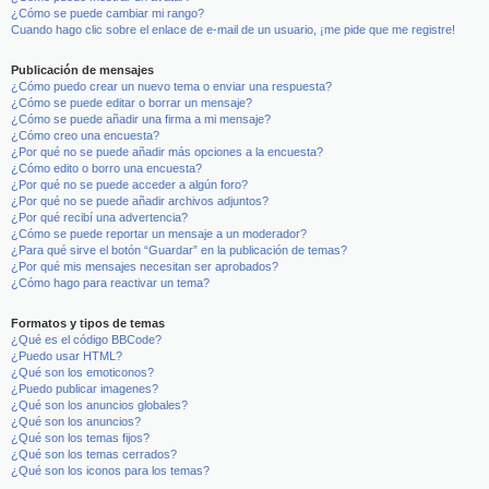
¿Cómo se puede cambiar mi rango?
Cuando hago clic sobre el enlace de e-mail de un usuario, ¡me pide que me registre!
Publicación de mensajes
¿Cómo puedo crear un nuevo tema o enviar una respuesta?
¿Cómo se puede editar o borrar un mensaje?
¿Cómo se puede añadir una firma a mi mensaje?
¿Cómo creo una encuesta?
¿Por qué no se puede añadir más opciones a la encuesta?
¿Cómo edito o borro una encuesta?
¿Por qué no se puede acceder a algún foro?
¿Por qué no se puede añadir archivos adjuntos?
¿Por qué recibí una advertencia?
¿Cómo se puede reportar un mensaje a un moderador?
¿Para qué sirve el botón “Guardar” en la publicación de temas?
¿Por qué mis mensajes necesitan ser aprobados?
¿Cómo hago para reactivar un tema?
Formatos y tipos de temas
¿Qué es el código BBCode?
¿Puedo usar HTML?
¿Qué son los emoticonos?
¿Puedo publicar imagenes?
¿Qué son los anuncios globales?
¿Qué son los anuncios?
¿Qué son los temas fijos?
¿Qué son los temas cerrados?
¿Qué son los iconos para los temas?