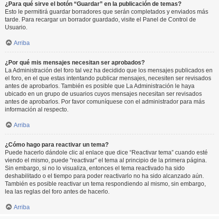
¿Para qué sirve el botón “Guardar” en la publicación de temas?
Esto le permitirá guardar borradores que serán completados y enviados más
tarde. Para recargar un borrador guardado, visite el Panel de Control de
Usuario.
Arriba
¿Por qué mis mensajes necesitan ser aprobados?
La Administración del foro tal vez ha decidido que los mensajes publicados en
el foro, en el que estas intentando publicar mensajes, necesiten ser revisados
antes de aprobarlos. También es posible que La Administración le haya
ubicado en un grupo de usuarios cuyos mensajes necesitan ser revisados
antes de aprobarlos. Por favor comuníquese con el administrador para más
información al respecto.
Arriba
¿Cómo hago para reactivar un tema?
Puede hacerlo dándole clic al enlace que dice “Reactivar tema” cuando esté
viendo el mismo, puede “reactivar” el tema al principio de la primera página.
Sin embargo, si no lo visualiza, entonces el tema reactivado ha sido
deshabilitado o el tiempo para poder reactivarlo no ha sido alcanzado aún.
También es posible reactivar un tema respondiendo al mismo, sin embargo,
lea las reglas del foro antes de hacerlo.
Arriba