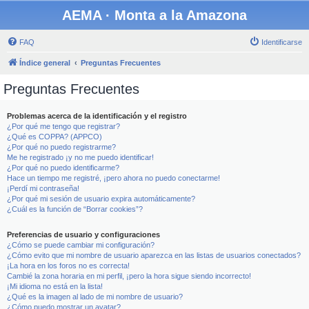
AEMA · Monta a la Amazona
FAQ
Identificarse
Índice general
Preguntas Frecuentes
Preguntas Frecuentes
Problemas acerca de la identificación y el registro
¿Por qué me tengo que registrar?
¿Qué es COPPA? (APPCO)
¿Por qué no puedo registrarme?
Me he registrado ¡y no me puedo identificar!
¿Por qué no puedo identificarme?
Hace un tiempo me registré, ¡pero ahora no puedo conectarme!
¡Perdí mi contraseña!
¿Por qué mi sesión de usuario expira automáticamente?
¿Cuál es la función de “Borrar cookies”?
Preferencias de usuario y configuraciones
¿Cómo se puede cambiar mi configuración?
¿Cómo evito que mi nombre de usuario aparezca en las listas de usuarios conectados?
¡La hora en los foros no es correcta!
Cambié la zona horaria en mi perfil, ¡pero la hora sigue siendo incorrecto!
¡Mi idioma no está en la lista!
¿Qué es la imagen al lado de mi nombre de usuario?
¿Cómo puedo mostrar un avatar?