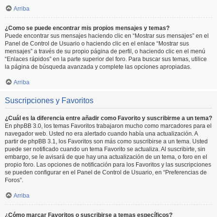
Arriba
¿Como se puede encontrar mis propios mensajes y temas?
Puede encontrar sus mensajes haciendo clic en “Mostrar sus mensajes” en el
Panel de Control de Usuario o haciendo clic en el enlace “Mostrar sus
mensajes” a través de su propio página de perfil, o haciendo clic en el menú
“Enlaces rápidos” en la parte superior del foro. Para buscar sus temas, utilice
la página de búsqueda avanzada y complete las opciones apropiadas.
Arriba
Suscripciones y Favoritos
¿Cuál es la diferencia entre añadir como Favorito y suscribirme a un tema?
En phpBB 3.0, los temas Favoritos trabajaron mucho como marcadores para el
navegador web. Usted no era alertado cuando había una actualización. A
partir de phpBB 3.1, los Favoritos son más como suscribirse a un tema. Usted
puede ser notificado cuando un tema Favorito se actualiza. Al suscribirte, sin
embargo, se le avisará de que hay una actualización de un tema, o foro en el
propio foro. Las opciones de notificación para los Favoritos y las suscripciones
se pueden configurar en el Panel de Control de Usuario, en “Preferencias de
Foros”.
Arriba
¿Cómo marcar Favoritos o suscribirse a temas específicos?