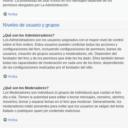
mismo. La posibilidad de usar iconos en los mensajes depende de los
permisos otorgados por La Administración.
Arriba
Niveles de usuario y grupos
¿Qué son los Administradores?
Los Administradores son los usuarios asignados con el mayor nivel de control
sobre el foro entero. Estos usuarios pueden controlar todas las acciones y
configuraciones del foro, incluyendo configuraciones de permisos, baneo de
usuarios, creación de grupos usuarios y moderadores, etc. Dependen del
fundador del foro y de los permisos que éste les ha dado. Ellos también tienen
todas las capacidades de moderación en cada uno de los foros, dependiendo
de las configuraciones realizadas por el fundador del sitio.
Arriba
¿Qué son los Moderadores?
Los Moderadores son individuos (o grupos de individuos) que cuidan el foro
día a día. Tienen la autoridad para editar o borrar mensajes, cerrarlos, abrirlos,
moverlos, borrar y separar temas en el foro que moderan. Generalmente, los
moderadores están presentes para evitar que los usuarios se salgan del tema
tratado o publiquen spam y/o contenido malicioso.
Arriba