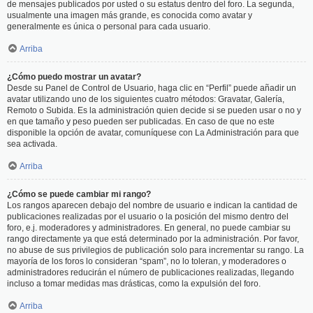
de mensajes publicados por usted o su estatus dentro del foro. La segunda,
usualmente una imagen más grande, es conocida como avatar y
generalmente es única o personal para cada usuario.
Arriba
¿Cómo puedo mostrar un avatar?
Desde su Panel de Control de Usuario, haga clic en “Perfil” puede añadir un
avatar utilizando uno de los siguientes cuatro métodos: Gravatar, Galería,
Remoto o Subida. Es la administración quien decide si se pueden usar o no y
en que tamaño y peso pueden ser publicadas. En caso de que no este
disponible la opción de avatar, comuníquese con La Administración para que
sea activada.
Arriba
¿Cómo se puede cambiar mi rango?
Los rangos aparecen debajo del nombre de usuario e indican la cantidad de
publicaciones realizadas por el usuario o la posición del mismo dentro del
foro, e.j. moderadores y administradores. En general, no puede cambiar su
rango directamente ya que está determinado por la administración. Por favor,
no abuse de sus privilegios de publicación solo para incrementar su rango. La
mayoría de los foros lo consideran “spam”, no lo toleran, y moderadores o
administradores reducirán el número de publicaciones realizadas, llegando
incluso a tomar medidas mas drásticas, como la expulsión del foro.
Arriba