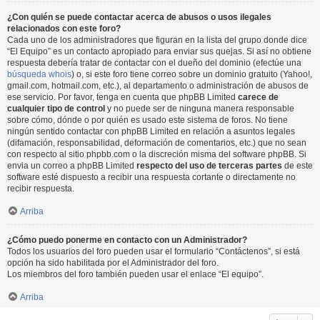
¿Con quién se puede contactar acerca de abusos o usos ilegales
relacionados con este foro?
Cada uno de los administradores que figuran en la lista del grupo donde dice
“El Equipo” es un contacto apropiado para enviar sus quejas. Si así no obtiene
respuesta debería tratar de contactar con el dueño del dominio (efectúe una
búsqueda whois
) o, si este foro tiene correo sobre un dominio gratuito (Yahoo!,
gmail.com, hotmail.com, etc.), al departamento o administración de abusos de
ese servicio. Por favor, tenga en cuenta que phpBB Limited
carece de
cualquier tipo de control
y no puede ser de ninguna manera responsable
sobre cómo, dónde o por quién es usado este sistema de foros. No tiene
ningún sentido contactar con phpBB Limited en relación a asuntos legales
(difamación, responsabilidad, deformación de comentarios, etc.) que no sean
con respecto al sitio phpbb.com o la discreción misma del software phpBB. Si
envia un correo a phpBB Limited
respecto del uso de terceras partes
de este
software esté dispuesto a recibir una respuesta cortante o directamente no
recibir respuesta.
Arriba
¿Cómo puedo ponerme en contacto con un Administrador?
Todos los usuarios del foro pueden usar el formulario “Contáctenos”, si está
opción ha sido habilitada por el Administrador del foro.
Los miembros del foro también pueden usar el enlace “El equipo”.
Arriba