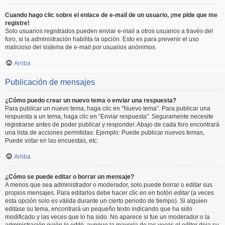
Cuando hago clic sobre el enlace de e-mail de un usuario, ¡me pide que me
registre!
Solo usuarios registrados pueden enviar e-mail a otros usuarios a través del
foro, si la administración habilita la opción. Esto es para prevenir el uso
malicioso del sistema de e-mail por usuarios anónimos.
Arriba
Publicación de mensajes
¿Cómo puedo crear un nuevo tema o enviar una respuesta?
Para publicar un nuevo tema, haga clic en “Nuevo tema”. Para publicar una
respuesta a un tema, haga clic en “Enviar respuesta”. Seguramente necesite
registrarse antes de poder publicar y responder. Abajo de cada foro encontrará
una lista de acciones permitidas. Ejemplo: Puede publicar nuevos temas,
Puede votar en las encuestas, etc.
Arriba
¿Cómo se puede editar o borrar un mensaje?
A menos que sea administrador o moderador, solo puede borrar o editar sus
propios mensajes. Para editarlos debe hacer clic en en botón
editar
(a veces
esta opción solo es válida durante un cierto periodo de tiempo). Si alguien
editase su tema, encontrará un pequeño texto indicando que ha sido
modificado y las veces que lo ha sido. No aparece si fue un moderador o la