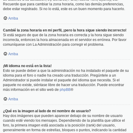
Recuerde que para cambiar la zona horaria, como las demás preferencias,
debe estar registrado. Si no lo está, este es un buen momento para hacerlo.
Arriba
Cambié la zona horaria en mi perfil, ¡pero la hora sigue siendo incorrecto!
Si está seguro de que de la zona horaria es correcta y la hora sigue siendo
incorrecta, entonces la hora almacenada en el servidor es errónea. Por favor
comuníquese con La Administración para corregir el problema.
Arriba
¡Mi idioma no está en la lista!
Esto se puede deber a que la administración no ha instalado el paquete de su
idioma para el foro o nadie ha creado una traducción. Pregúntele a un
Administrador si puede instalar el paquete del idioma que necesita. Si el
paquete no existe, siéntase libre de hacer una traducción. Puede encontrar
más información en el sitio web de
phpBB
®
Arriba
¿Qué es la imagen al lado de mi nombre de usuario?
Hay dos imágenes que pueden aparecer debajo de su nombre de usuario
cuando esté viendo los mensajes. Dependiendo de la plantilla que utilice el
foro, la primera imagen está asociada a la posición (rank) del usuario,
generalmente en forma de estrellas, bloques o puntos, indicando la cantidad