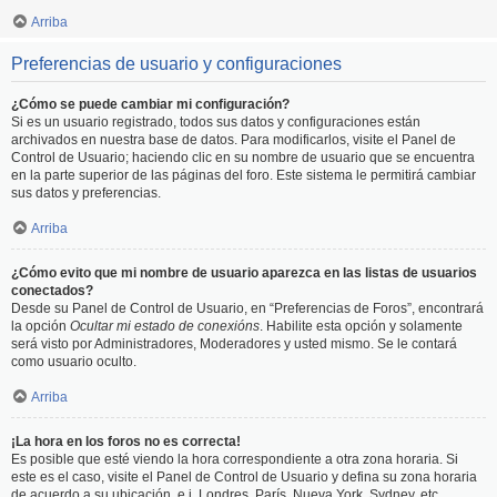
Arriba
Preferencias de usuario y configuraciones
¿Cómo se puede cambiar mi configuración?
Si es un usuario registrado, todos sus datos y configuraciones están
archivados en nuestra base de datos. Para modificarlos, visite el Panel de
Control de Usuario; haciendo clic en su nombre de usuario que se encuentra
en la parte superior de las páginas del foro. Este sistema le permitirá cambiar
sus datos y preferencias.
Arriba
¿Cómo evito que mi nombre de usuario aparezca en las listas de usuarios
conectados?
Desde su Panel de Control de Usuario, en “Preferencias de Foros”, encontrará
la opción
Ocultar mi estado de conexións
. Habilite esta opción y solamente
será visto por Administradores, Moderadores y usted mismo. Se le contará
como usuario oculto.
Arriba
¡La hora en los foros no es correcta!
Es posible que esté viendo la hora correspondiente a otra zona horaria. Si
este es el caso, visite el Panel de Control de Usuario y defina su zona horaria
de acuerdo a su ubicación, e.j. Londres, París, Nueva York, Sydney, etc.