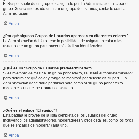
El Responsable de un grupo es asignado por La Administración al crear el
grupo. Si está interesado en crear un grupo de usuarios, contacte con La
Administración.
Arriba
¿Por qué algunos Grupos de Usuarios aparecen en diferentes colores?
La Administración del foro tiene la posibilidad de asignar un color a los
usuarios de un grupo para hacer más fácil su identificación.
Arriba
¿Qué es un “Grupo de Usuarios predeterminado”?
Si es miembro de más de un grupo por defecto, se usará el “predeterminado”
para determinar qué color y rango se mostrará por defecto en su perfil. La
Administración debe darle permisos para cambiar su grupo por defecto
mediante su Panel de Control de Usuario.
Arriba
¿Qué es el enlace “El equipo”?
Esta página le provee de la lista completa de los usuarios del grupo,
incluyendo los administradores, moderadores y otros detalles, como los foros
que se encarga de moderar cada uno.
Arriba