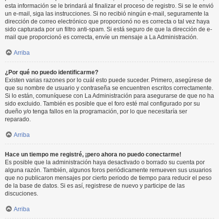
esta información se le brindará al finalizar el proceso de registro. Si se le envió
un e-mail, siga las instrucciones. Si no recibió ningún e-mail, seguramente la
dirección de correo electrónico que proporcionó no es correcta o tal vez haya
sido capturada por un filtro anti-spam. Si está seguro de que la dirección de e-
mail que proporcionó es correcta, envíe un mensaje a La Administración.
Arriba
¿Por qué no puedo identificarme?
Existen varias razones por lo cuál esto puede suceder. Primero, asegúrese de
que su nombre de usuario y contraseña se encuentren escritos correctamente.
Si lo están, comuníquese con La Administración para asegurarse de que no ha
sido excluido. También es posible que el foro esté mal configurado por su
dueño y/o tenga fallos en la programación, por lo que necesitaría ser
reparado.
Arriba
Hace un tiempo me registré, ¡pero ahora no puedo conectarme!
Es posible que la administración haya desactivado o borrado su cuenta por
alguna razón. También, algunos foros periódicamente remueven sus usuarios
que no publicaron mensajes por cierto periodo de tiempo para reducir el peso
de la base de datos. Si es así, registrese de nuevo y participe de las
discuciones.
Arriba