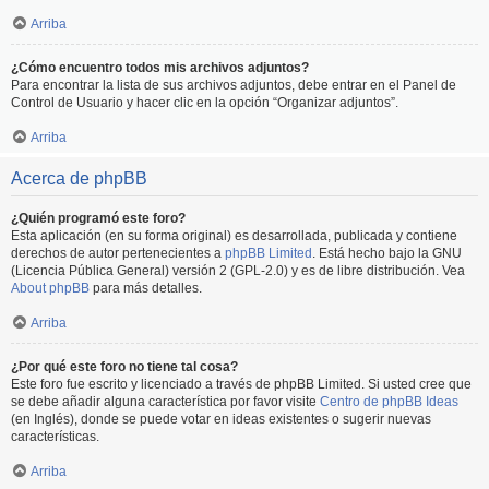
Arriba
¿Cómo encuentro todos mis archivos adjuntos?
Para encontrar la lista de sus archivos adjuntos, debe entrar en el Panel de
Control de Usuario y hacer clic en la opción “Organizar adjuntos”.
Arriba
Acerca de phpBB
¿Quién programó este foro?
Esta aplicación (en su forma original) es desarrollada, publicada y contiene
derechos de autor pertenecientes a
phpBB Limited
. Está hecho bajo la GNU
(Licencia Pública General) versión 2 (GPL-2.0) y es de libre distribución. Vea
About phpBB
para más detalles.
Arriba
¿Por qué este foro no tiene tal cosa?
Este foro fue escrito y licenciado a través de phpBB Limited. Si usted cree que
se debe añadir alguna característica por favor visite
Centro de phpBB Ideas
(en Inglés), donde se puede votar en ideas existentes o sugerir nuevas
características.
Arriba