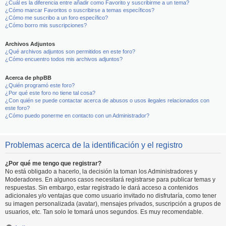
¿Cuál es la diferencia entre añadir como Favorito y suscribirme a un tema?
¿Cómo marcar Favoritos o suscribirse a temas específicos?
¿Cómo me suscribo a un foro específico?
¿Cómo borro mis suscripciones?
Archivos Adjuntos
¿Qué archivos adjuntos son permitidos en este foro?
¿Cómo encuentro todos mis archivos adjuntos?
Acerca de phpBB
¿Quién programó este foro?
¿Por qué este foro no tiene tal cosa?
¿Con quién se puede contactar acerca de abusos o usos ilegales relacionados con
este foro?
¿Cómo puedo ponerme en contacto con un Administrador?
Problemas acerca de la identificación y el registro
¿Por qué me tengo que registrar?
No está obligado a hacerlo, la decisión la toman los Administradores y
Moderadores. En algunos casos necesitará registrarse para publicar temas y
respuestas. Sin embargo, estar registrado le dará acceso a contenidos
adicionales y/o ventajas que como usuario invitado no disfrutaría, como tener
su imagen personalizada (avatar), mensajes privados, suscripción a grupos de
usuarios, etc. Tan solo le tomará unos segundos. Es muy recomendable.