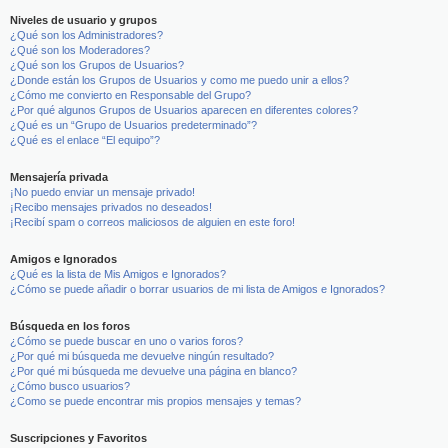
Niveles de usuario y grupos
¿Qué son los Administradores?
¿Qué son los Moderadores?
¿Qué son los Grupos de Usuarios?
¿Donde están los Grupos de Usuarios y como me puedo unir a ellos?
¿Cómo me convierto en Responsable del Grupo?
¿Por qué algunos Grupos de Usuarios aparecen en diferentes colores?
¿Qué es un “Grupo de Usuarios predeterminado”?
¿Qué es el enlace “El equipo”?
Mensajería privada
¡No puedo enviar un mensaje privado!
¡Recibo mensajes privados no deseados!
¡Recibí spam o correos maliciosos de alguien en este foro!
Amigos e Ignorados
¿Qué es la lista de Mis Amigos e Ignorados?
¿Cómo se puede añadir o borrar usuarios de mi lista de Amigos e Ignorados?
Búsqueda en los foros
¿Cómo se puede buscar en uno o varios foros?
¿Por qué mi búsqueda me devuelve ningún resultado?
¿Por qué mi búsqueda me devuelve una página en blanco?
¿Cómo busco usuarios?
¿Como se puede encontrar mis propios mensajes y temas?
Suscripciones y Favoritos