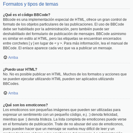
Formatos y tipos de temas
¿Qué es el código BBCode?
BBcode es una implementación especial de HTML, ofrece un gran control de
formato de los objetos particulares de las publicaciones. El uso de BBCode
debe ser habilitado por la administración, pero también puede ser
deshabilitado del formulario de publicación de mensajes. BBCode asimismo
es similar en estilo al HTML, pero las etiquetas se encuentran encerrados
entre corchetes [ y ] en lugar de < y >. Para más información, lea el manual de
BBCode. El enlace aparece cada vez que va a publicar un mensaje.
Arriba
¿Puedo usar HTML?
No. No es posible publicar en HTML. Muchos de los formatos y acciones que
se pueden ejecutar utilizando HTML pueden ser aplicados utilizando
BBCodes.
Arriba
¿Qué son los emoticonos?
Los emoticonos son pequeñas imágenes que pueden ser utilizadas para
expresar un sentimiento con un pequeño código, e.j. :) denota felicidad,
mientras que :( denota tristeza. La lista completa de emoticones puede verse
en el formulario de publicación. Trate de no abusar del uso de emoticonos,
pues pueden hacer que un mensaje se vuelva muy difícil de leer y un