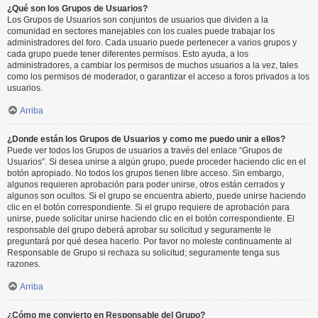
¿Qué son los Grupos de Usuarios?
Los Grupos de Usuarios son conjuntos de usuarios que dividen a la
comunidad en sectores manejables con los cuales puede trabajar los
administradores del foro. Cada usuario puede pertenecer a varios grupos y
cada grupo puede tener diferentes permisos. Esto ayuda, a los
administradores, a cambiar los permisos de muchos usuarios a la vez, tales
como los permisos de moderador, o garantizar el acceso a foros privados a los
usuarios.
Arriba
¿Donde están los Grupos de Usuarios y como me puedo unir a ellos?
Puede ver todos los Grupos de usuarios a través del enlace “Grupos de
Usuarios”. Si desea unirse a algún grupo, puede proceder haciendo clic en el
botón apropiado. No todos los grupos tienen libre acceso. Sin embargo,
algunos requieren aprobación para poder unirse, otros están cerrados y
algunos son ocultos. Si el grupo se encuentra abierto, puede unirse haciendo
clic en el botón correspondiente. Si el grupo requiere de aprobación para
unirse, puede solicitar unirse haciendo clic en el botón correspondiente. El
responsable del grupo deberá aprobar su solicitud y seguramente le
preguntará por qué desea hacerlo. Por favor no moleste continuamente al
Responsable de Grupo si rechaza su solicitud; seguramente tenga sus
razones.
Arriba
¿Cómo me convierto en Responsable del Grupo?