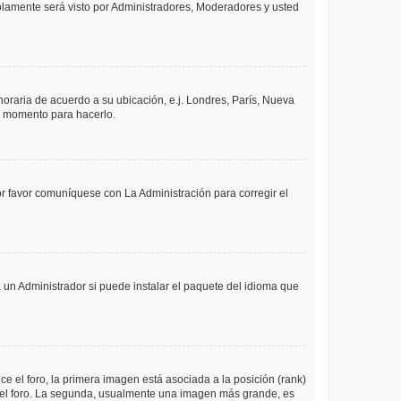
solamente será visto por Administradores, Moderadores y usted
 horaria de acuerdo a su ubicación, e.j. Londres, París, Nueva
en momento para hacerlo.
or favor comuníquese con La Administración para corregir el
 un Administrador si puede instalar el paquete del idioma que
 el foro, la primera imagen está asociada a la posición (rank)
 del foro. La segunda, usualmente una imagen más grande, es