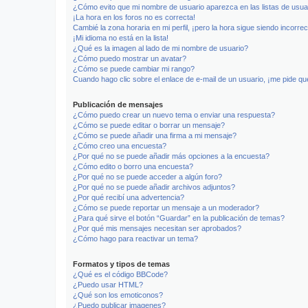
¿Cómo evito que mi nombre de usuario aparezca en las listas de usu
¡La hora en los foros no es correcta!
Cambié la zona horaria en mi perfil, ¡pero la hora sigue siendo incorrec
¡Mi idioma no está en la lista!
¿Qué es la imagen al lado de mi nombre de usuario?
¿Cómo puedo mostrar un avatar?
¿Cómo se puede cambiar mi rango?
Cuando hago clic sobre el enlace de e-mail de un usuario, ¡me pide qu
Publicación de mensajes
¿Cómo puedo crear un nuevo tema o enviar una respuesta?
¿Cómo se puede editar o borrar un mensaje?
¿Cómo se puede añadir una firma a mi mensaje?
¿Cómo creo una encuesta?
¿Por qué no se puede añadir más opciones a la encuesta?
¿Cómo edito o borro una encuesta?
¿Por qué no se puede acceder a algún foro?
¿Por qué no se puede añadir archivos adjuntos?
¿Por qué recibí una advertencia?
¿Cómo se puede reportar un mensaje a un moderador?
¿Para qué sirve el botón “Guardar” en la publicación de temas?
¿Por qué mis mensajes necesitan ser aprobados?
¿Cómo hago para reactivar un tema?
Formatos y tipos de temas
¿Qué es el código BBCode?
¿Puedo usar HTML?
¿Qué son los emoticonos?
¿Puedo publicar imagenes?