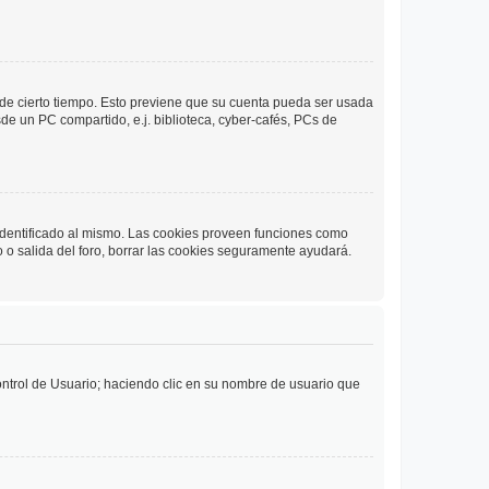
o de cierto tiempo. Esto previene que su cuenta pueda ser usada
de un PC compartido, e.j. biblioteca, cyber-cafés, PCs de
 identificado al mismo. Las cookies proveen funciones como
o o salida del foro, borrar las cookies seguramente ayudará.
Control de Usuario; haciendo clic en su nombre de usuario que