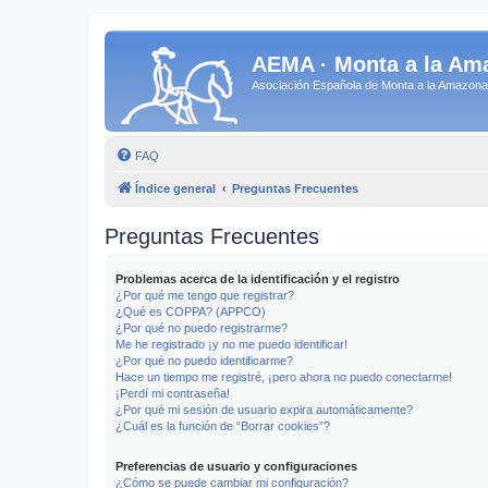
AEMA · Monta a la Am
Asociación Española de Monta a la Amazo
FAQ
Índice general
Preguntas Frecuentes
Preguntas Frecuentes
Problemas acerca de la identificación y el registro
¿Por qué me tengo que registrar?
¿Qué es COPPA? (APPCO)
¿Por qué no puedo registrarme?
Me he registrado ¡y no me puedo identificar!
¿Por qué no puedo identificarme?
Hace un tiempo me registré, ¡pero ahora no puedo conectarme!
¡Perdí mi contraseña!
¿Por qué mi sesión de usuario expira automáticamente?
¿Cuál es la función de “Borrar cookies”?
Preferencias de usuario y configuraciones
¿Cómo se puede cambiar mi configuración?