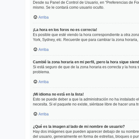
Desde su Panel de Control de Usuario, en “Preferencias de For
mismo. Se le contará como usuario oculto.
Arriba
¡La hora en los foros no es correcta!
Es posible que esté viendo la hora correspondiente a otra zona 
York, Sydney, etc. Recuerde que para cambiar la zona horaria,
Arriba
Cambié la zona horaria en mi perfil, ¡pero la hora sigue sien
Si está seguro de que de la zona horaria es correcta y la hora
problema.
Arriba
¡Mi idioma no está en la lista!
Esto se puede deber a que la administración no ha instalado el
necesita. Si el paquete no existe, siéntase libre de hacer una
Arriba
¿Qué es la imagen al lado de mi nombre de usuario?
Hay dos imágenes que pueden aparecer debajo de su nombre de u
del usuario, generalmente en forma de estrellas, bloques o pu