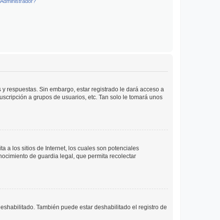
Administrador?
 y respuestas. Sin embargo, estar registrado le dará acceso a
uscripción a grupos de usuarios, etc. Tan solo le tomará unos
a los sitios de Internet, los cuales son potenciales
onocimiento de guardia legal, que permita recolectar
deshabilitado. También puede estar deshabilitado el registro de