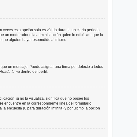
a veces esta opción solo es válida durante un cierto periodo
fue un moderador o la administración quién lo editó, aunque la
de que alguien haya respondido al mismo.
que un mensaje. Puede asignar una firma por defecto a todos
Añadir firma
dentro del perfil.
cación; si no la visualiza, significa que no posee los
 encuentre en la correspondiente línea del formulario.
la encuesta (0 para duración infinita) y por último la opción