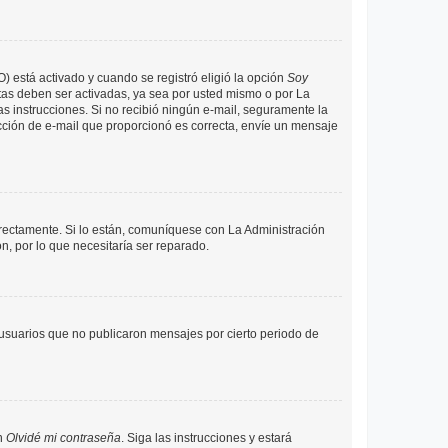
O) está activado y cuando se registró eligió la opción
Soy
tas deben ser activadas, ya sea por usted mismo o por La
 las instrucciones. Si no recibió ningún e-mail, seguramente la
rección de e-mail que proporcionó es correcta, envíe un mensaje
rrectamente. Si lo están, comuníquese con La Administración
n, por lo que necesitaría ser reparado.
usuarios que no publicaron mensajes por cierto periodo de
en
Olvidé mi contraseña
. Siga las instrucciones y estará