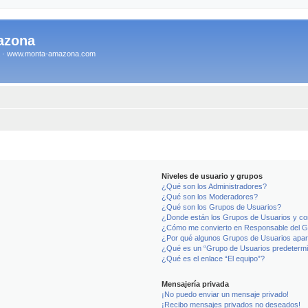
azona
na · www.monta-amazona.com
Niveles de usuario y grupos
¿Qué son los Administradores?
¿Qué son los Moderadores?
¿Qué son los Grupos de Usuarios?
¿Donde están los Grupos de Usuarios y co
¿Cómo me convierto en Responsable del 
¿Por qué algunos Grupos de Usuarios apar
¿Qué es un “Grupo de Usuarios predeterm
¿Qué es el enlace “El equipo”?
Mensajería privada
¡No puedo enviar un mensaje privado!
¡Recibo mensajes privados no deseados!