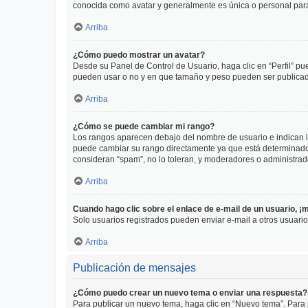
conocida como avatar y generalmente es única o personal par
Arriba
¿Cómo puedo mostrar un avatar?
Desde su Panel de Control de Usuario, haga clic en “Perfil” pu
pueden usar o no y en que tamaño y peso pueden ser publicada
Arriba
¿Cómo se puede cambiar mi rango?
Los rangos aparecen debajo del nombre de usuario e indican la 
puede cambiar su rango directamente ya que está determinado po
consideran “spam”, no lo toleran, y moderadores o administrad
Arriba
Cuando hago clic sobre el enlace de e-mail de un usuario, ¡
Solo usuarios registrados pueden enviar e-mail a otros usuarios
Arriba
Publicación de mensajes
¿Cómo puedo crear un nuevo tema o enviar una respuesta?
Para publicar un nuevo tema, haga clic en “Nuevo tema”. Para 