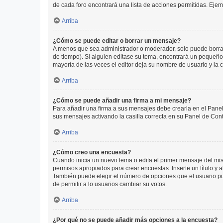
de cada foro encontrará una lista de acciones permitidas. Eje
Arriba
¿Cómo se puede editar o borrar un mensaje?
A menos que sea administrador o moderador, solo puede borrar
de tiempo). Si alguien editase su tema, encontrará un pequeño 
mayoría de las veces el editor deja su nombre de usuario y l
Arriba
¿Cómo se puede añadir una firma a mi mensaje?
Para añadir una firma a sus mensajes debe crearla en el Panel
sus mensajes activando la casilla correcta en su Panel de Con
Arriba
¿Cómo creo una encuesta?
Cuando inicia un nuevo tema o edita el primer mensaje del mism
permisos apropiados para crear encuestas. Inserte un título y
También puede elegir el número de opciones que el usuario puede
de permitir a lo usuarios cambiar su votos.
Arriba
¿Por qué no se puede añadir más opciones a la encuesta?