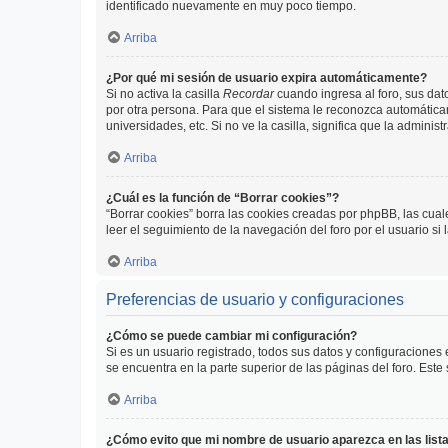
identificado nuevamente en muy poco tiempo.
Arriba
¿Por qué mi sesión de usuario expira automáticamente?
Si no activa la casilla
Recordar
cuando ingresa al foro, sus dat
por otra persona. Para que el sistema le reconozca automáticam
universidades, etc. Si no ve la casilla, significa que la adminis
Arriba
¿Cuál es la función de “Borrar cookies”?
“Borrar cookies” borra las cookies creadas por phpBB, las cua
leer el seguimiento de la navegación del foro por el usuario si
Arriba
Preferencias de usuario y configuraciones
¿Cómo se puede cambiar mi configuración?
Si es un usuario registrado, todos sus datos y configuraciones
se encuentra en la parte superior de las páginas del foro. Este
Arriba
¿Cómo evito que mi nombre de usuario aparezca en las list