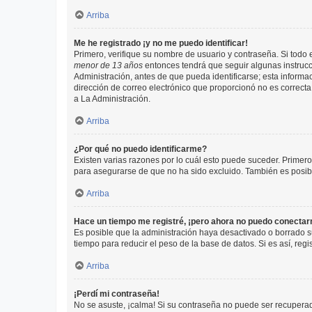
Arriba
Me he registrado ¡y no me puedo identificar!
Primero, verifique su nombre de usuario y contraseña. Si todo e
menor de 13 años
entonces tendrá que seguir algunas instrucc
Administración, antes de que pueda identificarse; esta informaci
dirección de correo electrónico que proporcionó no es correcta 
a La Administración.
Arriba
¿Por qué no puedo identificarme?
Existen varias razones por lo cuál esto puede suceder. Primer
para asegurarse de que no ha sido excluido. También es posible
Arriba
Hace un tiempo me registré, ¡pero ahora no puedo conecta
Es posible que la administración haya desactivado o borrado 
tiempo para reducir el peso de la base de datos. Si es así, regi
Arriba
¡Perdí mi contraseña!
No se asuste, ¡calma! Si su contraseña no puede ser recuperada