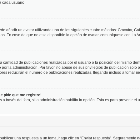
a cada usuario.
ede añadir un avatar utilizando uno de los siguientes cuatro métodos: Gravatar, Ga
s. En caso de que no este disponible la opción de avatar, comuníquese con La Ad
cantidad de publicaciones realizadas por el usuario o la posición del mismo dentr
r la administración. Por favor, no abuse de sus privilegios de publicación solo p
ores reducirán el número de publicaciones realizadas, llegando incluso a tomar me
me pide que me registre!
 a través del foro, si la administración habilita la opción. Esto es para prevenir e
publicar una respuesta a un tema, haga clic en “Enviar respuesta”. Seguramente ne