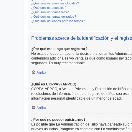
¿Qué son los anuncios globales?
¿Qué son los anuncios?
¿Qué son los temas fijos?
¿Qué son los temas cerrados?
¿Qué son los iconos para los temas?
Problemas acerca de la identificación y el regist
¿Por qué me tengo que registrar?
No está obligado a hacerlo, la decisión la toman los Administr
contenidos adicionales y/o ventajas que como usuario invitado 
segundos. Es muy recomendable.
Arriba
¿Qué es COPPA? (APPCO)
COPPA, APPCO, o Acta de Privacidad y Protección de Niños meno
recolectores de información, que el registro de niños sea escri
información personal identificable de un menor de edad.
Arriba
¿Por qué no puedo registrarme?
Es posible que La Administración del sitio haya baneado su dir
nuevos usuarios. Póngase en contacto con La Administración de