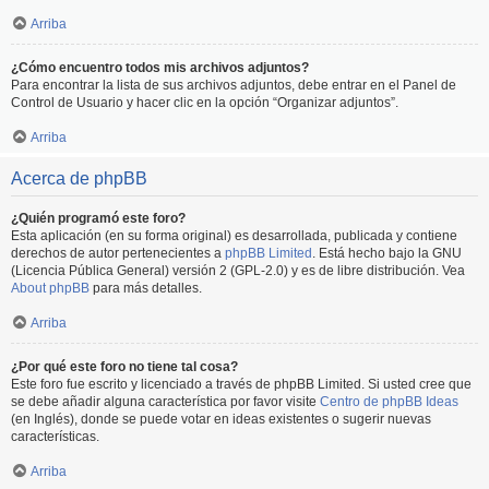
Arriba
¿Cómo encuentro todos mis archivos adjuntos?
Para encontrar la lista de sus archivos adjuntos, debe entrar en el Panel de
Control de Usuario y hacer clic en la opción “Organizar adjuntos”.
Arriba
Acerca de phpBB
¿Quién programó este foro?
Esta aplicación (en su forma original) es desarrollada, publicada y contiene
derechos de autor pertenecientes a
phpBB Limited
. Está hecho bajo la GNU
(Licencia Pública General) versión 2 (GPL-2.0) y es de libre distribución. Vea
About phpBB
para más detalles.
Arriba
¿Por qué este foro no tiene tal cosa?
Este foro fue escrito y licenciado a través de phpBB Limited. Si usted cree que
se debe añadir alguna característica por favor visite
Centro de phpBB Ideas
(en Inglés), donde se puede votar en ideas existentes o sugerir nuevas
características.
Arriba