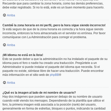
Recuerde que para cambiar la zona horaria, como las demás preferencias,
debe estar registrado. Si no lo está, este es un buen momento para hacerlo.
Arriba
Cambié la zona horaria en mi perfil, ¡pero la hora sigue siendo incorrecto!
Si está seguro de que de la zona horaria es correcta y la hora sigue siendo
incorrecta, entonces la hora almacenada en el servidor es errónea. Por favor
comuníquese con La Administración para corregir el problema.
Arriba
¡Mi idioma no está en la lista!
Esto se puede deber a que la administración no ha instalado el paquete de su
idioma para el foro o nadie ha creado una traducción. Pregúntele a un
Administrador si puede instalar el paquete del idioma que necesita. Si el
paquete no existe, siéntase libre de hacer una traducción. Puede encontrar
más información en el sitio web de
phpBB
®
Arriba
¿Qué es la imagen al lado de mi nombre de usuario?
Hay dos imágenes que pueden aparecer debajo de su nombre de usuario
cuando esté viendo los mensajes. Dependiendo de la plantilla que utilice el
foro, la primera imagen está asociada a la posición (rank) del usuario,
generalmente en forma de estrellas, bloques o puntos, indicando la cantidad