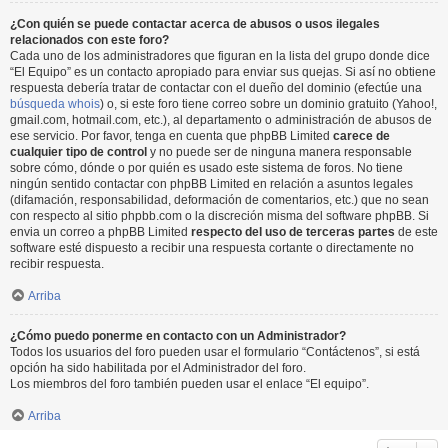
¿Con quién se puede contactar acerca de abusos o usos ilegales
relacionados con este foro?
Cada uno de los administradores que figuran en la lista del grupo donde dice
“El Equipo” es un contacto apropiado para enviar sus quejas. Si así no obtiene
respuesta debería tratar de contactar con el dueño del dominio (efectúe una
búsqueda whois
) o, si este foro tiene correo sobre un dominio gratuito (Yahoo!,
gmail.com, hotmail.com, etc.), al departamento o administración de abusos de
ese servicio. Por favor, tenga en cuenta que phpBB Limited
carece de
cualquier tipo de control
y no puede ser de ninguna manera responsable
sobre cómo, dónde o por quién es usado este sistema de foros. No tiene
ningún sentido contactar con phpBB Limited en relación a asuntos legales
(difamación, responsabilidad, deformación de comentarios, etc.) que no sean
con respecto al sitio phpbb.com o la discreción misma del software phpBB. Si
envia un correo a phpBB Limited
respecto del uso de terceras partes
de este
software esté dispuesto a recibir una respuesta cortante o directamente no
recibir respuesta.
Arriba
¿Cómo puedo ponerme en contacto con un Administrador?
Todos los usuarios del foro pueden usar el formulario “Contáctenos”, si está
opción ha sido habilitada por el Administrador del foro.
Los miembros del foro también pueden usar el enlace “El equipo”.
Arriba