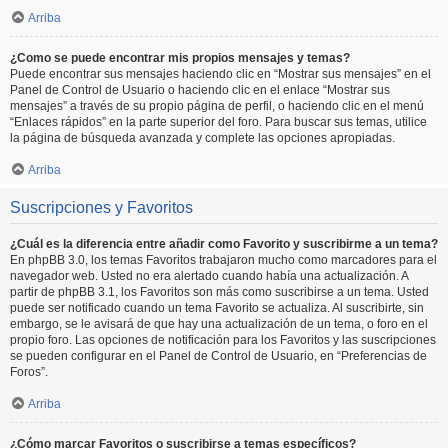
Arriba
¿Como se puede encontrar mis propios mensajes y temas?
Puede encontrar sus mensajes haciendo clic en “Mostrar sus mensajes” en el
Panel de Control de Usuario o haciendo clic en el enlace “Mostrar sus
mensajes” a través de su propio página de perfil, o haciendo clic en el menú
“Enlaces rápidos” en la parte superior del foro. Para buscar sus temas, utilice
la página de búsqueda avanzada y complete las opciones apropiadas.
Arriba
Suscripciones y Favoritos
¿Cuál es la diferencia entre añadir como Favorito y suscribirme a un tema?
En phpBB 3.0, los temas Favoritos trabajaron mucho como marcadores para el
navegador web. Usted no era alertado cuando había una actualización. A
partir de phpBB 3.1, los Favoritos son más como suscribirse a un tema. Usted
puede ser notificado cuando un tema Favorito se actualiza. Al suscribirte, sin
embargo, se le avisará de que hay una actualización de un tema, o foro en el
propio foro. Las opciones de notificación para los Favoritos y las suscripciones
se pueden configurar en el Panel de Control de Usuario, en “Preferencias de
Foros”.
Arriba
¿Cómo marcar Favoritos o suscribirse a temas específicos?