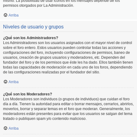
mismo. La posibilidad de usar iconos en los mensajes depende de los
permisos otorgados por La Administración.
Arriba
Niveles de usuario y grupos
¿Qué son los Administradores?
Los Administradores son los usuarios asignados con el mayor nivel de control
sobre el foro entero. Estos usuarios pueden controlar todas las acciones y
configuraciones del foro, incluyendo configuraciones de permisos, baneo de
usuarios, creación de grupos usuarios y moderadores, etc. Dependen del
fundador del foro y de los permisos que éste les ha dado. Ellos también tienen
todas las capacidades de moderación en cada uno de los foros, dependiendo
de las configuraciones realizadas por el fundador del sitio.
Arriba
¿Qué son los Moderadores?
Los Moderadores son individuos (o grupos de individuos) que cuidan el foro
día a día. Tienen la autoridad para editar o borrar mensajes, cerrarlos, abrirlos,
moverlos, borrar y separar temas en el foro que moderan. Generalmente, los
moderadores están presentes para evitar que los usuarios se salgan del tema
tratado o publiquen spam y/o contenido malicioso.
Arriba