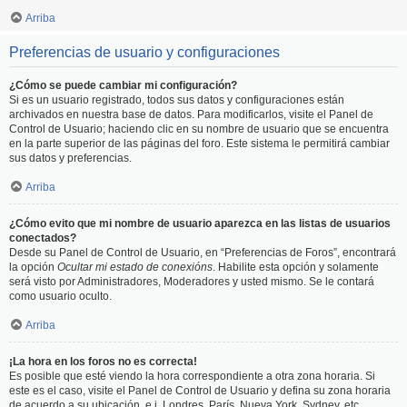
Arriba
Preferencias de usuario y configuraciones
¿Cómo se puede cambiar mi configuración?
Si es un usuario registrado, todos sus datos y configuraciones están
archivados en nuestra base de datos. Para modificarlos, visite el Panel de
Control de Usuario; haciendo clic en su nombre de usuario que se encuentra
en la parte superior de las páginas del foro. Este sistema le permitirá cambiar
sus datos y preferencias.
Arriba
¿Cómo evito que mi nombre de usuario aparezca en las listas de usuarios
conectados?
Desde su Panel de Control de Usuario, en “Preferencias de Foros”, encontrará
la opción
Ocultar mi estado de conexións
. Habilite esta opción y solamente
será visto por Administradores, Moderadores y usted mismo. Se le contará
como usuario oculto.
Arriba
¡La hora en los foros no es correcta!
Es posible que esté viendo la hora correspondiente a otra zona horaria. Si
este es el caso, visite el Panel de Control de Usuario y defina su zona horaria
de acuerdo a su ubicación, e.j. Londres, París, Nueva York, Sydney, etc.