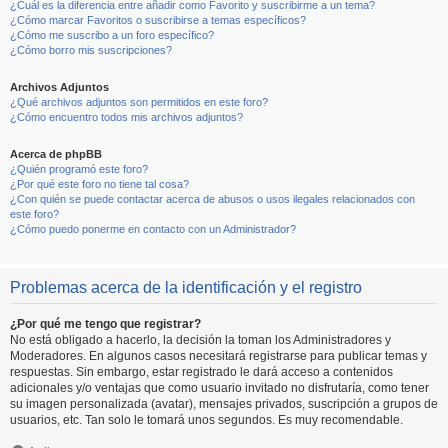
¿Cuál es la diferencia entre añadir como Favorito y suscribirme a un tema?
¿Cómo marcar Favoritos o suscribirse a temas específicos?
¿Cómo me suscribo a un foro específico?
¿Cómo borro mis suscripciones?
Archivos Adjuntos
¿Qué archivos adjuntos son permitidos en este foro?
¿Cómo encuentro todos mis archivos adjuntos?
Acerca de phpBB
¿Quién programó este foro?
¿Por qué este foro no tiene tal cosa?
¿Con quién se puede contactar acerca de abusos o usos ilegales relacionados con
este foro?
¿Cómo puedo ponerme en contacto con un Administrador?
Problemas acerca de la identificación y el registro
¿Por qué me tengo que registrar?
No está obligado a hacerlo, la decisión la toman los Administradores y
Moderadores. En algunos casos necesitará registrarse para publicar temas y
respuestas. Sin embargo, estar registrado le dará acceso a contenidos
adicionales y/o ventajas que como usuario invitado no disfrutaría, como tener
su imagen personalizada (avatar), mensajes privados, suscripción a grupos de
usuarios, etc. Tan solo le tomará unos segundos. Es muy recomendable.