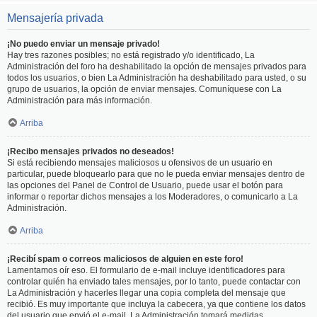
Mensajería privada
¡No puedo enviar un mensaje privado!
Hay tres razones posibles; no está registrado y/o identificado, La
Administración del foro ha deshabilitado la opción de mensajes privados para
todos los usuarios, o bien La Administración ha deshabilitado para usted, o su
grupo de usuarios, la opción de enviar mensajes. Comuníquese con La
Administración para más información.
Arriba
¡Recibo mensajes privados no deseados!
Si está recibiendo mensajes maliciosos u ofensivos de un usuario en
particular, puede bloquearlo para que no le pueda enviar mensajes dentro de
las opciones del Panel de Control de Usuario, puede usar el botón para
informar o reportar dichos mensajes a los Moderadores, o comunicarlo a La
Administración.
Arriba
¡Recibí spam o correos maliciosos de alguien en este foro!
Lamentamos oír eso. El formulario de e-mail incluye identificadores para
controlar quién ha enviado tales mensajes, por lo tanto, puede contactar con
La Administración y hacerles llegar una copia completa del mensaje que
recibió. Es muy importante que incluya la cabecera, ya que contiene los datos
del usuario que envió el e-mail. La Administración tomará medidas.