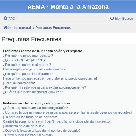
AEMA · Monta a la Amazona
FAQ
Identificarse
Índice general
Preguntas Frecuentes
Preguntas Frecuentes
Problemas acerca de la identificación y el registro
¿Por qué me tengo que registrar?
¿Qué es COPPA? (APPCO)
¿Por qué no puedo registrarme?
Me he registrado ¡y no me puedo identificar!
¿Por qué no puedo identificarme?
Hace un tiempo me registré, ¡pero ahora no puedo conectarme!
¡Perdí mi contraseña!
¿Por qué mi sesión de usuario expira automáticamente?
¿Cuál es la función de “Borrar cookies”?
Preferencias de usuario y configuraciones
¿Cómo se puede cambiar mi configuración?
¿Cómo evito que mi nombre de usuario aparezca en las listas de usuarios conectados?
¡La hora en los foros no es correcta!
Cambié la zona horaria en mi perfil, ¡pero la hora sigue siendo incorrecto!
¡Mi idioma no está en la lista!
¿Qué es la imagen al lado de mi nombre de usuario?
¿Cómo puedo mostrar un avatar?