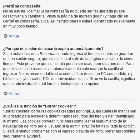
¡Perdí mi contraseña!
No se asuste, ¡calma! Si su contraseña no puede ser recuperada puede
desactivarla o cambiarla. Visite la página de ingreso (login) y haga clic en
Olvidé mi contraseña
. Siga las instrucciones y estará identificado nuevamente
en muy poco tiempo.
Arriba
¿Por qué mi sesión de usuario expira automáticamente?
Si no activa la casilla
Recordar
cuando ingresa al foro, sus datos se guardan
en una cookie segura, que se elimina al salir de la página o al cabo de cierto
tiempo. Esto previene que su cuenta pueda ser usada por otra persona. Para
que el sistema le reconozca automáticamente solo marque la casilla al
ingresar. No es recomendable si accede al foro desde un PC compartido, e.j.
biblioteca, cyber-cafés, PCs de universidades, etc. Si no ve la casilla, significa
que la administración del foro ha deshabilitado la opción.
Arriba
¿Cuál es la función de “Borrar cookies”?
“Borrar cookies” borra las cookies creadas por phpBB, las cuales le mantienen
autorizado para acceder a determinados recursos del foro y estar identificado
al mismo. Las cookies proveen funciones como leer el seguimiento de la
navegación del foro por el usuario si la administración ha habilitado la opción.
Si está teniendo problemas con el ingreso o salida del foro, borrar las cookies
seguramente ayudará.