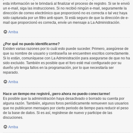
esta información se le brindará al finalizar el proceso de registro. Si se le envió
un e-mail, siga las instrucciones. Si no recibió ningún e-mail, seguramente la
dirección de correo electrónico que proporcionó no es correcta o tal vez haya
sido capturada por un filtro anti-spam. Si está seguro de que la dirección de e-
mail que proporcionó es correcta, envíe un mensaje a La Administración.
Arriba
¿Por qué no puedo identificarme?
Existen varias razones por lo cuál esto puede suceder. Primero, asegúrese de
que su nombre de usuario y contraseña se encuentren escritos correctamente.
Si lo están, comuníquese con La Administración para asegurarse de que no ha
sido excluido. También es posible que el foro esté mal configurado por su
dueño y/o tenga fallos en la programación, por lo que necesitaría ser
reparado.
Arriba
Hace un tiempo me registré, ¡pero ahora no puedo conectarme!
Es posible que la administración haya desactivado o borrado su cuenta por
alguna razón. También, algunos foros periódicamente remueven sus usuarios
que no publicaron mensajes por cierto periodo de tiempo para reducir el peso
de la base de datos. Si es así, registrese de nuevo y participe de las
discuciones.
Arriba