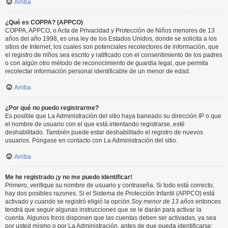
Arriba
¿Qué es COPPA? (APPCO)
COPPA, APPCO, o Acta de Privacidad y Protección de Niños menores de 13
años del año 1998, es una ley de los Estados Unidos, donde se solicita a los
sitios de Internet, los cuales son potenciales recolectores de información, que
el registro de niños sea escrito y ratificado con el consentimiento de los padres
o con algún otro método de reconocimiento de guardia legal, que permita
recolectar información personal identificable de un menor de edad.
Arriba
¿Por qué no puedo registrarme?
Es posible que La Administración del sitio haya baneado su dirección IP o que
el nombre de usuario con el que está intentando registrarse, esté
deshabilitado. También puede estar deshabilitado el registro de nuevos
usuarios. Póngase en contacto con La Administración del sitio.
Arriba
Me he registrado ¡y no me puedo identificar!
Primero, verifique su nombre de usuario y contraseña. Si todo está correcto,
hay dos posibles razones. Si el Sistema de Protección Infantil (APPCO) está
activado y cuando se registró eligió la opción
Soy menor de 13 años
entonces
tendrá que seguir algunas instrucciones que se le darán para activar la
cuenta. Algunos foros disponen que las cuentas deben ser activadas, ya sea
por usted mismo o por La Administración, antes de que pueda identificarse;