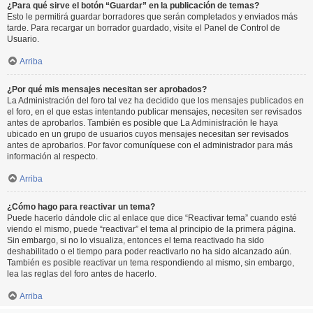
¿Para qué sirve el botón “Guardar” en la publicación de temas?
Esto le permitirá guardar borradores que serán completados y enviados más
tarde. Para recargar un borrador guardado, visite el Panel de Control de
Usuario.
Arriba
¿Por qué mis mensajes necesitan ser aprobados?
La Administración del foro tal vez ha decidido que los mensajes publicados en
el foro, en el que estas intentando publicar mensajes, necesiten ser revisados
antes de aprobarlos. También es posible que La Administración le haya
ubicado en un grupo de usuarios cuyos mensajes necesitan ser revisados
antes de aprobarlos. Por favor comuníquese con el administrador para más
información al respecto.
Arriba
¿Cómo hago para reactivar un tema?
Puede hacerlo dándole clic al enlace que dice “Reactivar tema” cuando esté
viendo el mismo, puede “reactivar” el tema al principio de la primera página.
Sin embargo, si no lo visualiza, entonces el tema reactivado ha sido
deshabilitado o el tiempo para poder reactivarlo no ha sido alcanzado aún.
También es posible reactivar un tema respondiendo al mismo, sin embargo,
lea las reglas del foro antes de hacerlo.
Arriba