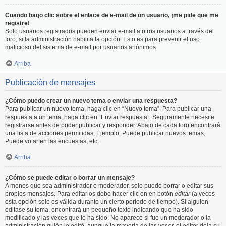
Cuando hago clic sobre el enlace de e-mail de un usuario, ¡me pide que me
registre!
Solo usuarios registrados pueden enviar e-mail a otros usuarios a través del
foro, si la administración habilita la opción. Esto es para prevenir el uso
malicioso del sistema de e-mail por usuarios anónimos.
Arriba
Publicación de mensajes
¿Cómo puedo crear un nuevo tema o enviar una respuesta?
Para publicar un nuevo tema, haga clic en “Nuevo tema”. Para publicar una
respuesta a un tema, haga clic en “Enviar respuesta”. Seguramente necesite
registrarse antes de poder publicar y responder. Abajo de cada foro encontrará
una lista de acciones permitidas. Ejemplo: Puede publicar nuevos temas,
Puede votar en las encuestas, etc.
Arriba
¿Cómo se puede editar o borrar un mensaje?
A menos que sea administrador o moderador, solo puede borrar o editar sus
propios mensajes. Para editarlos debe hacer clic en en botón
editar
(a veces
esta opción solo es válida durante un cierto periodo de tiempo). Si alguien
editase su tema, encontrará un pequeño texto indicando que ha sido
modificado y las veces que lo ha sido. No aparece si fue un moderador o la