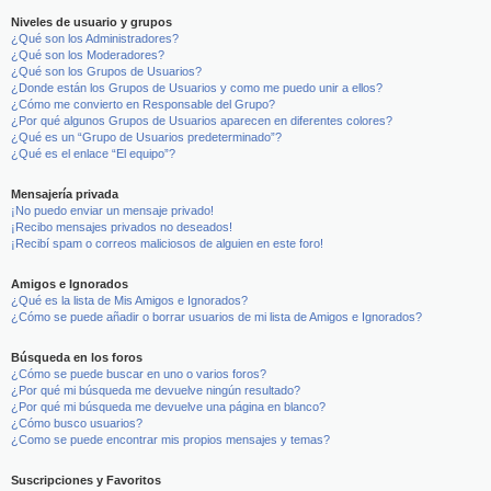
Niveles de usuario y grupos
¿Qué son los Administradores?
¿Qué son los Moderadores?
¿Qué son los Grupos de Usuarios?
¿Donde están los Grupos de Usuarios y como me puedo unir a ellos?
¿Cómo me convierto en Responsable del Grupo?
¿Por qué algunos Grupos de Usuarios aparecen en diferentes colores?
¿Qué es un “Grupo de Usuarios predeterminado”?
¿Qué es el enlace “El equipo”?
Mensajería privada
¡No puedo enviar un mensaje privado!
¡Recibo mensajes privados no deseados!
¡Recibí spam o correos maliciosos de alguien en este foro!
Amigos e Ignorados
¿Qué es la lista de Mis Amigos e Ignorados?
¿Cómo se puede añadir o borrar usuarios de mi lista de Amigos e Ignorados?
Búsqueda en los foros
¿Cómo se puede buscar en uno o varios foros?
¿Por qué mi búsqueda me devuelve ningún resultado?
¿Por qué mi búsqueda me devuelve una página en blanco?
¿Cómo busco usuarios?
¿Como se puede encontrar mis propios mensajes y temas?
Suscripciones y Favoritos