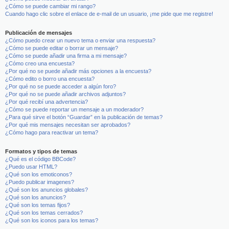
¿Cómo se puede cambiar mi rango?
Cuando hago clic sobre el enlace de e-mail de un usuario, ¡me pide que me registre!
Publicación de mensajes
¿Cómo puedo crear un nuevo tema o enviar una respuesta?
¿Cómo se puede editar o borrar un mensaje?
¿Cómo se puede añadir una firma a mi mensaje?
¿Cómo creo una encuesta?
¿Por qué no se puede añadir más opciones a la encuesta?
¿Cómo edito o borro una encuesta?
¿Por qué no se puede acceder a algún foro?
¿Por qué no se puede añadir archivos adjuntos?
¿Por qué recibí una advertencia?
¿Cómo se puede reportar un mensaje a un moderador?
¿Para qué sirve el botón “Guardar” en la publicación de temas?
¿Por qué mis mensajes necesitan ser aprobados?
¿Cómo hago para reactivar un tema?
Formatos y tipos de temas
¿Qué es el código BBCode?
¿Puedo usar HTML?
¿Qué son los emoticonos?
¿Puedo publicar imagenes?
¿Qué son los anuncios globales?
¿Qué son los anuncios?
¿Qué son los temas fijos?
¿Qué son los temas cerrados?
¿Qué son los iconos para los temas?