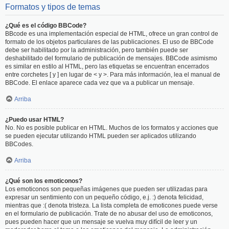
Formatos y tipos de temas
¿Qué es el código BBCode?
BBcode es una implementación especial de HTML, ofrece un gran control de
formato de los objetos particulares de las publicaciones. El uso de BBCode
debe ser habilitado por la administración, pero también puede ser
deshabilitado del formulario de publicación de mensajes. BBCode asimismo
es similar en estilo al HTML, pero las etiquetas se encuentran encerrados
entre corchetes [ y ] en lugar de < y >. Para más información, lea el manual de
BBCode. El enlace aparece cada vez que va a publicar un mensaje.
Arriba
¿Puedo usar HTML?
No. No es posible publicar en HTML. Muchos de los formatos y acciones que
se pueden ejecutar utilizando HTML pueden ser aplicados utilizando
BBCodes.
Arriba
¿Qué son los emoticonos?
Los emoticonos son pequeñas imágenes que pueden ser utilizadas para
expresar un sentimiento con un pequeño código, e.j. :) denota felicidad,
mientras que :( denota tristeza. La lista completa de emoticones puede verse
en el formulario de publicación. Trate de no abusar del uso de emoticonos,
pues pueden hacer que un mensaje se vuelva muy difícil de leer y un