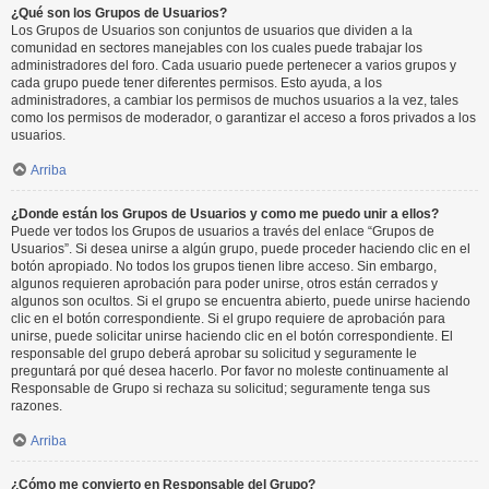
¿Qué son los Grupos de Usuarios?
Los Grupos de Usuarios son conjuntos de usuarios que dividen a la
comunidad en sectores manejables con los cuales puede trabajar los
administradores del foro. Cada usuario puede pertenecer a varios grupos y
cada grupo puede tener diferentes permisos. Esto ayuda, a los
administradores, a cambiar los permisos de muchos usuarios a la vez, tales
como los permisos de moderador, o garantizar el acceso a foros privados a los
usuarios.
Arriba
¿Donde están los Grupos de Usuarios y como me puedo unir a ellos?
Puede ver todos los Grupos de usuarios a través del enlace “Grupos de
Usuarios”. Si desea unirse a algún grupo, puede proceder haciendo clic en el
botón apropiado. No todos los grupos tienen libre acceso. Sin embargo,
algunos requieren aprobación para poder unirse, otros están cerrados y
algunos son ocultos. Si el grupo se encuentra abierto, puede unirse haciendo
clic en el botón correspondiente. Si el grupo requiere de aprobación para
unirse, puede solicitar unirse haciendo clic en el botón correspondiente. El
responsable del grupo deberá aprobar su solicitud y seguramente le
preguntará por qué desea hacerlo. Por favor no moleste continuamente al
Responsable de Grupo si rechaza su solicitud; seguramente tenga sus
razones.
Arriba
¿Cómo me convierto en Responsable del Grupo?