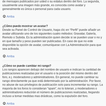
de mensajes publicados por usted o su estatus dentro del foro. La segunda,
usualmente una imagen más grande, es conocida como avatar y
generalmente es única o personal para cada usuario.
Arriba
¿Cómo puedo mostrar un avatar?
Desde su Panel de Control de Usuario, haga clic en “Perfil” puede añadir un
avatar utilizando uno de los siguientes cuatro métodos: Gravatar, Galería,
Remoto o Subida. Es la administración quien decide si se pueden usar o no y
en que tamaño y peso pueden ser publicadas. En caso de que no este
disponible la opción de avatar, comuníquese con La Administración para que
sea activada.
Arriba
¿Cómo se puede cambiar mi rango?
Los rangos aparecen debajo del nombre de usuario e indican la cantidad de
publicaciones realizadas por el usuario o la posición del mismo dentro del
foro, e.j. moderadores y administradores. En general, no puede cambiar su
rango directamente ya que está determinado por la administración. Por favor,
no abuse de sus privilegios de publicación solo para incrementar su rango. La
mayoría de los foros lo consideran “spam”, no lo toleran, y moderadores o
administradores reducirán el número de publicaciones realizadas, llegando
incluso a tomar medidas mas drásticas, como la expulsión del foro.
Arriba