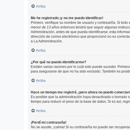
Arriba
Me he registrado ¡y no me puedo identificar!
Primero, verifique su nombre de usuario y contraseña. Si todo e
menor de 13 años
entonces tendrá que seguir algunas instrucc
Administración, antes de que pueda identificarse; esta informaci
dirección de correo electrónico que proporcionó no es correcta 
a La Administración.
Arriba
¿Por qué no puedo identificarme?
Existen varias razones por lo cuál esto puede suceder. Primer
para asegurarse de que no ha sido excluido. También es posible
Arriba
Hace un tiempo me registré, ¡pero ahora no puedo conecta
Es posible que la administración haya desactivado o borrado 
tiempo para reducir el peso de la base de datos. Si es así, regi
Arriba
¡Perdí mi contraseña!
No se asuste, ¡calma! Si su contraseña no puede ser recuperada