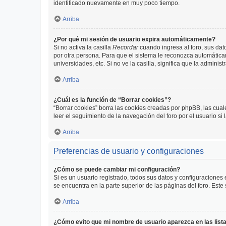
identificado nuevamente en muy poco tiempo.
Arriba
¿Por qué mi sesión de usuario expira automáticamente?
Si no activa la casilla
Recordar
cuando ingresa al foro, sus dat
por otra persona. Para que el sistema le reconozca automáticam
universidades, etc. Si no ve la casilla, significa que la adminis
Arriba
¿Cuál es la función de “Borrar cookies”?
“Borrar cookies” borra las cookies creadas por phpBB, las cua
leer el seguimiento de la navegación del foro por el usuario si
Arriba
Preferencias de usuario y configuraciones
¿Cómo se puede cambiar mi configuración?
Si es un usuario registrado, todos sus datos y configuraciones
se encuentra en la parte superior de las páginas del foro. Este
Arriba
¿Cómo evito que mi nombre de usuario aparezca en las list