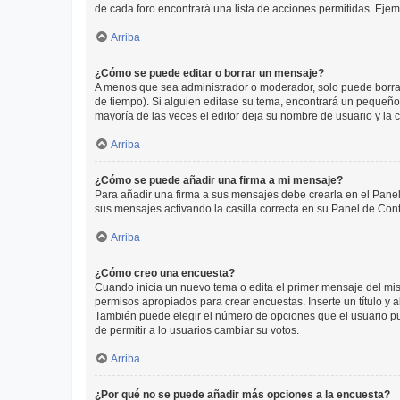
de cada foro encontrará una lista de acciones permitidas. Eje
Arriba
¿Cómo se puede editar o borrar un mensaje?
A menos que sea administrador o moderador, solo puede borrar
de tiempo). Si alguien editase su tema, encontrará un pequeño 
mayoría de las veces el editor deja su nombre de usuario y l
Arriba
¿Cómo se puede añadir una firma a mi mensaje?
Para añadir una firma a sus mensajes debe crearla en el Panel
sus mensajes activando la casilla correcta en su Panel de Con
Arriba
¿Cómo creo una encuesta?
Cuando inicia un nuevo tema o edita el primer mensaje del mism
permisos apropiados para crear encuestas. Inserte un título y
También puede elegir el número de opciones que el usuario puede
de permitir a lo usuarios cambiar su votos.
Arriba
¿Por qué no se puede añadir más opciones a la encuesta?