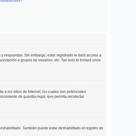
Administrador?
 y respuestas. Sin embargo, estar registrado le dará acceso a
uscripción a grupos de usuarios, etc. Tan solo le tomará unos
a los sitios de Internet, los cuales son potenciales
onocimiento de guardia legal, que permita recolectar
deshabilitado. También puede estar deshabilitado el registro de