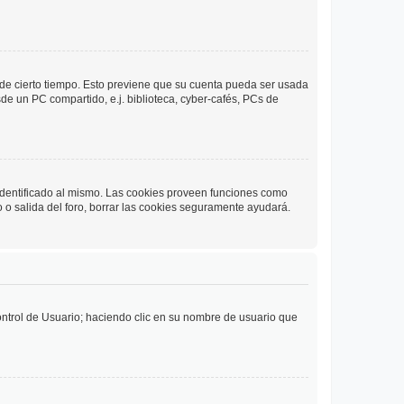
o de cierto tiempo. Esto previene que su cuenta pueda ser usada
de un PC compartido, e.j. biblioteca, cyber-cafés, PCs de
 identificado al mismo. Las cookies proveen funciones como
o o salida del foro, borrar las cookies seguramente ayudará.
Control de Usuario; haciendo clic en su nombre de usuario que