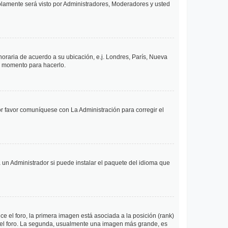
solamente será visto por Administradores, Moderadores y usted
 horaria de acuerdo a su ubicación, e.j. Londres, París, Nueva
en momento para hacerlo.
or favor comuníquese con La Administración para corregir el
 un Administrador si puede instalar el paquete del idioma que
 el foro, la primera imagen está asociada a la posición (rank)
 del foro. La segunda, usualmente una imagen más grande, es