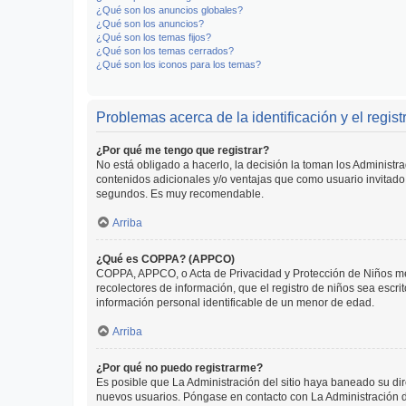
¿Qué son los anuncios globales?
¿Qué son los anuncios?
¿Qué son los temas fijos?
¿Qué son los temas cerrados?
¿Qué son los iconos para los temas?
Problemas acerca de la identificación y el regist
¿Por qué me tengo que registrar?
No está obligado a hacerlo, la decisión la toman los Administr
contenidos adicionales y/o ventajas que como usuario invitado 
segundos. Es muy recomendable.
Arriba
¿Qué es COPPA? (APPCO)
COPPA, APPCO, o Acta de Privacidad y Protección de Niños meno
recolectores de información, que el registro de niños sea escri
información personal identificable de un menor de edad.
Arriba
¿Por qué no puedo registrarme?
Es posible que La Administración del sitio haya baneado su dir
nuevos usuarios. Póngase en contacto con La Administración de