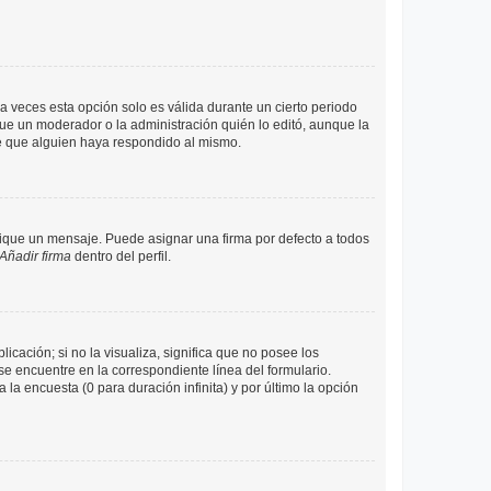
a veces esta opción solo es válida durante un cierto periodo
fue un moderador o la administración quién lo editó, aunque la
de que alguien haya respondido al mismo.
que un mensaje. Puede asignar una firma por defecto a todos
Añadir firma
dentro del perfil.
cación; si no la visualiza, significa que no posee los
 encuentre en la correspondiente línea del formulario.
la encuesta (0 para duración infinita) y por último la opción