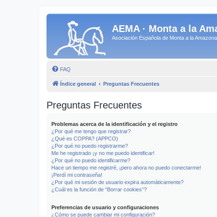
AEMA · Monta a la Am
Asociación Española de Monta a la Amazo
FAQ
Índice general
Preguntas Frecuentes
Preguntas Frecuentes
Problemas acerca de la identificación y el registro
¿Por qué me tengo que registrar?
¿Qué es COPPA? (APPCO)
¿Por qué no puedo registrarme?
Me he registrado ¡y no me puedo identificar!
¿Por qué no puedo identificarme?
Hace un tiempo me registré, ¡pero ahora no puedo conectarme!
¡Perdí mi contraseña!
¿Por qué mi sesión de usuario expira automáticamente?
¿Cuál es la función de “Borrar cookies”?
Preferencias de usuario y configuraciones
¿Cómo se puede cambiar mi configuración?