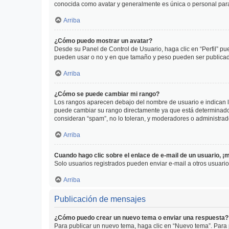
conocida como avatar y generalmente es única o personal par
Arriba
¿Cómo puedo mostrar un avatar?
Desde su Panel de Control de Usuario, haga clic en “Perfil” pu
pueden usar o no y en que tamaño y peso pueden ser publicada
Arriba
¿Cómo se puede cambiar mi rango?
Los rangos aparecen debajo del nombre de usuario e indican la 
puede cambiar su rango directamente ya que está determinado po
consideran “spam”, no lo toleran, y moderadores o administrad
Arriba
Cuando hago clic sobre el enlace de e-mail de un usuario, ¡
Solo usuarios registrados pueden enviar e-mail a otros usuarios
Arriba
Publicación de mensajes
¿Cómo puedo crear un nuevo tema o enviar una respuesta?
Para publicar un nuevo tema, haga clic en “Nuevo tema”. Para 