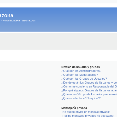
azona
na · www.monta-amazona.com
Niveles de usuario y grupos
¿Qué son los Administradores?
¿Qué son los Moderadores?
¿Qué son los Grupos de Usuarios?
¿Donde están los Grupos de Usuarios y co
¿Cómo me convierto en Responsable del 
¿Por qué algunos Grupos de Usuarios apar
¿Qué es un “Grupo de Usuarios predeterm
¿Qué es el enlace “El equipo”?
Mensajería privada
¡No puedo enviar un mensaje privado!
¡Recibo mensajes privados no deseados!