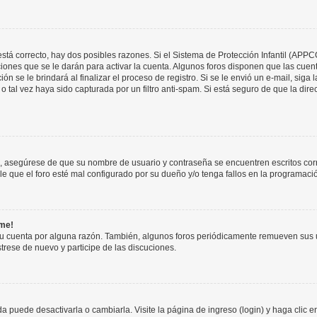
stá correcto, hay dos posibles razones. Si el Sistema de Protección Infantil (APPC
iones que se le darán para activar la cuenta. Algunos foros disponen que las cuen
ón se le brindará al finalizar el proceso de registro. Si se le envió un e-mail, siga
o tal vez haya sido capturada por un filtro anti-spam. Si está seguro de que la di
o, asegúrese de que su nombre de usuario y contraseña se encuentren escritos co
 que el foro esté mal configurado por su dueño y/o tenga fallos en la programació
rme!
su cuenta por alguna razón. También, algunos foros periódicamente remueven sus 
strese de nuevo y participe de las discuciones.
 puede desactivarla o cambiarla. Visite la página de ingreso (login) y haga clic 