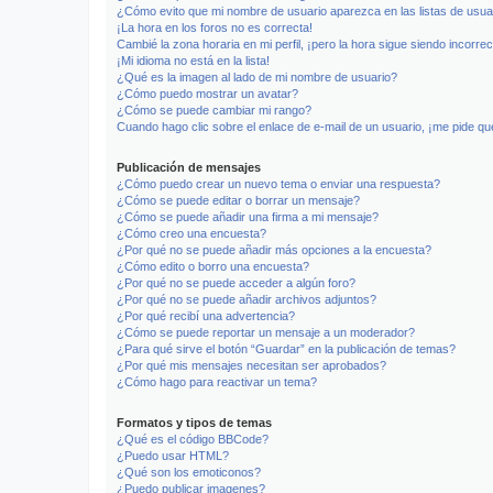
¿Cómo evito que mi nombre de usuario aparezca en las listas de usu
¡La hora en los foros no es correcta!
Cambié la zona horaria en mi perfil, ¡pero la hora sigue siendo incorrec
¡Mi idioma no está en la lista!
¿Qué es la imagen al lado de mi nombre de usuario?
¿Cómo puedo mostrar un avatar?
¿Cómo se puede cambiar mi rango?
Cuando hago clic sobre el enlace de e-mail de un usuario, ¡me pide qu
Publicación de mensajes
¿Cómo puedo crear un nuevo tema o enviar una respuesta?
¿Cómo se puede editar o borrar un mensaje?
¿Cómo se puede añadir una firma a mi mensaje?
¿Cómo creo una encuesta?
¿Por qué no se puede añadir más opciones a la encuesta?
¿Cómo edito o borro una encuesta?
¿Por qué no se puede acceder a algún foro?
¿Por qué no se puede añadir archivos adjuntos?
¿Por qué recibí una advertencia?
¿Cómo se puede reportar un mensaje a un moderador?
¿Para qué sirve el botón “Guardar” en la publicación de temas?
¿Por qué mis mensajes necesitan ser aprobados?
¿Cómo hago para reactivar un tema?
Formatos y tipos de temas
¿Qué es el código BBCode?
¿Puedo usar HTML?
¿Qué son los emoticonos?
¿Puedo publicar imagenes?