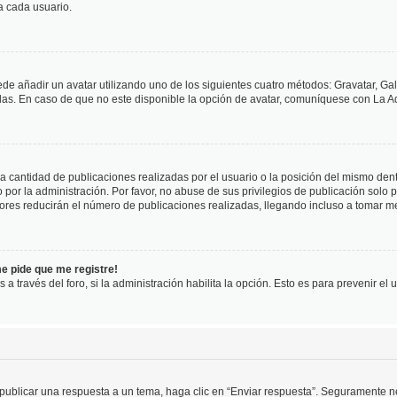
a cada usuario.
ede añadir un avatar utilizando uno de los siguientes cuatro métodos: Gravatar, Ga
s. En caso de que no este disponible la opción de avatar, comuníquese con La Ad
cantidad de publicaciones realizadas por el usuario o la posición del mismo dentr
r la administración. Por favor, no abuse de sus privilegios de publicación solo p
ores reducirán el número de publicaciones realizadas, llegando incluso a tomar me
me pide que me registre!
 a través del foro, si la administración habilita la opción. Esto es para prevenir e
publicar una respuesta a un tema, haga clic en “Enviar respuesta”. Seguramente ne