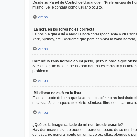
Desde su Panel de Control de Usuario, en “Preferencias de For
mismo. Se le contará como usuario oculto.
Arriba
¡La hora en los foros no es correcta!
Es posible que esté viendo la hora correspondiente a otra zona 
York, Sydney, etc. Recuerde que para cambiar la zona horaria,
Arriba
Cambié la zona horaria en mi perfil, ¡pero la hora sigue sien
Si está seguro de que de la zona horaria es correcta y la hora
problema.
Arriba
¡Mi idioma no está en la lista!
Esto se puede deber a que la administración no ha instalado el
necesita. Si el paquete no existe, siéntase libre de hacer una
Arriba
¿Qué es la imagen al lado de mi nombre de usuario?
Hay dos imágenes que pueden aparecer debajo de su nombre de u
del usuario, generalmente en forma de estrellas, bloques o pu