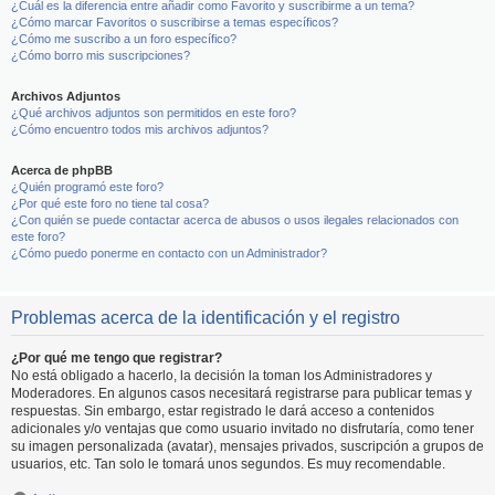
¿Cuál es la diferencia entre añadir como Favorito y suscribirme a un tema?
¿Cómo marcar Favoritos o suscribirse a temas específicos?
¿Cómo me suscribo a un foro específico?
¿Cómo borro mis suscripciones?
Archivos Adjuntos
¿Qué archivos adjuntos son permitidos en este foro?
¿Cómo encuentro todos mis archivos adjuntos?
Acerca de phpBB
¿Quién programó este foro?
¿Por qué este foro no tiene tal cosa?
¿Con quién se puede contactar acerca de abusos o usos ilegales relacionados con
este foro?
¿Cómo puedo ponerme en contacto con un Administrador?
Problemas acerca de la identificación y el registro
¿Por qué me tengo que registrar?
No está obligado a hacerlo, la decisión la toman los Administradores y
Moderadores. En algunos casos necesitará registrarse para publicar temas y
respuestas. Sin embargo, estar registrado le dará acceso a contenidos
adicionales y/o ventajas que como usuario invitado no disfrutaría, como tener
su imagen personalizada (avatar), mensajes privados, suscripción a grupos de
usuarios, etc. Tan solo le tomará unos segundos. Es muy recomendable.