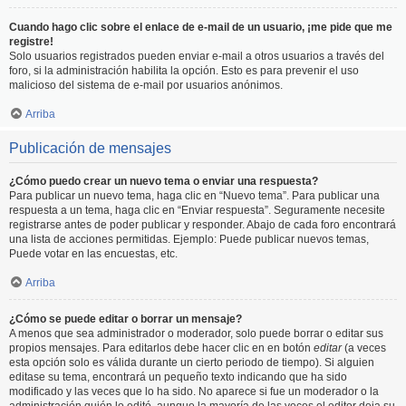
Cuando hago clic sobre el enlace de e-mail de un usuario, ¡me pide que me
registre!
Solo usuarios registrados pueden enviar e-mail a otros usuarios a través del
foro, si la administración habilita la opción. Esto es para prevenir el uso
malicioso del sistema de e-mail por usuarios anónimos.
Arriba
Publicación de mensajes
¿Cómo puedo crear un nuevo tema o enviar una respuesta?
Para publicar un nuevo tema, haga clic en “Nuevo tema”. Para publicar una
respuesta a un tema, haga clic en “Enviar respuesta”. Seguramente necesite
registrarse antes de poder publicar y responder. Abajo de cada foro encontrará
una lista de acciones permitidas. Ejemplo: Puede publicar nuevos temas,
Puede votar en las encuestas, etc.
Arriba
¿Cómo se puede editar o borrar un mensaje?
A menos que sea administrador o moderador, solo puede borrar o editar sus
propios mensajes. Para editarlos debe hacer clic en en botón
editar
(a veces
esta opción solo es válida durante un cierto periodo de tiempo). Si alguien
editase su tema, encontrará un pequeño texto indicando que ha sido
modificado y las veces que lo ha sido. No aparece si fue un moderador o la