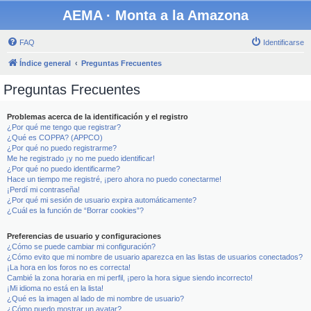
AEMA · Monta a la Amazona
FAQ
Identificarse
Índice general
Preguntas Frecuentes
Preguntas Frecuentes
Problemas acerca de la identificación y el registro
¿Por qué me tengo que registrar?
¿Qué es COPPA? (APPCO)
¿Por qué no puedo registrarme?
Me he registrado ¡y no me puedo identificar!
¿Por qué no puedo identificarme?
Hace un tiempo me registré, ¡pero ahora no puedo conectarme!
¡Perdí mi contraseña!
¿Por qué mi sesión de usuario expira automáticamente?
¿Cuál es la función de “Borrar cookies”?
Preferencias de usuario y configuraciones
¿Cómo se puede cambiar mi configuración?
¿Cómo evito que mi nombre de usuario aparezca en las listas de usuarios conectados?
¡La hora en los foros no es correcta!
Cambié la zona horaria en mi perfil, ¡pero la hora sigue siendo incorrecto!
¡Mi idioma no está en la lista!
¿Qué es la imagen al lado de mi nombre de usuario?
¿Cómo puedo mostrar un avatar?