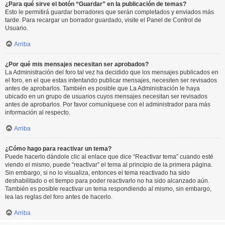
¿Para qué sirve el botón “Guardar” en la publicación de temas?
Esto le permitirá guardar borradores que serán completados y enviados más
tarde. Para recargar un borrador guardado, visite el Panel de Control de
Usuario.
Arriba
¿Por qué mis mensajes necesitan ser aprobados?
La Administración del foro tal vez ha decidido que los mensajes publicados en
el foro, en el que estas intentando publicar mensajes, necesiten ser revisados
antes de aprobarlos. También es posible que La Administración le haya
ubicado en un grupo de usuarios cuyos mensajes necesitan ser revisados
antes de aprobarlos. Por favor comuníquese con el administrador para más
información al respecto.
Arriba
¿Cómo hago para reactivar un tema?
Puede hacerlo dándole clic al enlace que dice “Reactivar tema” cuando esté
viendo el mismo, puede “reactivar” el tema al principio de la primera página.
Sin embargo, si no lo visualiza, entonces el tema reactivado ha sido
deshabilitado o el tiempo para poder reactivarlo no ha sido alcanzado aún.
También es posible reactivar un tema respondiendo al mismo, sin embargo,
lea las reglas del foro antes de hacerlo.
Arriba