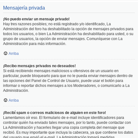
Mensajería privada
¡No puedo enviar un mensaje privado!
Hay tres razones posibles; no está registrado y/o identificado, La
Administración del foro ha deshabilitado la opción de mensajes privados para
todos los usuarios, o bien La Administración ha deshabilitado para usted, o su
grupo de usuarios, la opción de enviar mensajes. Comuníquese con La
Administración para más información.
Arriba
¡Recibo mensajes privados no deseados!
Si está recibiendo mensajes maliciosos u ofensivos de un usuario en
particular, puede bloquearlo para que no le pueda enviar mensajes dentro de
las opciones del Panel de Control de Usuario, puede usar el botón para
informar o reportar dichos mensajes a los Moderadores, o comunicarlo a La
Administración.
Arriba
¡Recibí spam o correos maliciosos de alguien en este foro!
Lamentamos oír eso. El formulario de e-mail incluye identificadores para
controlar quién ha enviado tales mensajes, por lo tanto, puede contactar con
La Administración y hacerles llegar una copia completa del mensaje que
recibió. Es muy importante que incluya la cabecera, ya que contiene los datos
del usuario que envió el e-mail. La Administración tomará medidas.