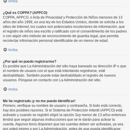
Arriba
¿Qué es COPPA? (APPCO)
COPPA, APPCO, o Acta de Privacidad y Protección de Niños menores de 13
años del año 1998, es una ley de los Estados Unidos, donde se solicita a los
sitios de Internet, los cuales son potenciales recolectores de información, que
el registro de niños sea escrito y ratificado con el consentimiento de los padres
o con algún otro método de reconocimiento de guardia legal, que permita
recolectar información personal identificable de un menor de edad.
Arriba
¿Por qué no puedo registrarme?
Es posible que La Administración del sitio haya baneado su dirección IP o que
el nombre de usuario con el que está intentando registrarse, esté
deshabilitado. También puede estar deshabilitado el registro de nuevos
usuarios. Póngase en contacto con La Administración del sitio.
Arriba
Me he registrado ¡y no me puedo identificar!
Primero, verifique su nombre de usuario y contraseña. Si todo está correcto,
hay dos posibles razones. Si el Sistema de Protección Infantil (APPCO) está
activado y cuando se registró eligió la opción
Soy menor de 13 años
entonces
tendrá que seguir algunas instrucciones que se le darán para activar la
cuenta. Algunos foros disponen que las cuentas deben ser activadas, ya sea
por usted mismo o por La Administración, antes de que pueda identificarse;