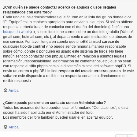
¿Con quién se puede contactar acerca de abusos o usos ilegales
relacionados con este foro?
Cada uno de los administradores que figuran en la lista del grupo donde dice
“El Equipo” es un contacto apropiado para enviar sus quejas. Si así no obtiene
respuesta debería tratar de contactar con el dueño del dominio (efectúe una
búsqueda whois
) o, si este foro tiene correo sobre un dominio gratuito (Yahoo!,
gmail.com, hotmail.com, etc.), al departamento o administración de abusos de
ese servicio. Por favor, tenga en cuenta que phpBB Limited
carece de
cualquier tipo de control
y no puede ser de ninguna manera responsable
sobre cómo, dónde o por quién es usado este sistema de foros. No tiene
ningún sentido contactar con phpBB Limited en relación a asuntos legales
(difamación, responsabilidad, deformación de comentarios, etc.) que no sean
con respecto al sitio phpbb.com o la discreción misma del software phpBB. Si
envia un correo a phpBB Limited
respecto del uso de terceras partes
de este
software esté dispuesto a recibir una respuesta cortante o directamente no
recibir respuesta.
Arriba
¿Cómo puedo ponerme en contacto con un Administrador?
Todos los usuarios del foro pueden usar el formulario “Contáctenos”, si está
opción ha sido habilitada por el Administrador del foro.
Los miembros del foro también pueden usar el enlace “El equipo”.
Arriba