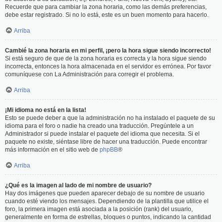
Recuerde que para cambiar la zona horaria, como las demás preferencias,
debe estar registrado. Si no lo está, este es un buen momento para hacerlo.
Arriba
Cambié la zona horaria en mi perfil, ¡pero la hora sigue siendo incorrecto!
Si está seguro de que de la zona horaria es correcta y la hora sigue siendo
incorrecta, entonces la hora almacenada en el servidor es errónea. Por favor
comuníquese con La Administración para corregir el problema.
Arriba
¡Mi idioma no está en la lista!
Esto se puede deber a que la administración no ha instalado el paquete de su
idioma para el foro o nadie ha creado una traducción. Pregúntele a un
Administrador si puede instalar el paquete del idioma que necesita. Si el
paquete no existe, siéntase libre de hacer una traducción. Puede encontrar
más información en el sitio web de
phpBB
®
Arriba
¿Qué es la imagen al lado de mi nombre de usuario?
Hay dos imágenes que pueden aparecer debajo de su nombre de usuario
cuando esté viendo los mensajes. Dependiendo de la plantilla que utilice el
foro, la primera imagen está asociada a la posición (rank) del usuario,
generalmente en forma de estrellas, bloques o puntos, indicando la cantidad