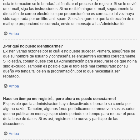
esta información se le brindará al finalizar el proceso de registro. Si se le envió
un e-mail, siga las instrucciones. Si no recibió ningún e-mail, seguramente la
dirección de correo electrónico que proporcionó no es correcta o tal vez haya
sido capturada por un filtro anti-spam. Si está seguro de que la dirección de e-
mail que proporcionó es correcta, envíe un mensaje a La Administración.
Arriba
¿Por qué no puedo identificarme?
Existen varias razones por lo cuál esto puede suceder. Primero, asegúrese de
que su nombre de usuario y contraseña se encuentren escritos correctamente.
Si lo están, comuníquese con La Administración para asegurarse de que no ha
sido excluido. También es posible que el foro esté mal configurado por su
dueño y/o tenga fallos en la programación, por lo que necesitaría ser
reparado.
Arriba
Hace un tiempo me registré, ¡pero ahora no puedo conectarme!
Es posible que la administración haya desactivado o borrado su cuenta por
alguna razón. También, algunos foros periódicamente remueven sus usuarios
que no publicaron mensajes por cierto periodo de tiempo para reducir el peso
de la base de datos. Si es así, registrese de nuevo y participe de las
discuciones.
Arriba