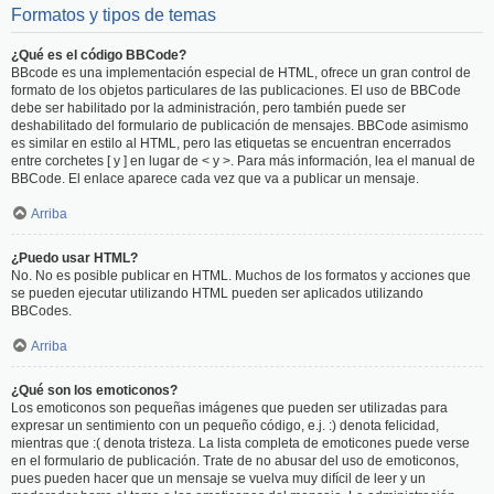
Formatos y tipos de temas
¿Qué es el código BBCode?
BBcode es una implementación especial de HTML, ofrece un gran control de
formato de los objetos particulares de las publicaciones. El uso de BBCode
debe ser habilitado por la administración, pero también puede ser
deshabilitado del formulario de publicación de mensajes. BBCode asimismo
es similar en estilo al HTML, pero las etiquetas se encuentran encerrados
entre corchetes [ y ] en lugar de < y >. Para más información, lea el manual de
BBCode. El enlace aparece cada vez que va a publicar un mensaje.
Arriba
¿Puedo usar HTML?
No. No es posible publicar en HTML. Muchos de los formatos y acciones que
se pueden ejecutar utilizando HTML pueden ser aplicados utilizando
BBCodes.
Arriba
¿Qué son los emoticonos?
Los emoticonos son pequeñas imágenes que pueden ser utilizadas para
expresar un sentimiento con un pequeño código, e.j. :) denota felicidad,
mientras que :( denota tristeza. La lista completa de emoticones puede verse
en el formulario de publicación. Trate de no abusar del uso de emoticonos,
pues pueden hacer que un mensaje se vuelva muy difícil de leer y un