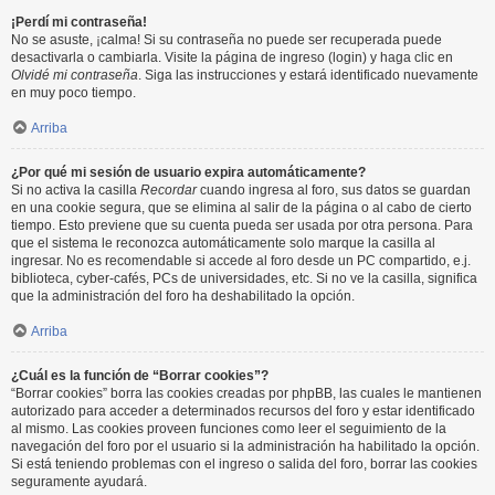
¡Perdí mi contraseña!
No se asuste, ¡calma! Si su contraseña no puede ser recuperada puede
desactivarla o cambiarla. Visite la página de ingreso (login) y haga clic en
Olvidé mi contraseña
. Siga las instrucciones y estará identificado nuevamente
en muy poco tiempo.
Arriba
¿Por qué mi sesión de usuario expira automáticamente?
Si no activa la casilla
Recordar
cuando ingresa al foro, sus datos se guardan
en una cookie segura, que se elimina al salir de la página o al cabo de cierto
tiempo. Esto previene que su cuenta pueda ser usada por otra persona. Para
que el sistema le reconozca automáticamente solo marque la casilla al
ingresar. No es recomendable si accede al foro desde un PC compartido, e.j.
biblioteca, cyber-cafés, PCs de universidades, etc. Si no ve la casilla, significa
que la administración del foro ha deshabilitado la opción.
Arriba
¿Cuál es la función de “Borrar cookies”?
“Borrar cookies” borra las cookies creadas por phpBB, las cuales le mantienen
autorizado para acceder a determinados recursos del foro y estar identificado
al mismo. Las cookies proveen funciones como leer el seguimiento de la
navegación del foro por el usuario si la administración ha habilitado la opción.
Si está teniendo problemas con el ingreso o salida del foro, borrar las cookies
seguramente ayudará.