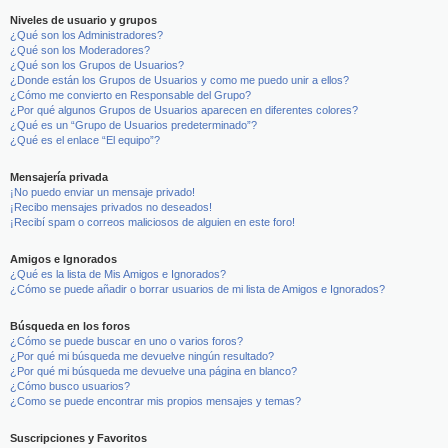
Niveles de usuario y grupos
¿Qué son los Administradores?
¿Qué son los Moderadores?
¿Qué son los Grupos de Usuarios?
¿Donde están los Grupos de Usuarios y como me puedo unir a ellos?
¿Cómo me convierto en Responsable del Grupo?
¿Por qué algunos Grupos de Usuarios aparecen en diferentes colores?
¿Qué es un “Grupo de Usuarios predeterminado”?
¿Qué es el enlace “El equipo”?
Mensajería privada
¡No puedo enviar un mensaje privado!
¡Recibo mensajes privados no deseados!
¡Recibí spam o correos maliciosos de alguien en este foro!
Amigos e Ignorados
¿Qué es la lista de Mis Amigos e Ignorados?
¿Cómo se puede añadir o borrar usuarios de mi lista de Amigos e Ignorados?
Búsqueda en los foros
¿Cómo se puede buscar en uno o varios foros?
¿Por qué mi búsqueda me devuelve ningún resultado?
¿Por qué mi búsqueda me devuelve una página en blanco?
¿Cómo busco usuarios?
¿Como se puede encontrar mis propios mensajes y temas?
Suscripciones y Favoritos