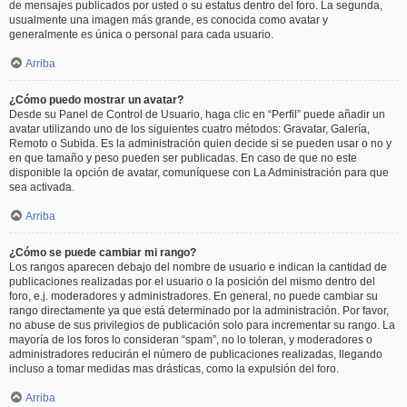
de mensajes publicados por usted o su estatus dentro del foro. La segunda,
usualmente una imagen más grande, es conocida como avatar y
generalmente es única o personal para cada usuario.
Arriba
¿Cómo puedo mostrar un avatar?
Desde su Panel de Control de Usuario, haga clic en “Perfil” puede añadir un
avatar utilizando uno de los siguientes cuatro métodos: Gravatar, Galería,
Remoto o Subida. Es la administración quien decide si se pueden usar o no y
en que tamaño y peso pueden ser publicadas. En caso de que no este
disponible la opción de avatar, comuníquese con La Administración para que
sea activada.
Arriba
¿Cómo se puede cambiar mi rango?
Los rangos aparecen debajo del nombre de usuario e indican la cantidad de
publicaciones realizadas por el usuario o la posición del mismo dentro del
foro, e.j. moderadores y administradores. En general, no puede cambiar su
rango directamente ya que está determinado por la administración. Por favor,
no abuse de sus privilegios de publicación solo para incrementar su rango. La
mayoría de los foros lo consideran “spam”, no lo toleran, y moderadores o
administradores reducirán el número de publicaciones realizadas, llegando
incluso a tomar medidas mas drásticas, como la expulsión del foro.
Arriba