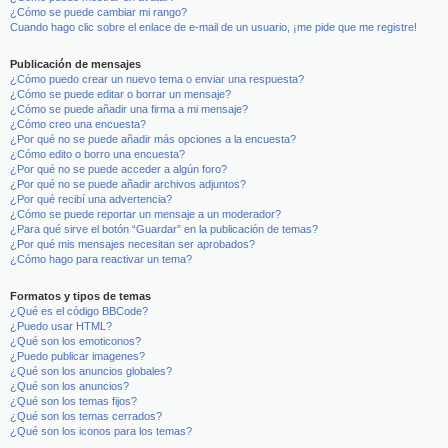
¿Cómo se puede cambiar mi rango?
Cuando hago clic sobre el enlace de e-mail de un usuario, ¡me pide que me registre!
Publicación de mensajes
¿Cómo puedo crear un nuevo tema o enviar una respuesta?
¿Cómo se puede editar o borrar un mensaje?
¿Cómo se puede añadir una firma a mi mensaje?
¿Cómo creo una encuesta?
¿Por qué no se puede añadir más opciones a la encuesta?
¿Cómo edito o borro una encuesta?
¿Por qué no se puede acceder a algún foro?
¿Por qué no se puede añadir archivos adjuntos?
¿Por qué recibí una advertencia?
¿Cómo se puede reportar un mensaje a un moderador?
¿Para qué sirve el botón “Guardar” en la publicación de temas?
¿Por qué mis mensajes necesitan ser aprobados?
¿Cómo hago para reactivar un tema?
Formatos y tipos de temas
¿Qué es el código BBCode?
¿Puedo usar HTML?
¿Qué son los emoticonos?
¿Puedo publicar imagenes?
¿Qué son los anuncios globales?
¿Qué son los anuncios?
¿Qué son los temas fijos?
¿Qué son los temas cerrados?
¿Qué son los iconos para los temas?