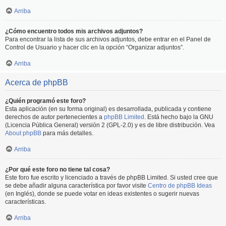
Arriba
¿Cómo encuentro todos mis archivos adjuntos?
Para encontrar la lista de sus archivos adjuntos, debe entrar en el Panel de
Control de Usuario y hacer clic en la opción “Organizar adjuntos”.
Arriba
Acerca de phpBB
¿Quién programó este foro?
Esta aplicación (en su forma original) es desarrollada, publicada y contiene
derechos de autor pertenecientes a
phpBB Limited
. Está hecho bajo la GNU
(Licencia Pública General) versión 2 (GPL-2.0) y es de libre distribución. Vea
About phpBB
para más detalles.
Arriba
¿Por qué este foro no tiene tal cosa?
Este foro fue escrito y licenciado a través de phpBB Limited. Si usted cree que
se debe añadir alguna característica por favor visite
Centro de phpBB Ideas
(en Inglés), donde se puede votar en ideas existentes o sugerir nuevas
características.
Arriba