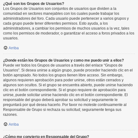
¿Qué son los Grupos de Usuarios?
Los Grupos de Usuarios son conjuntos de usuarios que dividen a la
comunidad en sectores manejables con los cuales puede trabajar los
administradores del foro. Cada usuario puede pertenecer a varios grupos y
cada grupo puede tener diferentes permisos. Esto ayuda, a los
administradores, a cambiar los permisos de muchos usuarios a la vez, tales
como los permisos de moderador, o garantizar el acceso a foros privados a los
usuarios.
Arriba
¿Donde están los Grupos de Usuarios y como me puedo unir a ellos?
Puede ver todos los Grupos de usuarios a través del enlace “Grupos de
Usuarios”. Si desea unirse a algún grupo, puede proceder haciendo clic en el
botón apropiado. No todos los grupos tienen libre acceso. Sin embargo,
algunos requieren aprobación para poder unirse, otros están cerrados y
algunos son ocultos. Si el grupo se encuentra abierto, puede unirse haciendo
clic en el botón correspondiente. Si el grupo requiere de aprobación para
unirse, puede solicitar unirse haciendo clic en el botón correspondiente. El
responsable del grupo deberá aprobar su solicitud y seguramente le
preguntará por qué desea hacerlo. Por favor no moleste continuamente al
Responsable de Grupo si rechaza su solicitud; seguramente tenga sus
razones.
Arriba
¿Cómo me convierto en Responsable del Grupo?