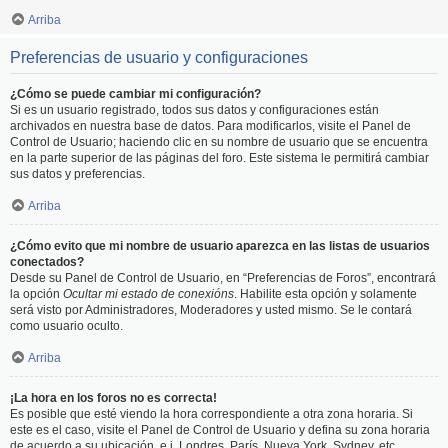
Arriba
Preferencias de usuario y configuraciones
¿Cómo se puede cambiar mi configuración?
Si es un usuario registrado, todos sus datos y configuraciones están
archivados en nuestra base de datos. Para modificarlos, visite el Panel de
Control de Usuario; haciendo clic en su nombre de usuario que se encuentra
en la parte superior de las páginas del foro. Este sistema le permitirá cambiar
sus datos y preferencias.
Arriba
¿Cómo evito que mi nombre de usuario aparezca en las listas de usuarios
conectados?
Desde su Panel de Control de Usuario, en “Preferencias de Foros”, encontrará
la opción
Ocultar mi estado de conexións
. Habilite esta opción y solamente
será visto por Administradores, Moderadores y usted mismo. Se le contará
como usuario oculto.
Arriba
¡La hora en los foros no es correcta!
Es posible que esté viendo la hora correspondiente a otra zona horaria. Si
este es el caso, visite el Panel de Control de Usuario y defina su zona horaria
de acuerdo a su ubicación, e.j. Londres, París, Nueva York, Sydney, etc.