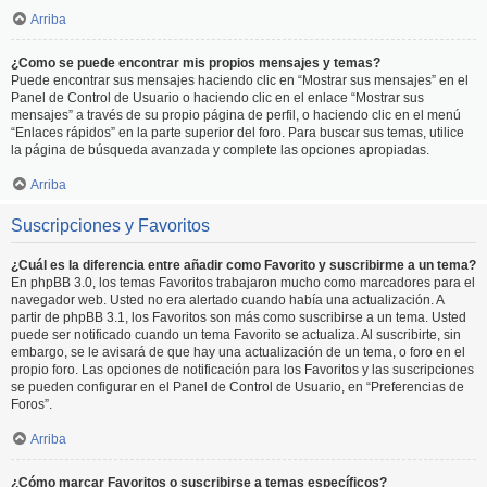
Arriba
¿Como se puede encontrar mis propios mensajes y temas?
Puede encontrar sus mensajes haciendo clic en “Mostrar sus mensajes” en el
Panel de Control de Usuario o haciendo clic en el enlace “Mostrar sus
mensajes” a través de su propio página de perfil, o haciendo clic en el menú
“Enlaces rápidos” en la parte superior del foro. Para buscar sus temas, utilice
la página de búsqueda avanzada y complete las opciones apropiadas.
Arriba
Suscripciones y Favoritos
¿Cuál es la diferencia entre añadir como Favorito y suscribirme a un tema?
En phpBB 3.0, los temas Favoritos trabajaron mucho como marcadores para el
navegador web. Usted no era alertado cuando había una actualización. A
partir de phpBB 3.1, los Favoritos son más como suscribirse a un tema. Usted
puede ser notificado cuando un tema Favorito se actualiza. Al suscribirte, sin
embargo, se le avisará de que hay una actualización de un tema, o foro en el
propio foro. Las opciones de notificación para los Favoritos y las suscripciones
se pueden configurar en el Panel de Control de Usuario, en “Preferencias de
Foros”.
Arriba
¿Cómo marcar Favoritos o suscribirse a temas específicos?