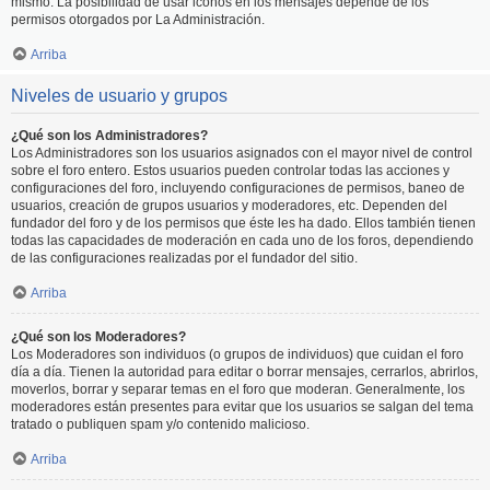
mismo. La posibilidad de usar iconos en los mensajes depende de los
permisos otorgados por La Administración.
Arriba
Niveles de usuario y grupos
¿Qué son los Administradores?
Los Administradores son los usuarios asignados con el mayor nivel de control
sobre el foro entero. Estos usuarios pueden controlar todas las acciones y
configuraciones del foro, incluyendo configuraciones de permisos, baneo de
usuarios, creación de grupos usuarios y moderadores, etc. Dependen del
fundador del foro y de los permisos que éste les ha dado. Ellos también tienen
todas las capacidades de moderación en cada uno de los foros, dependiendo
de las configuraciones realizadas por el fundador del sitio.
Arriba
¿Qué son los Moderadores?
Los Moderadores son individuos (o grupos de individuos) que cuidan el foro
día a día. Tienen la autoridad para editar o borrar mensajes, cerrarlos, abrirlos,
moverlos, borrar y separar temas en el foro que moderan. Generalmente, los
moderadores están presentes para evitar que los usuarios se salgan del tema
tratado o publiquen spam y/o contenido malicioso.
Arriba