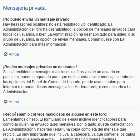
Mensajería privada
¡No puedo enviar un mensaje privado!
Hay tres razones posibles; no está registrado y/o identificado, La
Administración del foro ha deshabilitado la opción de mensajes privados para
todos los usuarios, o bien La Administración ha deshabilitado para usted, o su
grupo de usuarios, la opción de enviar mensajes. Comuníquese con La
Administración para más información.
Arriba
¡Recibo mensajes privados no deseados!
Si está recibiendo mensajes maliciosos u ofensivos de un usuario en
particular, puede bloquearlo para que no le pueda enviar mensajes dentro de
las opciones del Panel de Control de Usuario, puede usar el botón para
informar o reportar dichos mensajes a los Moderadores, o comunicarlo a La
Administración.
Arriba
¡Recibí spam o correos maliciosos de alguien en este foro!
Lamentamos oír eso. El formulario de e-mail incluye identificadores para
controlar quién ha enviado tales mensajes, por lo tanto, puede contactar con
La Administración y hacerles llegar una copia completa del mensaje que
recibió. Es muy importante que incluya la cabecera, ya que contiene los datos
del usuario que envió el e-mail. La Administración tomará medidas.