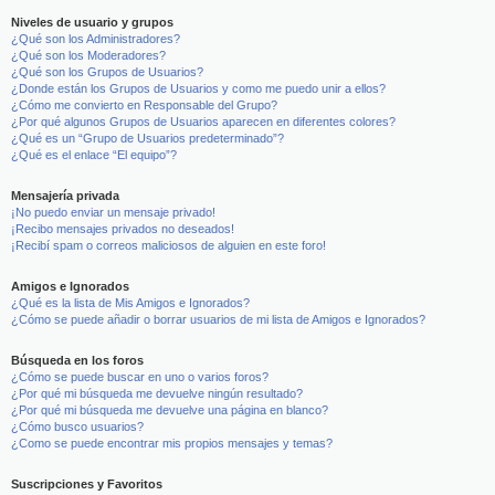
Niveles de usuario y grupos
¿Qué son los Administradores?
¿Qué son los Moderadores?
¿Qué son los Grupos de Usuarios?
¿Donde están los Grupos de Usuarios y como me puedo unir a ellos?
¿Cómo me convierto en Responsable del Grupo?
¿Por qué algunos Grupos de Usuarios aparecen en diferentes colores?
¿Qué es un “Grupo de Usuarios predeterminado”?
¿Qué es el enlace “El equipo”?
Mensajería privada
¡No puedo enviar un mensaje privado!
¡Recibo mensajes privados no deseados!
¡Recibí spam o correos maliciosos de alguien en este foro!
Amigos e Ignorados
¿Qué es la lista de Mis Amigos e Ignorados?
¿Cómo se puede añadir o borrar usuarios de mi lista de Amigos e Ignorados?
Búsqueda en los foros
¿Cómo se puede buscar en uno o varios foros?
¿Por qué mi búsqueda me devuelve ningún resultado?
¿Por qué mi búsqueda me devuelve una página en blanco?
¿Cómo busco usuarios?
¿Como se puede encontrar mis propios mensajes y temas?
Suscripciones y Favoritos