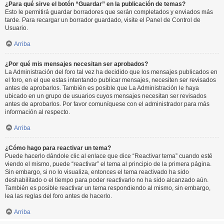
¿Para qué sirve el botón “Guardar” en la publicación de temas?
Esto le permitirá guardar borradores que serán completados y enviados más
tarde. Para recargar un borrador guardado, visite el Panel de Control de
Usuario.
Arriba
¿Por qué mis mensajes necesitan ser aprobados?
La Administración del foro tal vez ha decidido que los mensajes publicados en
el foro, en el que estas intentando publicar mensajes, necesiten ser revisados
antes de aprobarlos. También es posible que La Administración le haya
ubicado en un grupo de usuarios cuyos mensajes necesitan ser revisados
antes de aprobarlos. Por favor comuníquese con el administrador para más
información al respecto.
Arriba
¿Cómo hago para reactivar un tema?
Puede hacerlo dándole clic al enlace que dice “Reactivar tema” cuando esté
viendo el mismo, puede “reactivar” el tema al principio de la primera página.
Sin embargo, si no lo visualiza, entonces el tema reactivado ha sido
deshabilitado o el tiempo para poder reactivarlo no ha sido alcanzado aún.
También es posible reactivar un tema respondiendo al mismo, sin embargo,
lea las reglas del foro antes de hacerlo.
Arriba