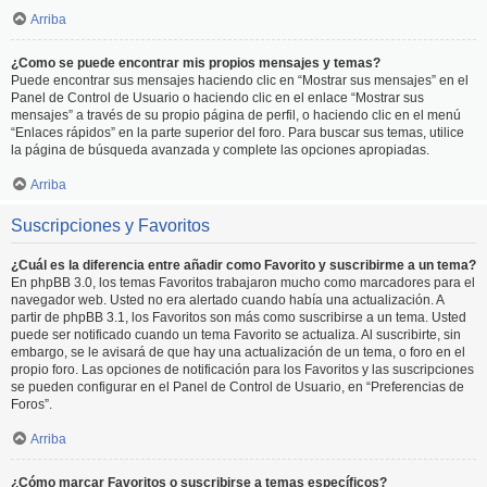
Arriba
¿Como se puede encontrar mis propios mensajes y temas?
Puede encontrar sus mensajes haciendo clic en “Mostrar sus mensajes” en el
Panel de Control de Usuario o haciendo clic en el enlace “Mostrar sus
mensajes” a través de su propio página de perfil, o haciendo clic en el menú
“Enlaces rápidos” en la parte superior del foro. Para buscar sus temas, utilice
la página de búsqueda avanzada y complete las opciones apropiadas.
Arriba
Suscripciones y Favoritos
¿Cuál es la diferencia entre añadir como Favorito y suscribirme a un tema?
En phpBB 3.0, los temas Favoritos trabajaron mucho como marcadores para el
navegador web. Usted no era alertado cuando había una actualización. A
partir de phpBB 3.1, los Favoritos son más como suscribirse a un tema. Usted
puede ser notificado cuando un tema Favorito se actualiza. Al suscribirte, sin
embargo, se le avisará de que hay una actualización de un tema, o foro en el
propio foro. Las opciones de notificación para los Favoritos y las suscripciones
se pueden configurar en el Panel de Control de Usuario, en “Preferencias de
Foros”.
Arriba
¿Cómo marcar Favoritos o suscribirse a temas específicos?