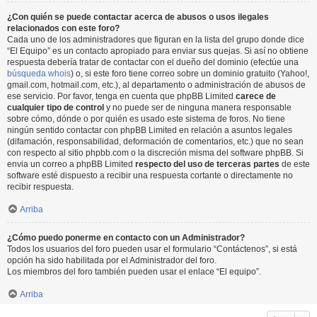
¿Con quién se puede contactar acerca de abusos o usos ilegales
relacionados con este foro?
Cada uno de los administradores que figuran en la lista del grupo donde dice
“El Equipo” es un contacto apropiado para enviar sus quejas. Si así no obtiene
respuesta debería tratar de contactar con el dueño del dominio (efectúe una
búsqueda whois
) o, si este foro tiene correo sobre un dominio gratuito (Yahoo!,
gmail.com, hotmail.com, etc.), al departamento o administración de abusos de
ese servicio. Por favor, tenga en cuenta que phpBB Limited
carece de
cualquier tipo de control
y no puede ser de ninguna manera responsable
sobre cómo, dónde o por quién es usado este sistema de foros. No tiene
ningún sentido contactar con phpBB Limited en relación a asuntos legales
(difamación, responsabilidad, deformación de comentarios, etc.) que no sean
con respecto al sitio phpbb.com o la discreción misma del software phpBB. Si
envia un correo a phpBB Limited
respecto del uso de terceras partes
de este
software esté dispuesto a recibir una respuesta cortante o directamente no
recibir respuesta.
Arriba
¿Cómo puedo ponerme en contacto con un Administrador?
Todos los usuarios del foro pueden usar el formulario “Contáctenos”, si está
opción ha sido habilitada por el Administrador del foro.
Los miembros del foro también pueden usar el enlace “El equipo”.
Arriba