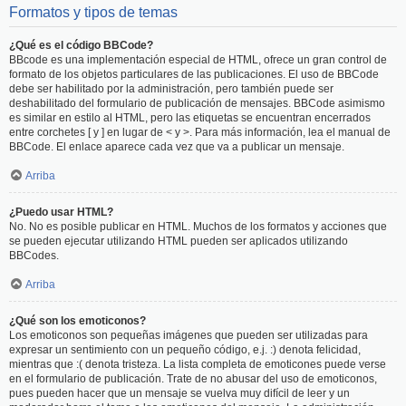
Formatos y tipos de temas
¿Qué es el código BBCode?
BBcode es una implementación especial de HTML, ofrece un gran control de
formato de los objetos particulares de las publicaciones. El uso de BBCode
debe ser habilitado por la administración, pero también puede ser
deshabilitado del formulario de publicación de mensajes. BBCode asimismo
es similar en estilo al HTML, pero las etiquetas se encuentran encerrados
entre corchetes [ y ] en lugar de < y >. Para más información, lea el manual de
BBCode. El enlace aparece cada vez que va a publicar un mensaje.
Arriba
¿Puedo usar HTML?
No. No es posible publicar en HTML. Muchos de los formatos y acciones que
se pueden ejecutar utilizando HTML pueden ser aplicados utilizando
BBCodes.
Arriba
¿Qué son los emoticonos?
Los emoticonos son pequeñas imágenes que pueden ser utilizadas para
expresar un sentimiento con un pequeño código, e.j. :) denota felicidad,
mientras que :( denota tristeza. La lista completa de emoticones puede verse
en el formulario de publicación. Trate de no abusar del uso de emoticonos,
pues pueden hacer que un mensaje se vuelva muy difícil de leer y un