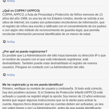
Arriba
¿Qué es COPPA? (APPCO)
COPPA, APPCO, o Acta de Privacidad y Protección de Niños menores de 13
años del año 1998, es una ley de los Estados Unidos, donde se solicita a los
sitios de Internet, los cuales son potenciales recolectores de información, que
el registro de niños sea escrito y ratificado con el consentimiento de los padres
o con algún otro método de reconocimiento de guardia legal, que permita
recolectar información personal identificable de un menor de edad.
Arriba
¿Por qué no puedo registrarme?
Es posible que La Administración del sitio haya baneado su dirección IP o que
el nombre de usuario con el que está intentando registrarse, esté
deshabilitado. También puede estar deshabilitado el registro de nuevos
usuarios. Póngase en contacto con La Administración del sitio.
Arriba
Me he registrado ¡y no me puedo identificar!
Primero, verifique su nombre de usuario y contraseña. Si todo está correcto,
hay dos posibles razones. Si el Sistema de Protección Infantil (APPCO) está
activado y cuando se registró eligió la opción
Soy menor de 13 años
entonces
tendrá que seguir algunas instrucciones que se le darán para activar la
cuenta. Algunos foros disponen que las cuentas deben ser activadas, ya sea
por usted mismo o por La Administración, antes de que pueda identificarse;