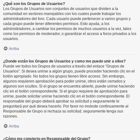
¿Qué son los Grupos de Usuarios?
Los Grupos de Usuarios son conjuntos de usuarios que dividen a la
comunidad en sectores manejables con los cuales puede trabajar los
administradores del foro. Cada usuario puede pertenecer a varios grupos y
cada grupo puede tener diferentes permisos. Esto ayuda, a los
administradores, a cambiar los permisos de muchos usuarios a la vez, tales
como los permisos de moderador, o garantizar el acceso a foros privados a los
usuarios.
Arriba
¿Donde están los Grupos de Usuarios y como me puedo unir a ellos?
Puede ver todos los Grupos de usuarios a través del enlace “Grupos de
Usuarios”. Si desea unirse a algún grupo, puede proceder haciendo clic en el
botón apropiado. No todos los grupos tienen libre acceso. Sin embargo,
algunos requieren aprobación para poder unirse, otros están cerrados y
algunos son ocultos. Si el grupo se encuentra abierto, puede unirse haciendo
clic en el botón correspondiente. Si el grupo requiere de aprobación para
unirse, puede solicitar unirse haciendo clic en el botón correspondiente. El
responsable del grupo deberá aprobar su solicitud y seguramente le
preguntará por qué desea hacerlo. Por favor no moleste continuamente al
Responsable de Grupo si rechaza su solicitud; seguramente tenga sus
razones.
Arriba
¿Cómo me convierto en Responsable del Grupo?