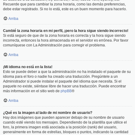
Recuerde que para cambiar la zona horaria, como las demás preferencias,
debe estar registrado. Si no lo está, este es un buen momento para hacerlo.
Arriba
Cambié la zona horaria en mi perfil, ¡pero la hora sigue siendo incorrecto!
Si está seguro de que de la zona horaria es correcta y la hora sigue siendo
incorrecta, entonces la hora almacenada en el servidor es errónea. Por favor
comuníquese con La Administración para corregir el problema.
Arriba
¡Mi idioma no está en la lista!
Esto se puede deber a que la administración no ha instalado el paquete de su
idioma para el foro o nadie ha creado una traducción. Pregúntele a un
Administrador si puede instalar el paquete del idioma que necesita. Si el
paquete no existe, siéntase libre de hacer una traducción. Puede encontrar
más información en el sitio web de
phpBB
®
Arriba
¿Qué es la imagen al lado de mi nombre de usuario?
Hay dos imágenes que pueden aparecer debajo de su nombre de usuario
cuando esté viendo los mensajes. Dependiendo de la plantilla que utilice el
foro, la primera imagen está asociada a la posición (rank) del usuario,
generalmente en forma de estrellas, bloques o puntos, indicando la cantidad