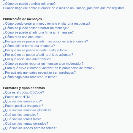
¿Cómo se puede cambiar mi rango?
Cuando hago clic sobre el enlace de e-mail de un usuario, ¡me pide que me registre!
Publicación de mensajes
¿Cómo puedo crear un nuevo tema o enviar una respuesta?
¿Cómo se puede editar o borrar un mensaje?
¿Cómo se puede añadir una firma a mi mensaje?
¿Cómo creo una encuesta?
¿Por qué no se puede añadir más opciones a la encuesta?
¿Cómo edito o borro una encuesta?
¿Por qué no se puede acceder a algún foro?
¿Por qué no se puede añadir archivos adjuntos?
¿Por qué recibí una advertencia?
¿Cómo se puede reportar un mensaje a un moderador?
¿Para qué sirve el botón “Guardar” en la publicación de temas?
¿Por qué mis mensajes necesitan ser aprobados?
¿Cómo hago para reactivar un tema?
Formatos y tipos de temas
¿Qué es el código BBCode?
¿Puedo usar HTML?
¿Qué son los emoticonos?
¿Puedo publicar imagenes?
¿Qué son los anuncios globales?
¿Qué son los anuncios?
¿Qué son los temas fijos?
¿Qué son los temas cerrados?
¿Qué son los iconos para los temas?