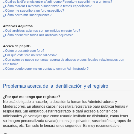
¿Cuál es la diferencia entre añadir como Favorito y suscribirme a un tema?
¿Cómo marcar Favoritos o suscribirse a temas específicos?
¿Cómo me suscribo a un foro específico?
¿Cómo borro mis suscripciones?
Archivos Adjuntos
¿Qué archivos adjuntos son permitidos en este foro?
¿Cómo encuentro todos mis archivos adjuntos?
Acerca de phpBB
¿Quién programó este foro?
¿Por qué este foro no tiene tal cosa?
¿Con quién se puede contactar acerca de abusos o usos ilegales relacionados con
este foro?
¿Cómo puedo ponerme en contacto con un Administrador?
Problemas acerca de la identificación y el registro
¿Por qué me tengo que registrar?
No está obligado a hacerlo, la decisión la toman los Administradores y
Moderadores. En algunos casos necesitará registrarse para publicar temas y
respuestas. Sin embargo, estar registrado le dará acceso a contenidos
adicionales y/o ventajas que como usuario invitado no disfrutaría, como tener
su imagen personalizada (avatar), mensajes privados, suscripción a grupos de
usuarios, etc. Tan solo le tomará unos segundos. Es muy recomendable.