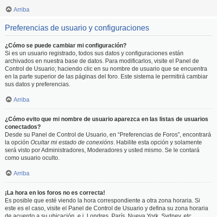
Arriba
Preferencias de usuario y configuraciones
¿Cómo se puede cambiar mi configuración?
Si es un usuario registrado, todos sus datos y configuraciones están
archivados en nuestra base de datos. Para modificarlos, visite el Panel de
Control de Usuario; haciendo clic en su nombre de usuario que se encuentra
en la parte superior de las páginas del foro. Este sistema le permitirá cambiar
sus datos y preferencias.
Arriba
¿Cómo evito que mi nombre de usuario aparezca en las listas de usuarios
conectados?
Desde su Panel de Control de Usuario, en “Preferencias de Foros”, encontrará
la opción
Ocultar mi estado de conexións
. Habilite esta opción y solamente
será visto por Administradores, Moderadores y usted mismo. Se le contará
como usuario oculto.
Arriba
¡La hora en los foros no es correcta!
Es posible que esté viendo la hora correspondiente a otra zona horaria. Si
este es el caso, visite el Panel de Control de Usuario y defina su zona horaria
de acuerdo a su ubicación, e.j. Londres, París, Nueva York, Sydney, etc.