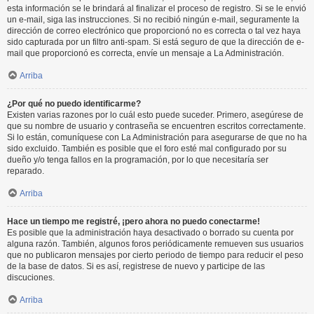
esta información se le brindará al finalizar el proceso de registro. Si se le envió
un e-mail, siga las instrucciones. Si no recibió ningún e-mail, seguramente la
dirección de correo electrónico que proporcionó no es correcta o tal vez haya
sido capturada por un filtro anti-spam. Si está seguro de que la dirección de e-
mail que proporcionó es correcta, envíe un mensaje a La Administración.
Arriba
¿Por qué no puedo identificarme?
Existen varias razones por lo cuál esto puede suceder. Primero, asegúrese de
que su nombre de usuario y contraseña se encuentren escritos correctamente.
Si lo están, comuníquese con La Administración para asegurarse de que no ha
sido excluido. También es posible que el foro esté mal configurado por su
dueño y/o tenga fallos en la programación, por lo que necesitaría ser
reparado.
Arriba
Hace un tiempo me registré, ¡pero ahora no puedo conectarme!
Es posible que la administración haya desactivado o borrado su cuenta por
alguna razón. También, algunos foros periódicamente remueven sus usuarios
que no publicaron mensajes por cierto periodo de tiempo para reducir el peso
de la base de datos. Si es así, registrese de nuevo y participe de las
discuciones.
Arriba