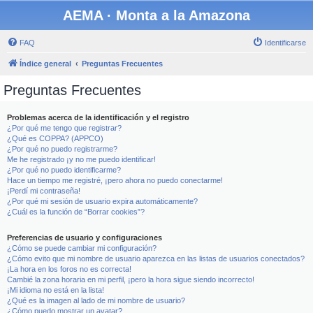
AEMA · Monta a la Amazona
FAQ
Identificarse
Índice general
Preguntas Frecuentes
Preguntas Frecuentes
Problemas acerca de la identificación y el registro
¿Por qué me tengo que registrar?
¿Qué es COPPA? (APPCO)
¿Por qué no puedo registrarme?
Me he registrado ¡y no me puedo identificar!
¿Por qué no puedo identificarme?
Hace un tiempo me registré, ¡pero ahora no puedo conectarme!
¡Perdí mi contraseña!
¿Por qué mi sesión de usuario expira automáticamente?
¿Cuál es la función de “Borrar cookies”?
Preferencias de usuario y configuraciones
¿Cómo se puede cambiar mi configuración?
¿Cómo evito que mi nombre de usuario aparezca en las listas de usuarios conectados?
¡La hora en los foros no es correcta!
Cambié la zona horaria en mi perfil, ¡pero la hora sigue siendo incorrecto!
¡Mi idioma no está en la lista!
¿Qué es la imagen al lado de mi nombre de usuario?
¿Cómo puedo mostrar un avatar?