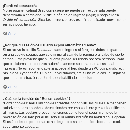
¡Perdí mi contraseña!
No se asuste, ¡calma! Si su contraseña no puede ser recuperada puede
desactivarla o cambiarla. Visite la página de ingreso (login) y haga clic en
Olvidé mi contraseña
. Siga las instrucciones y estará identificado nuevamente
en muy poco tiempo.
Arriba
¿Por qué mi sesión de usuario expira automáticamente?
Si no activa la casilla
Recordar
cuando ingresa al foro, sus datos se guardan
en una cookie segura, que se elimina al salir de la página o al cabo de cierto
tiempo. Esto previene que su cuenta pueda ser usada por otra persona. Para
que el sistema le reconozca automáticamente solo marque la casilla al
ingresar. No es recomendable si accede al foro desde un PC compartido, e.j.
biblioteca, cyber-cafés, PCs de universidades, etc. Si no ve la casilla, significa
que la administración del foro ha deshabilitado la opción.
Arriba
¿Cuál es la función de “Borrar cookies”?
“Borrar cookies” borra las cookies creadas por phpBB, las cuales le mantienen
autorizado para acceder a determinados recursos del foro y estar identificado
al mismo. Las cookies proveen funciones como leer el seguimiento de la
navegación del foro por el usuario si la administración ha habilitado la opción.
Si está teniendo problemas con el ingreso o salida del foro, borrar las cookies
seguramente ayudará.