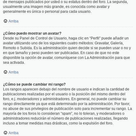
de mensajes publicados por usted o su estatus dentro del foro. La segunda,
usualmente una imagen más grande, es conocida como avatar y
generalmente es única o personal para cada usuario.
Arriba
¿Cómo puedo mostrar un avatar?
Desde su Panel de Control de Usuario, haga clic en “Perfil” puede añadir un
avatar utilizando uno de los siguientes cuatro métodos: Gravatar, Galería,
Remoto o Subida. Es la administración quien decide si se pueden usar o no y
en que tamaño y peso pueden ser publicadas. En caso de que no este
disponible la opción de avatar, comuníquese con La Administración para que
sea activada.
Arriba
¿Cómo se puede cambiar mi rango?
Los rangos aparecen debajo del nombre de usuario e indican la cantidad de
publicaciones realizadas por el usuario o la posición del mismo dentro del
foro, e.j. moderadores y administradores. En general, no puede cambiar su
rango directamente ya que está determinado por la administración. Por favor,
no abuse de sus privilegios de publicación solo para incrementar su rango. La
mayoría de los foros lo consideran “spam”, no lo toleran, y moderadores o
administradores reducirán el número de publicaciones realizadas, llegando
incluso a tomar medidas mas drásticas, como la expulsión del foro.
Arriba