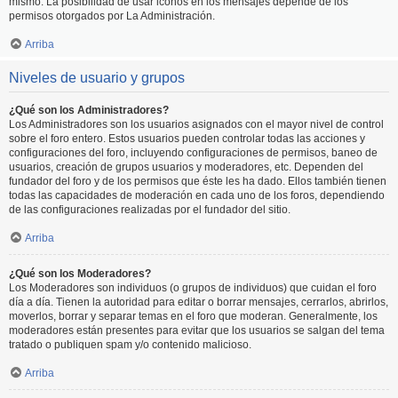
mismo. La posibilidad de usar iconos en los mensajes depende de los
permisos otorgados por La Administración.
Arriba
Niveles de usuario y grupos
¿Qué son los Administradores?
Los Administradores son los usuarios asignados con el mayor nivel de control
sobre el foro entero. Estos usuarios pueden controlar todas las acciones y
configuraciones del foro, incluyendo configuraciones de permisos, baneo de
usuarios, creación de grupos usuarios y moderadores, etc. Dependen del
fundador del foro y de los permisos que éste les ha dado. Ellos también tienen
todas las capacidades de moderación en cada uno de los foros, dependiendo
de las configuraciones realizadas por el fundador del sitio.
Arriba
¿Qué son los Moderadores?
Los Moderadores son individuos (o grupos de individuos) que cuidan el foro
día a día. Tienen la autoridad para editar o borrar mensajes, cerrarlos, abrirlos,
moverlos, borrar y separar temas en el foro que moderan. Generalmente, los
moderadores están presentes para evitar que los usuarios se salgan del tema
tratado o publiquen spam y/o contenido malicioso.
Arriba