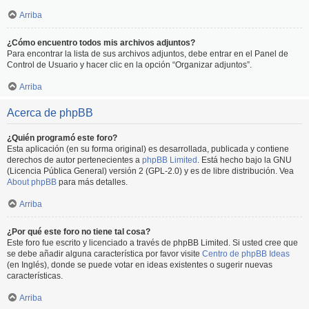
Arriba
¿Cómo encuentro todos mis archivos adjuntos?
Para encontrar la lista de sus archivos adjuntos, debe entrar en el Panel de
Control de Usuario y hacer clic en la opción “Organizar adjuntos”.
Arriba
Acerca de phpBB
¿Quién programó este foro?
Esta aplicación (en su forma original) es desarrollada, publicada y contiene
derechos de autor pertenecientes a
phpBB Limited
. Está hecho bajo la GNU
(Licencia Pública General) versión 2 (GPL-2.0) y es de libre distribución. Vea
About phpBB
para más detalles.
Arriba
¿Por qué este foro no tiene tal cosa?
Este foro fue escrito y licenciado a través de phpBB Limited. Si usted cree que
se debe añadir alguna característica por favor visite
Centro de phpBB Ideas
(en Inglés), donde se puede votar en ideas existentes o sugerir nuevas
características.
Arriba