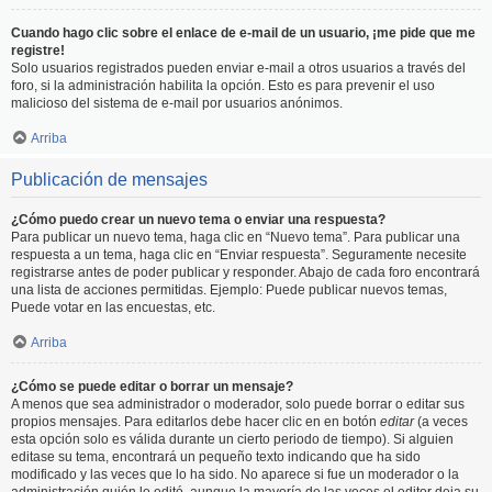
Cuando hago clic sobre el enlace de e-mail de un usuario, ¡me pide que me
registre!
Solo usuarios registrados pueden enviar e-mail a otros usuarios a través del
foro, si la administración habilita la opción. Esto es para prevenir el uso
malicioso del sistema de e-mail por usuarios anónimos.
Arriba
Publicación de mensajes
¿Cómo puedo crear un nuevo tema o enviar una respuesta?
Para publicar un nuevo tema, haga clic en “Nuevo tema”. Para publicar una
respuesta a un tema, haga clic en “Enviar respuesta”. Seguramente necesite
registrarse antes de poder publicar y responder. Abajo de cada foro encontrará
una lista de acciones permitidas. Ejemplo: Puede publicar nuevos temas,
Puede votar en las encuestas, etc.
Arriba
¿Cómo se puede editar o borrar un mensaje?
A menos que sea administrador o moderador, solo puede borrar o editar sus
propios mensajes. Para editarlos debe hacer clic en en botón
editar
(a veces
esta opción solo es válida durante un cierto periodo de tiempo). Si alguien
editase su tema, encontrará un pequeño texto indicando que ha sido
modificado y las veces que lo ha sido. No aparece si fue un moderador o la