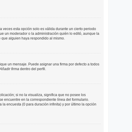
a veces esta opción solo es válida durante un cierto periodo
fue un moderador o la administración quién lo editó, aunque la
de que alguien haya respondido al mismo.
que un mensaje. Puede asignar una firma por defecto a todos
Añadir firma
dentro del perfil.
cación; si no la visualiza, significa que no posee los
 encuentre en la correspondiente línea del formulario.
la encuesta (0 para duración infinita) y por último la opción