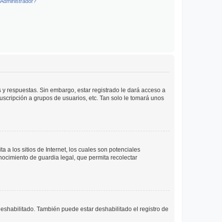
Administrador?
 y respuestas. Sin embargo, estar registrado le dará acceso a
uscripción a grupos de usuarios, etc. Tan solo le tomará unos
a los sitios de Internet, los cuales son potenciales
onocimiento de guardia legal, que permita recolectar
deshabilitado. También puede estar deshabilitado el registro de