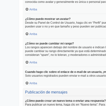
conocida como avatar y generalmente es única o personal par
Arriba
¿Cómo puedo mostrar un avatar?
Desde su Panel de Control de Usuario, haga clic en “Perfil” pu
pueden usar o no y en que tamaño y peso pueden ser publicada
Arriba
¿Cómo se puede cambiar mi rango?
Los rangos aparecen debajo del nombre de usuario e indican la 
puede cambiar su rango directamente ya que está determinado po
consideran “spam”, no lo toleran, y moderadores o administrad
Arriba
Cuando hago clic sobre el enlace de e-mail de un usuario, ¡
Solo usuarios registrados pueden enviar e-mail a otros usuarios
Arriba
Publicación de mensajes
¿Cómo puedo crear un nuevo tema o enviar una respuesta?
Para publicar un nuevo tema, haga clic en “Nuevo tema”. Para 