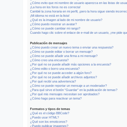
¿Cómo evito que mi nombre de usuario aparezca en las listas de usu
¡La hora en los foros no es correcta!
Cambié la zona horaria en mi perfil, ¡pero la hora sigue siendo incorrec
¡Mi idioma no está en la lista!
¿Qué es la imagen al lado de mi nombre de usuario?
¿Cómo puedo mostrar un avatar?
¿Cómo se puede cambiar mi rango?
Cuando hago clic sobre el enlace de e-mail de un usuario, ¡me pide qu
Publicación de mensajes
¿Cómo puedo crear un nuevo tema o enviar una respuesta?
¿Cómo se puede editar o borrar un mensaje?
¿Cómo se puede añadir una firma a mi mensaje?
¿Cómo creo una encuesta?
¿Por qué no se puede añadir más opciones a la encuesta?
¿Cómo edito o borro una encuesta?
¿Por qué no se puede acceder a algún foro?
¿Por qué no se puede añadir archivos adjuntos?
¿Por qué recibí una advertencia?
¿Cómo se puede reportar un mensaje a un moderador?
¿Para qué sirve el botón “Guardar” en la publicación de temas?
¿Por qué mis mensajes necesitan ser aprobados?
¿Cómo hago para reactivar un tema?
Formatos y tipos de temas
¿Qué es el código BBCode?
¿Puedo usar HTML?
¿Qué son los emoticonos?
¿Puedo publicar imagenes?