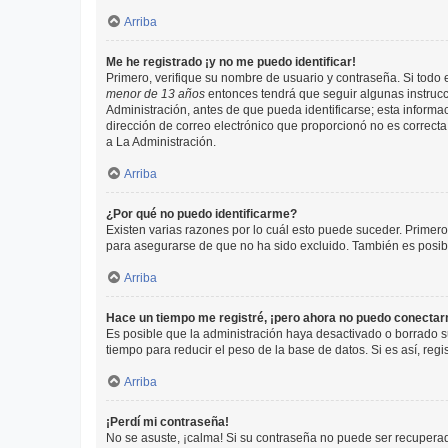
Arriba
Me he registrado ¡y no me puedo identificar!
Primero, verifique su nombre de usuario y contraseña. Si todo e
menor de 13 años
entonces tendrá que seguir algunas instrucc
Administración, antes de que pueda identificarse; esta informaci
dirección de correo electrónico que proporcionó no es correcta 
a La Administración.
Arriba
¿Por qué no puedo identificarme?
Existen varias razones por lo cuál esto puede suceder. Primer
para asegurarse de que no ha sido excluido. También es posible
Arriba
Hace un tiempo me registré, ¡pero ahora no puedo conecta
Es posible que la administración haya desactivado o borrado 
tiempo para reducir el peso de la base de datos. Si es así, regi
Arriba
¡Perdí mi contraseña!
No se asuste, ¡calma! Si su contraseña no puede ser recuperada