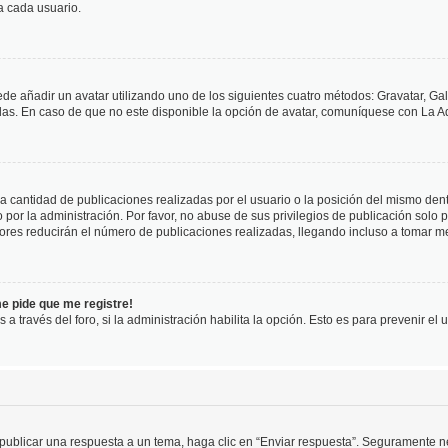
a cada usuario.
ede añadir un avatar utilizando uno de los siguientes cuatro métodos: Gravatar, Ga
s. En caso de que no este disponible la opción de avatar, comuníquese con La Ad
cantidad de publicaciones realizadas por el usuario o la posición del mismo dentr
r la administración. Por favor, no abuse de sus privilegios de publicación solo p
ores reducirán el número de publicaciones realizadas, llegando incluso a tomar me
me pide que me registre!
 a través del foro, si la administración habilita la opción. Esto es para prevenir e
publicar una respuesta a un tema, haga clic en “Enviar respuesta”. Seguramente ne