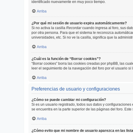
identificado nuevamente en muy poco tiempo.
Arriba
¿Por qué mi sesión de usuario expira automáticamente?
Si no activa la casilla
Recordar
cuando ingresa al foro, sus dat
por otra persona. Para que el sistema le reconozca automáticam
universidades, etc. Si no ve la casilla, significa que la adminis
Arriba
¿Cuál es la función de “Borrar cookies”?
“Borrar cookies” borra las cookies creadas por phpBB, las cua
leer el seguimiento de la navegación del foro por el usuario si
Arriba
Preferencias de usuario y configuraciones
¿Cómo se puede cambiar mi configuración?
Si es un usuario registrado, todos sus datos y configuraciones
se encuentra en la parte superior de las páginas del foro. Este
Arriba
¿Cómo evito que mi nombre de usuario aparezca en las list