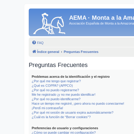
AEMA · Monta a la Am
Asociación Española de Monta a la Amazo
FAQ
Índice general
Preguntas Frecuentes
Preguntas Frecuentes
Problemas acerca de la identificación y el registro
¿Por qué me tengo que registrar?
¿Qué es COPPA? (APPCO)
¿Por qué no puedo registrarme?
Me he registrado ¡y no me puedo identificar!
¿Por qué no puedo identificarme?
Hace un tiempo me registré, ¡pero ahora no puedo conectarme!
¡Perdí mi contraseña!
¿Por qué mi sesión de usuario expira automáticamente?
¿Cuál es la función de “Borrar cookies”?
Preferencias de usuario y configuraciones
¿Cómo se puede cambiar mi configuración?