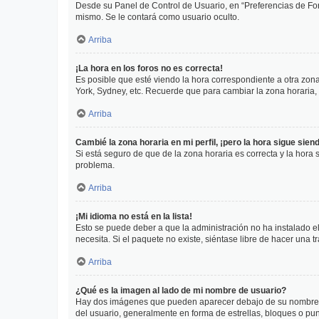
Desde su Panel de Control de Usuario, en “Preferencias de For
mismo. Se le contará como usuario oculto.
Arriba
¡La hora en los foros no es correcta!
Es posible que esté viendo la hora correspondiente a otra zona 
York, Sydney, etc. Recuerde que para cambiar la zona horaria,
Arriba
Cambié la zona horaria en mi perfil, ¡pero la hora sigue sien
Si está seguro de que de la zona horaria es correcta y la hora
problema.
Arriba
¡Mi idioma no está en la lista!
Esto se puede deber a que la administración no ha instalado el
necesita. Si el paquete no existe, siéntase libre de hacer una
Arriba
¿Qué es la imagen al lado de mi nombre de usuario?
Hay dos imágenes que pueden aparecer debajo de su nombre de u
del usuario, generalmente en forma de estrellas, bloques o pu