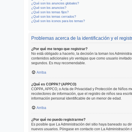
¿Qué son los anuncios globales?
¿Qué son los anuncios?
¿Qué son los temas fijos?
¿Qué son los temas cerrados?
¿Qué son los iconos para los temas?
Problemas acerca de la identificación y el regist
¿Por qué me tengo que registrar?
No está obligado a hacerlo, la decisión la toman los Administr
contenidos adicionales y/o ventajas que como usuario invitado 
segundos. Es muy recomendable.
Arriba
¿Qué es COPPA? (APPCO)
COPPA, APPCO, o Acta de Privacidad y Protección de Niños meno
recolectores de información, que el registro de niños sea escri
información personal identificable de un menor de edad.
Arriba
¿Por qué no puedo registrarme?
Es posible que La Administración del sitio haya baneado su dir
nuevos usuarios. Póngase en contacto con La Administración de