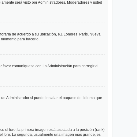
solamente será visto por Administradores, Moderadores y usted
 horaria de acuerdo a su ubicación, e.j. Londres, París, Nueva
en momento para hacerlo.
or favor comuníquese con La Administración para corregir el
 un Administrador si puede instalar el paquete del idioma que
 el foro, la primera imagen está asociada a la posición (rank)
 del foro. La segunda, usualmente una imagen más grande, es