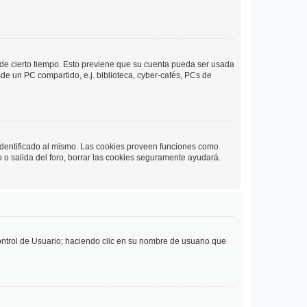
o de cierto tiempo. Esto previene que su cuenta pueda ser usada
de un PC compartido, e.j. biblioteca, cyber-cafés, PCs de
 identificado al mismo. Las cookies proveen funciones como
o o salida del foro, borrar las cookies seguramente ayudará.
Control de Usuario; haciendo clic en su nombre de usuario que