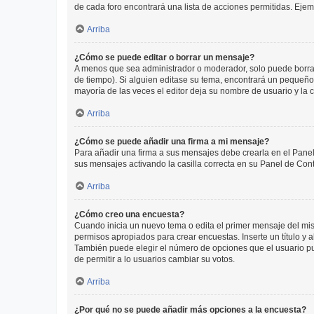
de cada foro encontrará una lista de acciones permitidas. Eje
Arriba
¿Cómo se puede editar o borrar un mensaje?
A menos que sea administrador o moderador, solo puede borrar
de tiempo). Si alguien editase su tema, encontrará un pequeño 
mayoría de las veces el editor deja su nombre de usuario y l
Arriba
¿Cómo se puede añadir una firma a mi mensaje?
Para añadir una firma a sus mensajes debe crearla en el Panel
sus mensajes activando la casilla correcta en su Panel de Con
Arriba
¿Cómo creo una encuesta?
Cuando inicia un nuevo tema o edita el primer mensaje del mism
permisos apropiados para crear encuestas. Inserte un título y
También puede elegir el número de opciones que el usuario puede
de permitir a lo usuarios cambiar su votos.
Arriba
¿Por qué no se puede añadir más opciones a la encuesta?