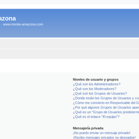
azona
na · www.monta-amazona.com
Niveles de usuario y grupos
¿Qué son los Administradores?
¿Qué son los Moderadores?
¿Qué son los Grupos de Usuarios?
¿Donde están los Grupos de Usuarios y co
¿Cómo me convierto en Responsable del 
¿Por qué algunos Grupos de Usuarios apar
¿Qué es un “Grupo de Usuarios predeterm
¿Qué es el enlace “El equipo”?
Mensajería privada
¡No puedo enviar un mensaje privado!
¡Recibo mensajes privados no deseados!