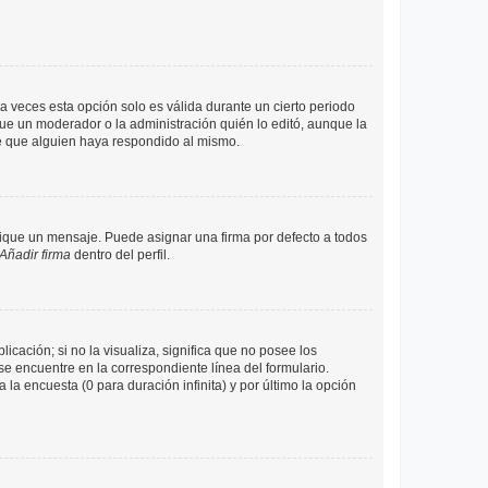
a veces esta opción solo es válida durante un cierto periodo
fue un moderador o la administración quién lo editó, aunque la
de que alguien haya respondido al mismo.
que un mensaje. Puede asignar una firma por defecto a todos
Añadir firma
dentro del perfil.
cación; si no la visualiza, significa que no posee los
 encuentre en la correspondiente línea del formulario.
la encuesta (0 para duración infinita) y por último la opción