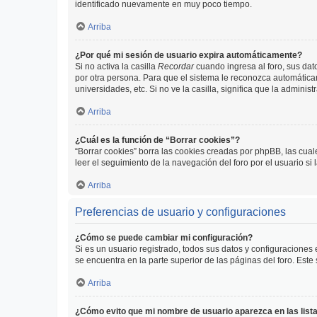
identificado nuevamente en muy poco tiempo.
Arriba
¿Por qué mi sesión de usuario expira automáticamente?
Si no activa la casilla
Recordar
cuando ingresa al foro, sus dat
por otra persona. Para que el sistema le reconozca automáticam
universidades, etc. Si no ve la casilla, significa que la adminis
Arriba
¿Cuál es la función de “Borrar cookies”?
“Borrar cookies” borra las cookies creadas por phpBB, las cua
leer el seguimiento de la navegación del foro por el usuario si
Arriba
Preferencias de usuario y configuraciones
¿Cómo se puede cambiar mi configuración?
Si es un usuario registrado, todos sus datos y configuraciones
se encuentra en la parte superior de las páginas del foro. Este
Arriba
¿Cómo evito que mi nombre de usuario aparezca en las list