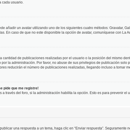
a cada usuario.
ede añadir un avatar utilizando uno de los siguientes cuatro métodos: Gravatar, Ga
s. En caso de que no este disponible la opción de avatar, comuníquese con La Ad
cantidad de publicaciones realizadas por el usuario o la posición del mismo dentr
r la administración. Por favor, no abuse de sus privilegios de publicación solo p
ores reducirán el número de publicaciones realizadas, llegando incluso a tomar me
me pide que me registre!
 a través del foro, si la administración habilita la opción. Esto es para prevenir e
publicar una respuesta a un tema, haga clic en “Enviar respuesta”. Seguramente ne