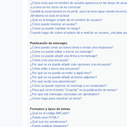
¿Cómo evito que mi nombre de usuario aparezca en las listas de usu
¡La hora en los foros no es correcta!
Cambié la zona horaria en mi perfil, ¡pero la hora sigue siendo incorrec
¡Mi idioma no está en la lista!
¿Qué es la imagen al lado de mi nombre de usuario?
¿Cómo puedo mostrar un avatar?
¿Cómo se puede cambiar mi rango?
Cuando hago clic sobre el enlace de e-mail de un usuario, ¡me pide qu
Publicación de mensajes
¿Cómo puedo crear un nuevo tema o enviar una respuesta?
¿Cómo se puede editar o borrar un mensaje?
¿Cómo se puede añadir una firma a mi mensaje?
¿Cómo creo una encuesta?
¿Por qué no se puede añadir más opciones a la encuesta?
¿Cómo edito o borro una encuesta?
¿Por qué no se puede acceder a algún foro?
¿Por qué no se puede añadir archivos adjuntos?
¿Por qué recibí una advertencia?
¿Cómo se puede reportar un mensaje a un moderador?
¿Para qué sirve el botón “Guardar” en la publicación de temas?
¿Por qué mis mensajes necesitan ser aprobados?
¿Cómo hago para reactivar un tema?
Formatos y tipos de temas
¿Qué es el código BBCode?
¿Puedo usar HTML?
¿Qué son los emoticonos?
¿Puedo publicar imagenes?