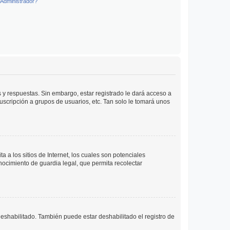
Administrador?
 y respuestas. Sin embargo, estar registrado le dará acceso a
uscripción a grupos de usuarios, etc. Tan solo le tomará unos
a los sitios de Internet, los cuales son potenciales
onocimiento de guardia legal, que permita recolectar
deshabilitado. También puede estar deshabilitado el registro de