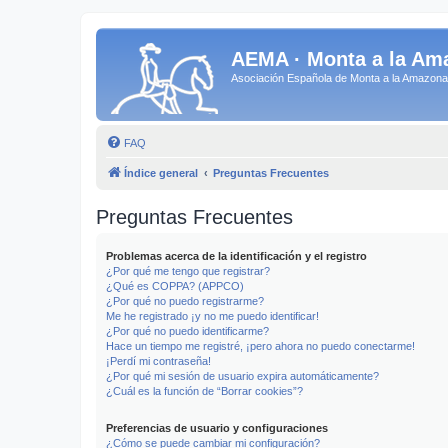
AEMA · Monta a la Am
Asociación Española de Monta a la Amazo
FAQ
Índice general
Preguntas Frecuentes
Preguntas Frecuentes
Problemas acerca de la identificación y el registro
¿Por qué me tengo que registrar?
¿Qué es COPPA? (APPCO)
¿Por qué no puedo registrarme?
Me he registrado ¡y no me puedo identificar!
¿Por qué no puedo identificarme?
Hace un tiempo me registré, ¡pero ahora no puedo conectarme!
¡Perdí mi contraseña!
¿Por qué mi sesión de usuario expira automáticamente?
¿Cuál es la función de “Borrar cookies”?
Preferencias de usuario y configuraciones
¿Cómo se puede cambiar mi configuración?