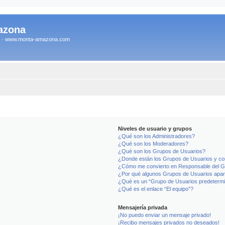
azona
na · www.monta-amazona.com
Niveles de usuario y grupos
¿Qué son los Administradores?
¿Qué son los Moderadores?
¿Qué son los Grupos de Usuarios?
¿Donde están los Grupos de Usuarios y co
¿Cómo me convierto en Responsable del 
¿Por qué algunos Grupos de Usuarios apar
¿Qué es un “Grupo de Usuarios predeterm
¿Qué es el enlace “El equipo”?
Mensajería privada
¡No puedo enviar un mensaje privado!
¡Recibo mensajes privados no deseados!