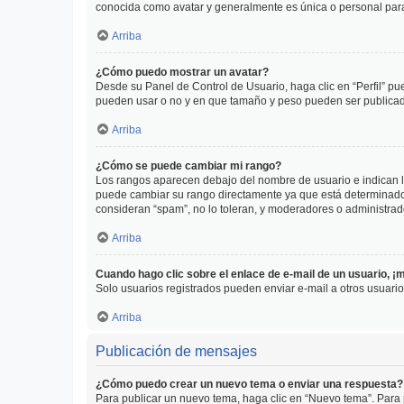
conocida como avatar y generalmente es única o personal par
Arriba
¿Cómo puedo mostrar un avatar?
Desde su Panel de Control de Usuario, haga clic en “Perfil” pu
pueden usar o no y en que tamaño y peso pueden ser publicada
Arriba
¿Cómo se puede cambiar mi rango?
Los rangos aparecen debajo del nombre de usuario e indican la 
puede cambiar su rango directamente ya que está determinado po
consideran “spam”, no lo toleran, y moderadores o administrad
Arriba
Cuando hago clic sobre el enlace de e-mail de un usuario, ¡
Solo usuarios registrados pueden enviar e-mail a otros usuarios
Arriba
Publicación de mensajes
¿Cómo puedo crear un nuevo tema o enviar una respuesta?
Para publicar un nuevo tema, haga clic en “Nuevo tema”. Para 