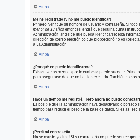
Arriba
Me he registrado ¡y no me puedo identificar!
Primero, verifique su nombre de usuario y contraseña. Si todo e
menor de 13 años
entonces tendrá que seguir algunas instrucc
Administración, antes de que pueda identificarse; esta informaci
dirección de correo electrónico que proporcionó no es correcta 
a La Administración.
Arriba
¿Por qué no puedo identificarme?
Existen varias razones por lo cuál esto puede suceder. Primer
para asegurarse de que no ha sido excluido. También es posible
Arriba
Hace un tiempo me registré, ¡pero ahora no puedo conecta
Es posible que la administración haya desactivado o borrado 
tiempo para reducir el peso de la base de datos. Si es así, regi
Arriba
¡Perdí mi contraseña!
No se asuste, ¡calma! Si su contraseña no puede ser recuperada