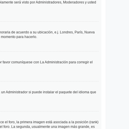
solamente será visto por Administradores, Moderadores y usted
 horaria de acuerdo a su ubicación, e.j. Londres, París, Nueva
en momento para hacerlo.
or favor comuníquese con La Administración para corregir el
 un Administrador si puede instalar el paquete del idioma que
 el foro, la primera imagen está asociada a la posición (rank)
 del foro. La segunda, usualmente una imagen más grande, es