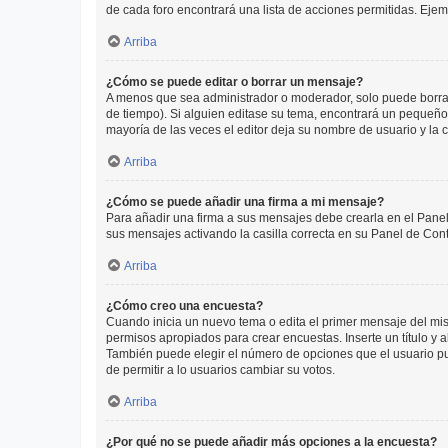
de cada foro encontrará una lista de acciones permitidas. Eje
Arriba
¿Cómo se puede editar o borrar un mensaje?
A menos que sea administrador o moderador, solo puede borrar
de tiempo). Si alguien editase su tema, encontrará un pequeño 
mayoría de las veces el editor deja su nombre de usuario y l
Arriba
¿Cómo se puede añadir una firma a mi mensaje?
Para añadir una firma a sus mensajes debe crearla en el Panel
sus mensajes activando la casilla correcta en su Panel de Con
Arriba
¿Cómo creo una encuesta?
Cuando inicia un nuevo tema o edita el primer mensaje del mism
permisos apropiados para crear encuestas. Inserte un título y
También puede elegir el número de opciones que el usuario puede
de permitir a lo usuarios cambiar su votos.
Arriba
¿Por qué no se puede añadir más opciones a la encuesta?