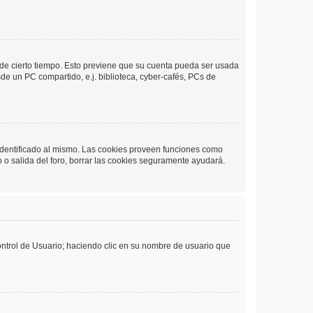
o de cierto tiempo. Esto previene que su cuenta pueda ser usada
de un PC compartido, e.j. biblioteca, cyber-cafés, PCs de
 identificado al mismo. Las cookies proveen funciones como
o o salida del foro, borrar las cookies seguramente ayudará.
Control de Usuario; haciendo clic en su nombre de usuario que