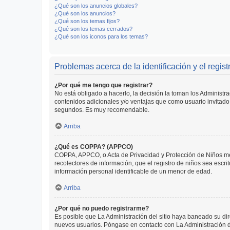
¿Qué son los anuncios globales?
¿Qué son los anuncios?
¿Qué son los temas fijos?
¿Qué son los temas cerrados?
¿Qué son los iconos para los temas?
Problemas acerca de la identificación y el regist
¿Por qué me tengo que registrar?
No está obligado a hacerlo, la decisión la toman los Administr
contenidos adicionales y/o ventajas que como usuario invitado 
segundos. Es muy recomendable.
Arriba
¿Qué es COPPA? (APPCO)
COPPA, APPCO, o Acta de Privacidad y Protección de Niños meno
recolectores de información, que el registro de niños sea escri
información personal identificable de un menor de edad.
Arriba
¿Por qué no puedo registrarme?
Es posible que La Administración del sitio haya baneado su dir
nuevos usuarios. Póngase en contacto con La Administración de