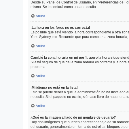
Desde su Panel de Control de Usuario, en “Preferencias de For
mismo. Se le contará como usuario oculto.
Arriba
¡La hora en los foros no es correcta!
Es posible que esté viendo la hora correspondiente a otra zona 
York, Sydney, etc. Recuerde que para cambiar la zona horaria,
Arriba
Cambié la zona horaria en mi perfil, ¡pero la hora sigue sien
Si está seguro de que de la zona horaria es correcta y la hora
problema.
Arriba
¡Mi idioma no está en la lista!
Esto se puede deber a que la administración no ha instalado el
necesita. Si el paquete no existe, siéntase libre de hacer una
Arriba
¿Qué es la imagen al lado de mi nombre de usuario?
Hay dos imágenes que pueden aparecer debajo de su nombre de u
del usuario, generalmente en forma de estrellas, bloques o pu