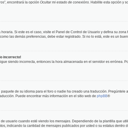
os”, encontrará la opción
Ocultar mi estado de conexións
. Habilite esta opción y 
horaria. Si este es el caso, visite el Panel de Control de Usuario y defina su zona
 como las demás preferencias, debe estar registrado. Si no lo está, este es un bu
do incorrecto!
 sigue siendo incorrecta, entonces la hora almacenada en el servidor es errónea. P
 paquete de su idioma para el foro o nadie ha creado una traducción. Pregúntele a
 traducción. Puede encontrar más información en el sitio web de
phpBB
®
suario cuando esté viendo los mensajes. Dependiendo de la plantilla que utilice
ntos, indicando la cantidad de mensajes publicados por usted o su estatus dentro