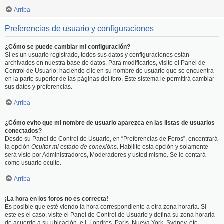
Arriba
Preferencias de usuario y configuraciones
¿Cómo se puede cambiar mi configuración?
Si es un usuario registrado, todos sus datos y configuraciones están
archivados en nuestra base de datos. Para modificarlos, visite el Panel de
Control de Usuario; haciendo clic en su nombre de usuario que se encuentra
en la parte superior de las páginas del foro. Este sistema le permitirá cambiar
sus datos y preferencias.
Arriba
¿Cómo evito que mi nombre de usuario aparezca en las listas de usuarios
conectados?
Desde su Panel de Control de Usuario, en “Preferencias de Foros”, encontrará
la opción
Ocultar mi estado de conexións
. Habilite esta opción y solamente
será visto por Administradores, Moderadores y usted mismo. Se le contará
como usuario oculto.
Arriba
¡La hora en los foros no es correcta!
Es posible que esté viendo la hora correspondiente a otra zona horaria. Si
este es el caso, visite el Panel de Control de Usuario y defina su zona horaria
de acuerdo a su ubicación, e.j. Londres, París, Nueva York, Sydney, etc.