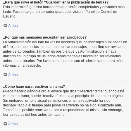
¿Para qué sirve el botón “Guardar” en la publicación de temas?
Esto le permitirá guardar borradores que serán completados y enviados más
tarde. Para recargar un borrador guardado, visite el Panel de Control de
Usuario.
Arriba
¿Por qué mis mensajes necesitan ser aprobados?
La Administración del foro tal vez ha decidido que los mensajes publicados en
el foro, en el que estas intentando publicar mensajes, necesiten ser revisados
antes de aprobarlos. También es posible que La Administración le haya
ubicado en un grupo de usuarios cuyos mensajes necesitan ser revisados
antes de aprobarlos. Por favor comuníquese con el administrador para más
información al respecto.
Arriba
¿Cómo hago para reactivar un tema?
Puede hacerlo dándole clic al enlace que dice “Reactivar tema” cuando esté
viendo el mismo, puede “reactivar” el tema al principio de la primera página.
Sin embargo, si no lo visualiza, entonces el tema reactivado ha sido
deshabilitado o el tiempo para poder reactivarlo no ha sido alcanzado aún.
También es posible reactivar un tema respondiendo al mismo, sin embargo,
lea las reglas del foro antes de hacerlo.
Arriba