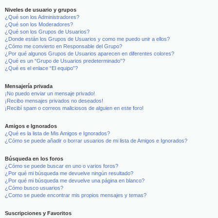
Niveles de usuario y grupos
¿Qué son los Administradores?
¿Qué son los Moderadores?
¿Qué son los Grupos de Usuarios?
¿Donde están los Grupos de Usuarios y como me puedo unir a ellos?
¿Cómo me convierto en Responsable del Grupo?
¿Por qué algunos Grupos de Usuarios aparecen en diferentes colores?
¿Qué es un “Grupo de Usuarios predeterminado”?
¿Qué es el enlace “El equipo”?
Mensajería privada
¡No puedo enviar un mensaje privado!
¡Recibo mensajes privados no deseados!
¡Recibí spam o correos maliciosos de alguien en este foro!
Amigos e Ignorados
¿Qué es la lista de Mis Amigos e Ignorados?
¿Cómo se puede añadir o borrar usuarios de mi lista de Amigos e Ignorados?
Búsqueda en los foros
¿Cómo se puede buscar en uno o varios foros?
¿Por qué mi búsqueda me devuelve ningún resultado?
¿Por qué mi búsqueda me devuelve una página en blanco?
¿Cómo busco usuarios?
¿Como se puede encontrar mis propios mensajes y temas?
Suscripciones y Favoritos