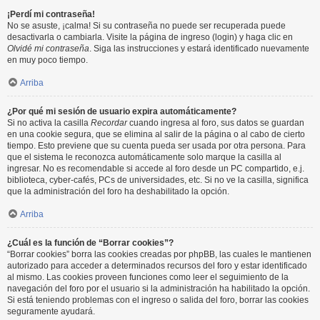
¡Perdí mi contraseña!
No se asuste, ¡calma! Si su contraseña no puede ser recuperada puede
desactivarla o cambiarla. Visite la página de ingreso (login) y haga clic en
Olvidé mi contraseña
. Siga las instrucciones y estará identificado nuevamente
en muy poco tiempo.
Arriba
¿Por qué mi sesión de usuario expira automáticamente?
Si no activa la casilla
Recordar
cuando ingresa al foro, sus datos se guardan
en una cookie segura, que se elimina al salir de la página o al cabo de cierto
tiempo. Esto previene que su cuenta pueda ser usada por otra persona. Para
que el sistema le reconozca automáticamente solo marque la casilla al
ingresar. No es recomendable si accede al foro desde un PC compartido, e.j.
biblioteca, cyber-cafés, PCs de universidades, etc. Si no ve la casilla, significa
que la administración del foro ha deshabilitado la opción.
Arriba
¿Cuál es la función de “Borrar cookies”?
“Borrar cookies” borra las cookies creadas por phpBB, las cuales le mantienen
autorizado para acceder a determinados recursos del foro y estar identificado
al mismo. Las cookies proveen funciones como leer el seguimiento de la
navegación del foro por el usuario si la administración ha habilitado la opción.
Si está teniendo problemas con el ingreso o salida del foro, borrar las cookies
seguramente ayudará.