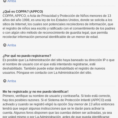
Arriba
¿Qué es COPPA? (APPCO)
COPPA, APPCO, o Acta de Privacidad y Protección de Niños menores de 13
años del año 1998, es una ley de los Estados Unidos, donde se solicita a los
sitios de Internet, los cuales son potenciales recolectores de información, que
el registro de niños sea escrito y ratificado con el consentimiento de los padres
o con algún otro método de reconocimiento de guardia legal, que permita
recolectar información personal identificable de un menor de edad.
Arriba
¿Por qué no puedo registrarme?
Es posible que La Administración del sitio haya baneado su dirección IP o que
el nombre de usuario con el que está intentando registrarse, esté
deshabilitado. También puede estar deshabilitado el registro de nuevos
usuarios. Póngase en contacto con La Administración del sitio.
Arriba
Me he registrado ¡y no me puedo identificar!
Primero, verifique su nombre de usuario y contraseña. Si todo está correcto,
hay dos posibles razones. Si el Sistema de Protección Infantil (APPCO) está
activado y cuando se registró eligió la opción
Soy menor de 13 años
entonces
tendrá que seguir algunas instrucciones que se le darán para activar la
cuenta. Algunos foros disponen que las cuentas deben ser activadas, ya sea
por usted mismo o por La Administración, antes de que pueda identificarse;