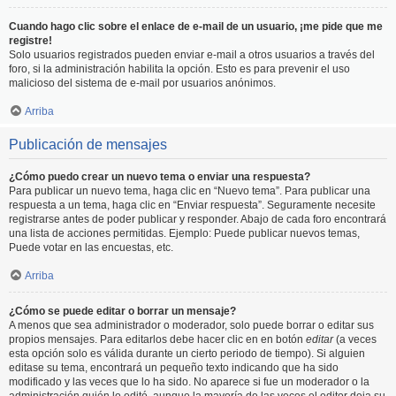
Cuando hago clic sobre el enlace de e-mail de un usuario, ¡me pide que me
registre!
Solo usuarios registrados pueden enviar e-mail a otros usuarios a través del
foro, si la administración habilita la opción. Esto es para prevenir el uso
malicioso del sistema de e-mail por usuarios anónimos.
Arriba
Publicación de mensajes
¿Cómo puedo crear un nuevo tema o enviar una respuesta?
Para publicar un nuevo tema, haga clic en “Nuevo tema”. Para publicar una
respuesta a un tema, haga clic en “Enviar respuesta”. Seguramente necesite
registrarse antes de poder publicar y responder. Abajo de cada foro encontrará
una lista de acciones permitidas. Ejemplo: Puede publicar nuevos temas,
Puede votar en las encuestas, etc.
Arriba
¿Cómo se puede editar o borrar un mensaje?
A menos que sea administrador o moderador, solo puede borrar o editar sus
propios mensajes. Para editarlos debe hacer clic en en botón
editar
(a veces
esta opción solo es válida durante un cierto periodo de tiempo). Si alguien
editase su tema, encontrará un pequeño texto indicando que ha sido
modificado y las veces que lo ha sido. No aparece si fue un moderador o la