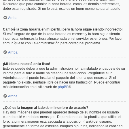
Recuerde que para cambiar la zona horaria, como las demás preferencias,
debe estar registrado. Si no lo está, este es un buen momento para hacerlo.
Arriba
Cambié la zona horaria en mi perfil, ¡pero la hora sigue siendo incorrecto!
Si está seguro de que de la zona horaria es correcta y la hora sigue siendo
incorrecta, entonces la hora almacenada en el servidor es errónea. Por favor
comuníquese con La Administración para corregir el problema.
Arriba
¡Mi idioma no está en la lista!
Esto se puede deber a que la administración no ha instalado el paquete de su
idioma para el foro o nadie ha creado una traducción. Pregúntele a un
Administrador si puede instalar el paquete del idioma que necesita. Si el
paquete no existe, siéntase libre de hacer una traducción. Puede encontrar
más información en el sitio web de
phpBB
®
Arriba
¿Qué es la imagen al lado de mi nombre de usuario?
Hay dos imágenes que pueden aparecer debajo de su nombre de usuario
cuando esté viendo los mensajes. Dependiendo de la plantilla que utilice el
foro, la primera imagen está asociada a la posición (rank) del usuario,
generalmente en forma de estrellas, bloques o puntos, indicando la cantidad