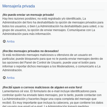
Mensajería privada
¡No puedo enviar un mensaje privado!
Hay tres razones posibles; no está registrado y/o identificado, La
Administración del foro ha deshabilitado la opción de mensajes privados para
todos los usuarios, o bien La Administración ha deshabilitado para usted, o su
grupo de usuarios, la opción de enviar mensajes. Comuníquese con La
Administración para más información.
Arriba
¡Recibo mensajes privados no deseados!
Si está recibiendo mensajes maliciosos u ofensivos de un usuario en
particular, puede bloquearlo para que no le pueda enviar mensajes dentro de
las opciones del Panel de Control de Usuario, puede usar el botón para
informar o reportar dichos mensajes a los Moderadores, o comunicarlo a La
Administración.
Arriba
¡Recibí spam o correos maliciosos de alguien en este foro!
Lamentamos oír eso. El formulario de e-mail incluye identificadores para
controlar quién ha enviado tales mensajes, por lo tanto, puede contactar con
La Administración y hacerles llegar una copia completa del mensaje que
recibió. Es muy importante que incluya la cabecera, ya que contiene los datos
del usuario que envió el e-mail. La Administración tomará medidas.