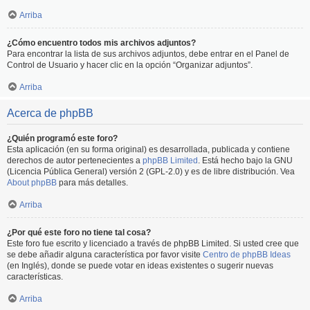
Arriba
¿Cómo encuentro todos mis archivos adjuntos?
Para encontrar la lista de sus archivos adjuntos, debe entrar en el Panel de
Control de Usuario y hacer clic en la opción “Organizar adjuntos”.
Arriba
Acerca de phpBB
¿Quién programó este foro?
Esta aplicación (en su forma original) es desarrollada, publicada y contiene
derechos de autor pertenecientes a
phpBB Limited
. Está hecho bajo la GNU
(Licencia Pública General) versión 2 (GPL-2.0) y es de libre distribución. Vea
About phpBB
para más detalles.
Arriba
¿Por qué este foro no tiene tal cosa?
Este foro fue escrito y licenciado a través de phpBB Limited. Si usted cree que
se debe añadir alguna característica por favor visite
Centro de phpBB Ideas
(en Inglés), donde se puede votar en ideas existentes o sugerir nuevas
características.
Arriba