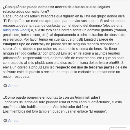
¿Con quién se puede contactar acerca de abusos o usos ilegales
relacionados con este foro?
Cada uno de los administradores que figuran en la lista del grupo donde dice
“El Equipo” es un contacto apropiado para enviar sus quejas. Si así no obtiene
respuesta debería tratar de contactar con el dueño del dominio (efectúe una
búsqueda whois
) o, si este foro tiene correo sobre un dominio gratuito (Yahoo!,
gmail.com, hotmail.com, etc.), al departamento o administración de abusos de
ese servicio. Por favor, tenga en cuenta que phpBB Limited
carece de
cualquier tipo de control
y no puede ser de ninguna manera responsable
sobre cómo, dónde o por quién es usado este sistema de foros. No tiene
ningún sentido contactar con phpBB Limited en relación a asuntos legales
(difamación, responsabilidad, deformación de comentarios, etc.) que no sean
con respecto al sitio phpbb.com o la discreción misma del software phpBB. Si
envia un correo a phpBB Limited
respecto del uso de terceras partes
de este
software esté dispuesto a recibir una respuesta cortante o directamente no
recibir respuesta.
Arriba
¿Cómo puedo ponerme en contacto con un Administrador?
Todos los usuarios del foro pueden usar el formulario “Contáctenos”, si está
opción ha sido habilitada por el Administrador del foro.
Los miembros del foro también pueden usar el enlace “El equipo”.
Arriba