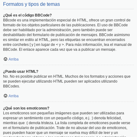
Formatos y tipos de temas
¿Qué es el código BBCode?
BBcode es una implementación especial de HTML, ofrece un gran control de
formato de los objetos particulares de las publicaciones. El uso de BBCode
debe ser habilitado por la administración, pero también puede ser
deshabilitado del formulario de publicación de mensajes. BBCode asimismo
es similar en estilo al HTML, pero las etiquetas se encuentran encerrados
entre corchetes [ y ] en lugar de < y >. Para más información, lea el manual de
BBCode. El enlace aparece cada vez que va a publicar un mensaje.
Arriba
¿Puedo usar HTML?
No. No es posible publicar en HTML. Muchos de los formatos y acciones que
se pueden ejecutar utilizando HTML pueden ser aplicados utilizando
BBCodes.
Arriba
¿Qué son los emoticonos?
Los emoticonos son pequeñas imágenes que pueden ser utilizadas para
expresar un sentimiento con un pequeño código, e.j. :) denota felicidad,
mientras que :( denota tristeza. La lista completa de emoticones puede verse
en el formulario de publicación. Trate de no abusar del uso de emoticonos,
pues pueden hacer que un mensaje se vuelva muy difícil de leer y un