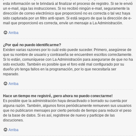
esta información se le brindará al finalizar el proceso de registro. Si se le envió
un e-mail, siga las instrucciones. Si no recibió ningún e-mail, seguramente la
dirección de correo electrónico que proporcionó no es correcta o tal vez haya
sido capturada por un filtro anti-spam. Si está seguro de que la dirección de e-
mail que proporcionó es correcta, envíe un mensaje a La Administración.
Arriba
¿Por qué no puedo identificarme?
Existen varias razones por lo cuál esto puede suceder. Primero, asegúrese de
que su nombre de usuario y contraseña se encuentren escritos correctamente.
Si lo están, comuníquese con La Administración para asegurarse de que no ha
sido excluido. También es posible que el foro esté mal configurado por su
dueño y/o tenga fallos en la programación, por lo que necesitaría ser
reparado.
Arriba
Hace un tiempo me registré, ¡pero ahora no puedo conectarme!
Es posible que la administración haya desactivado o borrado su cuenta por
alguna razón. También, algunos foros periódicamente remueven sus usuarios
que no publicaron mensajes por cierto periodo de tiempo para reducir el peso
de la base de datos. Si es así, registrese de nuevo y participe de las
discuciones.
Arriba