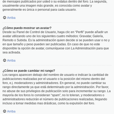
de mensajes publicados por usted o su estatus dentro del foro. La segunda,
usualmente una imagen más grande, es conocida como avatar y
generalmente es única o personal para cada usuario.
Arriba
¿Cómo puedo mostrar un avatar?
Desde su Panel de Control de Usuario, haga clic en “Perfil” puede añadir un
avatar utilizando uno de los siguientes cuatro métodos: Gravatar, Galería,
Remoto o Subida. Es la administración quien decide si se pueden usar o no y
en que tamaño y peso pueden ser publicadas. En caso de que no este
disponible la opción de avatar, comuníquese con La Administración para que
sea activada.
Arriba
¿Cómo se puede cambiar mi rango?
Los rangos aparecen debajo del nombre de usuario e indican la cantidad de
publicaciones realizadas por el usuario o la posición del mismo dentro del
foro, e.j. moderadores y administradores. En general, no puede cambiar su
rango directamente ya que está determinado por la administración. Por favor,
no abuse de sus privilegios de publicación solo para incrementar su rango. La
mayoría de los foros lo consideran “spam”, no lo toleran, y moderadores o
administradores reducirán el número de publicaciones realizadas, llegando
incluso a tomar medidas mas drásticas, como la expulsión del foro.
Arriba