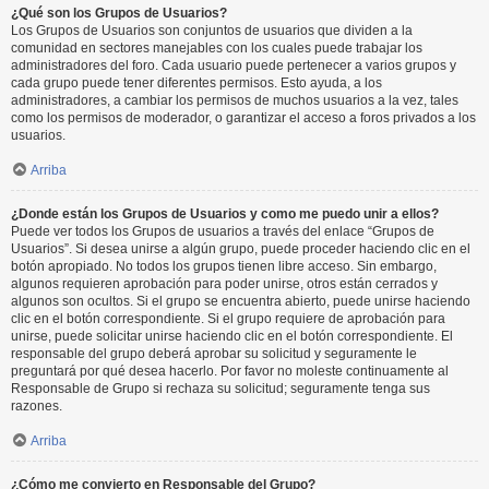
¿Qué son los Grupos de Usuarios?
Los Grupos de Usuarios son conjuntos de usuarios que dividen a la
comunidad en sectores manejables con los cuales puede trabajar los
administradores del foro. Cada usuario puede pertenecer a varios grupos y
cada grupo puede tener diferentes permisos. Esto ayuda, a los
administradores, a cambiar los permisos de muchos usuarios a la vez, tales
como los permisos de moderador, o garantizar el acceso a foros privados a los
usuarios.
Arriba
¿Donde están los Grupos de Usuarios y como me puedo unir a ellos?
Puede ver todos los Grupos de usuarios a través del enlace “Grupos de
Usuarios”. Si desea unirse a algún grupo, puede proceder haciendo clic en el
botón apropiado. No todos los grupos tienen libre acceso. Sin embargo,
algunos requieren aprobación para poder unirse, otros están cerrados y
algunos son ocultos. Si el grupo se encuentra abierto, puede unirse haciendo
clic en el botón correspondiente. Si el grupo requiere de aprobación para
unirse, puede solicitar unirse haciendo clic en el botón correspondiente. El
responsable del grupo deberá aprobar su solicitud y seguramente le
preguntará por qué desea hacerlo. Por favor no moleste continuamente al
Responsable de Grupo si rechaza su solicitud; seguramente tenga sus
razones.
Arriba
¿Cómo me convierto en Responsable del Grupo?