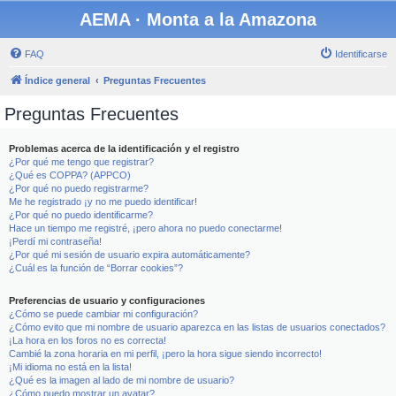
AEMA · Monta a la Amazona
FAQ
Identificarse
Índice general
Preguntas Frecuentes
Preguntas Frecuentes
Problemas acerca de la identificación y el registro
¿Por qué me tengo que registrar?
¿Qué es COPPA? (APPCO)
¿Por qué no puedo registrarme?
Me he registrado ¡y no me puedo identificar!
¿Por qué no puedo identificarme?
Hace un tiempo me registré, ¡pero ahora no puedo conectarme!
¡Perdí mi contraseña!
¿Por qué mi sesión de usuario expira automáticamente?
¿Cuál es la función de “Borrar cookies”?
Preferencias de usuario y configuraciones
¿Cómo se puede cambiar mi configuración?
¿Cómo evito que mi nombre de usuario aparezca en las listas de usuarios conectados?
¡La hora en los foros no es correcta!
Cambié la zona horaria en mi perfil, ¡pero la hora sigue siendo incorrecto!
¡Mi idioma no está en la lista!
¿Qué es la imagen al lado de mi nombre de usuario?
¿Cómo puedo mostrar un avatar?