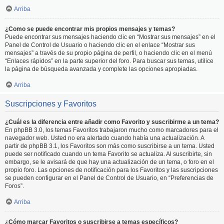
Arriba
¿Como se puede encontrar mis propios mensajes y temas?
Puede encontrar sus mensajes haciendo clic en “Mostrar sus mensajes” en el
Panel de Control de Usuario o haciendo clic en el enlace “Mostrar sus
mensajes” a través de su propio página de perfil, o haciendo clic en el menú
“Enlaces rápidos” en la parte superior del foro. Para buscar sus temas, utilice
la página de búsqueda avanzada y complete las opciones apropiadas.
Arriba
Suscripciones y Favoritos
¿Cuál es la diferencia entre añadir como Favorito y suscribirme a un tema?
En phpBB 3.0, los temas Favoritos trabajaron mucho como marcadores para el
navegador web. Usted no era alertado cuando había una actualización. A
partir de phpBB 3.1, los Favoritos son más como suscribirse a un tema. Usted
puede ser notificado cuando un tema Favorito se actualiza. Al suscribirte, sin
embargo, se le avisará de que hay una actualización de un tema, o foro en el
propio foro. Las opciones de notificación para los Favoritos y las suscripciones
se pueden configurar en el Panel de Control de Usuario, en “Preferencias de
Foros”.
Arriba
¿Cómo marcar Favoritos o suscribirse a temas específicos?