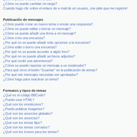
¿Cómo se puede cambiar mi rango?
Cuando hago clic sobre el enlace de e-mail de un usuario, ¡me pide que me registre!
Publicación de mensajes
¿Cómo puedo crear un nuevo tema o enviar una respuesta?
¿Cómo se puede editar o borrar un mensaje?
¿Cómo se puede añadir una firma a mi mensaje?
¿Cómo creo una encuesta?
¿Por qué no se puede añadir más opciones a la encuesta?
¿Cómo edito o borro una encuesta?
¿Por qué no se puede acceder a algún foro?
¿Por qué no se puede añadir archivos adjuntos?
¿Por qué recibí una advertencia?
¿Cómo se puede reportar un mensaje a un moderador?
¿Para qué sirve el botón “Guardar” en la publicación de temas?
¿Por qué mis mensajes necesitan ser aprobados?
¿Cómo hago para reactivar un tema?
Formatos y tipos de temas
¿Qué es el código BBCode?
¿Puedo usar HTML?
¿Qué son los emoticonos?
¿Puedo publicar imagenes?
¿Qué son los anuncios globales?
¿Qué son los anuncios?
¿Qué son los temas fijos?
¿Qué son los temas cerrados?
¿Qué son los iconos para los temas?