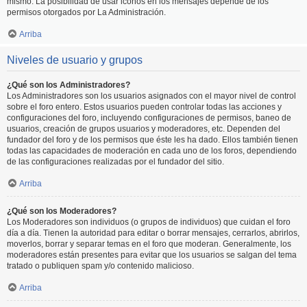
mismo. La posibilidad de usar iconos en los mensajes depende de los
permisos otorgados por La Administración.
Arriba
Niveles de usuario y grupos
¿Qué son los Administradores?
Los Administradores son los usuarios asignados con el mayor nivel de control
sobre el foro entero. Estos usuarios pueden controlar todas las acciones y
configuraciones del foro, incluyendo configuraciones de permisos, baneo de
usuarios, creación de grupos usuarios y moderadores, etc. Dependen del
fundador del foro y de los permisos que éste les ha dado. Ellos también tienen
todas las capacidades de moderación en cada uno de los foros, dependiendo
de las configuraciones realizadas por el fundador del sitio.
Arriba
¿Qué son los Moderadores?
Los Moderadores son individuos (o grupos de individuos) que cuidan el foro
día a día. Tienen la autoridad para editar o borrar mensajes, cerrarlos, abrirlos,
moverlos, borrar y separar temas en el foro que moderan. Generalmente, los
moderadores están presentes para evitar que los usuarios se salgan del tema
tratado o publiquen spam y/o contenido malicioso.
Arriba