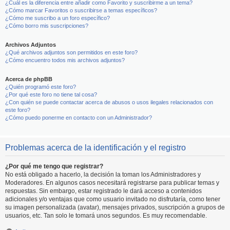
¿Cuál es la diferencia entre añadir como Favorito y suscribirme a un tema?
¿Cómo marcar Favoritos o suscribirse a temas específicos?
¿Cómo me suscribo a un foro específico?
¿Cómo borro mis suscripciones?
Archivos Adjuntos
¿Qué archivos adjuntos son permitidos en este foro?
¿Cómo encuentro todos mis archivos adjuntos?
Acerca de phpBB
¿Quién programó este foro?
¿Por qué este foro no tiene tal cosa?
¿Con quién se puede contactar acerca de abusos o usos ilegales relacionados con
este foro?
¿Cómo puedo ponerme en contacto con un Administrador?
Problemas acerca de la identificación y el registro
¿Por qué me tengo que registrar?
No está obligado a hacerlo, la decisión la toman los Administradores y
Moderadores. En algunos casos necesitará registrarse para publicar temas y
respuestas. Sin embargo, estar registrado le dará acceso a contenidos
adicionales y/o ventajas que como usuario invitado no disfrutaría, como tener
su imagen personalizada (avatar), mensajes privados, suscripción a grupos de
usuarios, etc. Tan solo le tomará unos segundos. Es muy recomendable.