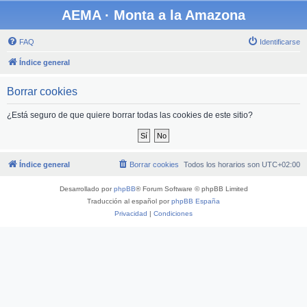
AEMA · Monta a la Amazona
FAQ
Identificarse
Índice general
Borrar cookies
¿Está seguro de que quiere borrar todas las cookies de este sitio?
Índice general
Borrar cookies
Todos los horarios son
UTC+02:00
Desarrollado por
phpBB
® Forum Software © phpBB Limited
Traducción al español por
phpBB España
Privacidad
|
Condiciones