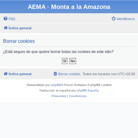
AEMA · Monta a la Amazona
FAQ
Identificarse
Índice general
Borrar cookies
¿Está seguro de que quiere borrar todas las cookies de este sitio?
Índice general
Borrar cookies
Todos los horarios son
UTC+02:00
Desarrollado por
phpBB
® Forum Software © phpBB Limited
Traducción al español por
phpBB España
Privacidad
|
Condiciones