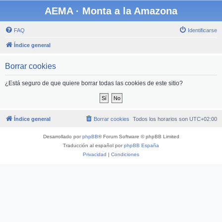
AEMA · Monta a la Amazona
FAQ
Identificarse
Índice general
Borrar cookies
¿Está seguro de que quiere borrar todas las cookies de este sitio?
Índice general
Borrar cookies
Todos los horarios son
UTC+02:00
Desarrollado por
phpBB
® Forum Software © phpBB Limited
Traducción al español por
phpBB España
Privacidad
|
Condiciones