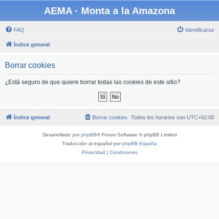
AEMA · Monta a la Amazona
FAQ
Identificarse
Índice general
Borrar cookies
¿Está seguro de que quiere borrar todas las cookies de este sitio?
Índice general
Borrar cookies
Todos los horarios son
UTC+02:00
Desarrollado por
phpBB
® Forum Software © phpBB Limited
Traducción al español por
phpBB España
Privacidad
|
Condiciones