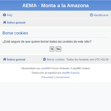
AEMA · Monta a la Amazona
FAQ
Identificarse
Índice general
Borrar cookies
¿Está seguro de que quiere borrar todas las cookies de este sitio?
Índice general
Borrar cookies
Todos los horarios son
UTC+02:00
Desarrollado por
phpBB
® Forum Software © phpBB Limited
Traducción al español por
phpBB España
Privacidad
|
Condiciones