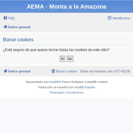
AEMA · Monta a la Amazona
FAQ
Identificarse
Índice general
Borrar cookies
¿Está seguro de que quiere borrar todas las cookies de este sitio?
Índice general
Borrar cookies
Todos los horarios son
UTC+02:00
Desarrollado por
phpBB
® Forum Software © phpBB Limited
Traducción al español por
phpBB España
Privacidad
|
Condiciones