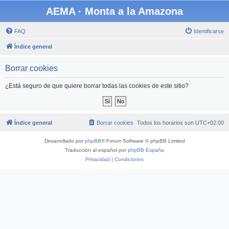
AEMA · Monta a la Amazona
FAQ
Identificarse
Índice general
Borrar cookies
¿Está seguro de que quiere borrar todas las cookies de este sitio?
Índice general
Borrar cookies
Todos los horarios son
UTC+02:00
Desarrollado por
phpBB
® Forum Software © phpBB Limited
Traducción al español por
phpBB España
Privacidad
|
Condiciones