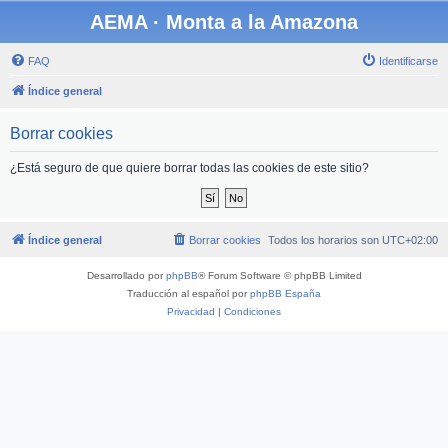
AEMA · Monta a la Amazona
FAQ
Identificarse
Índice general
Borrar cookies
¿Está seguro de que quiere borrar todas las cookies de este sitio?
Índice general
Borrar cookies
Todos los horarios son
UTC+02:00
Desarrollado por
phpBB
® Forum Software © phpBB Limited
Traducción al español por
phpBB España
Privacidad
|
Condiciones