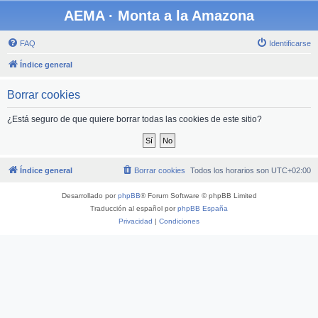
AEMA · Monta a la Amazona
FAQ
Identificarse
Índice general
Borrar cookies
¿Está seguro de que quiere borrar todas las cookies de este sitio?
Índice general
Borrar cookies
Todos los horarios son
UTC+02:00
Desarrollado por
phpBB
® Forum Software © phpBB Limited
Traducción al español por
phpBB España
Privacidad
|
Condiciones