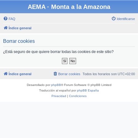
AEMA · Monta a la Amazona
FAQ
Identificarse
Índice general
Borrar cookies
¿Está seguro de que quiere borrar todas las cookies de este sitio?
Índice general
Borrar cookies
Todos los horarios son
UTC+02:00
Desarrollado por
phpBB
® Forum Software © phpBB Limited
Traducción al español por
phpBB España
Privacidad
|
Condiciones