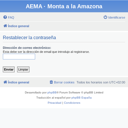
AEMA · Monta a la Amazona
FAQ
Identificarse
Índice general
Restablecer la contraseña
Dirección de correo electrónico:
Esta debe ser la dirección de email que introdujo al registrarse.
Índice general
Borrar cookies
Todos los horarios son
UTC+02:00
Desarrollado por
phpBB
® Forum Software © phpBB Limited
Traducción al español por
phpBB España
Privacidad
|
Condiciones