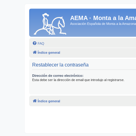
AEMA · Monta a la Am
Asociación Española de Monta a la Amazo
FAQ
Índice general
Restablecer la contraseña
Dirección de correo electrónico:
Esta debe ser la dirección de email que introdujo al registrarse.
Índice general