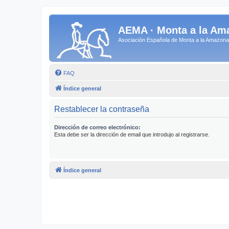
AEMA · Monta a la Am
Asociación Española de Monta a la Amazo
FAQ
Índice general
Restablecer la contraseña
Dirección de correo electrónico:
Esta debe ser la dirección de email que introdujo al registrarse.
Índice general