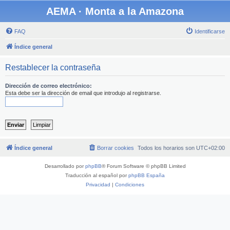
AEMA · Monta a la Amazona
FAQ
Identificarse
Índice general
Restablecer la contraseña
Dirección de correo electrónico:
Esta debe ser la dirección de email que introdujo al registrarse.
Índice general
Borrar cookies
Todos los horarios son
UTC+02:00
Desarrollado por
phpBB
® Forum Software © phpBB Limited
Traducción al español por
phpBB España
Privacidad
|
Condiciones