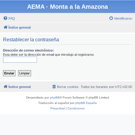
AEMA · Monta a la Amazona
FAQ
Identificarse
Índice general
Restablecer la contraseña
Dirección de correo electrónico:
Esta debe ser la dirección de email que introdujo al registrarse.
Índice general
Borrar cookies
Todos los horarios son
UTC+02:00
Desarrollado por
phpBB
® Forum Software © phpBB Limited
Traducción al español por
phpBB España
Privacidad
|
Condiciones