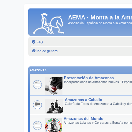
AEMA · Monta a la Am
Asociación Española de Monta a la Amazo
FAQ
Índice general
AMAZONAS
Presentación de Amazonas
Incorporaciones de Amazonas nuevas - Exposic
Amazonas a Caballo
Galería de Fotos de Amazonas a Caballo y de
Amazonas del Mundo
Amazonas Lejanas y Cercanas a España compart