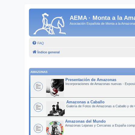
AEMA · Monta a la Am
Asociación Española de Monta a la Amazo
FAQ
Índice general
AMAZONAS
Presentación de Amazonas
Incorporaciones de Amazonas nuevas - Exposic
Amazonas a Caballo
Galería de Fotos de Amazonas a Caballo y de
Amazonas del Mundo
Amazonas Lejanas y Cercanas a España compart