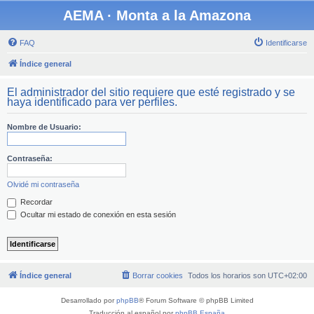
AEMA · Monta a la Amazona
FAQ
Identificarse
Índice general
El administrador del sitio requiere que esté registrado y se
haya identificado para ver perfiles.
Nombre de Usuario:
Contraseña:
Olvidé mi contraseña
Recordar
Ocultar mi estado de conexión en esta sesión
Índice general
Borrar cookies
Todos los horarios son
UTC+02:00
Desarrollado por
phpBB
® Forum Software © phpBB Limited
Traducción al español por
phpBB España