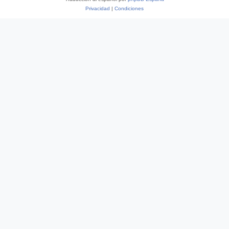
Privacidad
|
Condiciones