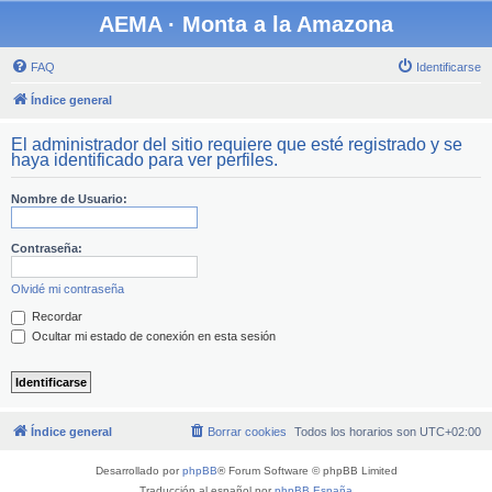
AEMA · Monta a la Amazona
FAQ
Identificarse
Índice general
El administrador del sitio requiere que esté registrado y se
haya identificado para ver perfiles.
Nombre de Usuario:
Contraseña:
Olvidé mi contraseña
Recordar
Ocultar mi estado de conexión en esta sesión
Índice general
Borrar cookies
Todos los horarios son
UTC+02:00
Desarrollado por
phpBB
® Forum Software © phpBB Limited
Traducción al español por
phpBB España