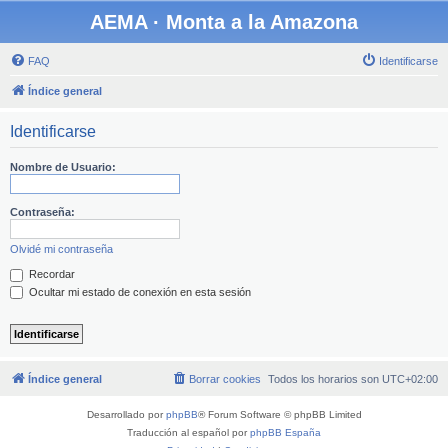
AEMA · Monta a la Amazona
FAQ
Identificarse
Índice general
Identificarse
Nombre de Usuario:
Contraseña:
Olvidé mi contraseña
Recordar
Ocultar mi estado de conexión en esta sesión
Índice general
Borrar cookies
Todos los horarios son
UTC+02:00
Desarrollado por
phpBB
® Forum Software © phpBB Limited
Traducción al español por
phpBB España