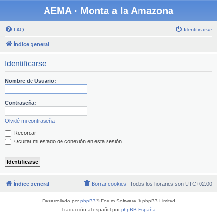
AEMA · Monta a la Amazona
FAQ
Identificarse
Índice general
Identificarse
Nombre de Usuario:
Contraseña:
Olvidé mi contraseña
Recordar
Ocultar mi estado de conexión en esta sesión
Índice general
Borrar cookies
Todos los horarios son
UTC+02:00
Desarrollado por
phpBB
® Forum Software © phpBB Limited
Traducción al español por
phpBB España