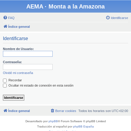
AEMA · Monta a la Amazona
FAQ
Identificarse
Índice general
Identificarse
Nombre de Usuario:
Contraseña:
Olvidé mi contraseña
Recordar
Ocultar mi estado de conexión en esta sesión
Índice general
Borrar cookies
Todos los horarios son
UTC+02:00
Desarrollado por
phpBB
® Forum Software © phpBB Limited
Traducción al español por
phpBB España