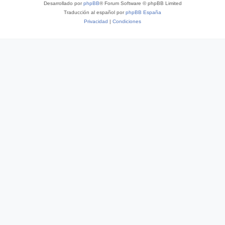
Desarrollado por
phpBB
® Forum Software © phpBB Limited
Traducción al español por
phpBB España
Privacidad
|
Condiciones