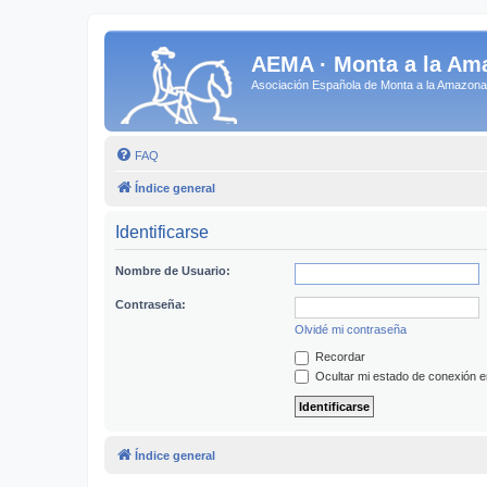
AEMA · Monta a la Am
Asociación Española de Monta a la Amazo
FAQ
Índice general
Identificarse
Nombre de Usuario:
Contraseña:
Olvidé mi contraseña
Recordar
Ocultar mi estado de conexión e
Índice general