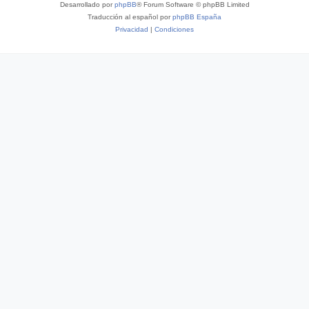
Desarrollado por
phpBB
® Forum Software © phpBB Limited
Traducción al español por
phpBB España
Privacidad
|
Condiciones