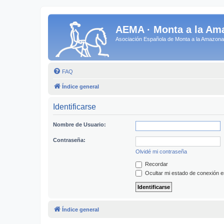
AEMA · Monta a la Am
Asociación Española de Monta a la Amazo
FAQ
Índice general
Identificarse
Nombre de Usuario:
Contraseña:
Olvidé mi contraseña
Recordar
Ocultar mi estado de conexión e
Índice general