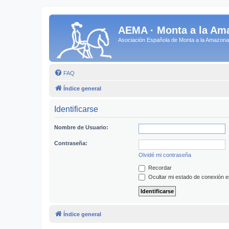
AEMA · Monta a la Am
Asociación Española de Monta a la Amazo
FAQ
Índice general
Identificarse
Nombre de Usuario:
Contraseña:
Olvidé mi contraseña
Recordar
Ocultar mi estado de conexión e
Índice general