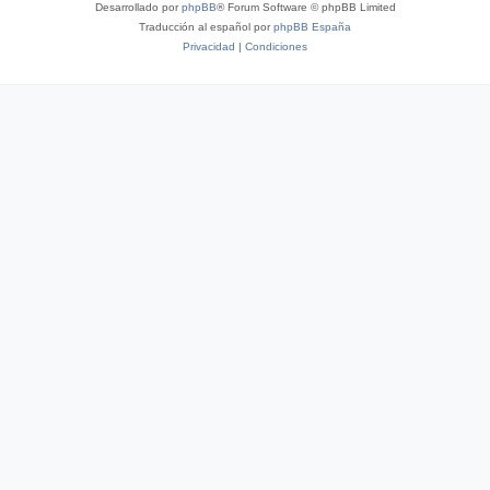
Desarrollado por
phpBB
® Forum Software © phpBB Limited
Traducción al español por
phpBB España
Privacidad
|
Condiciones