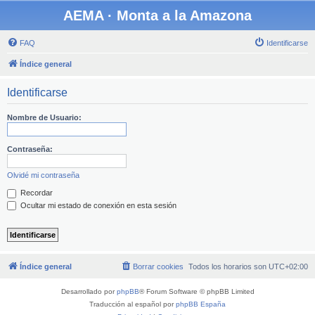
AEMA · Monta a la Amazona
FAQ
Identificarse
Índice general
Identificarse
Nombre de Usuario:
Contraseña:
Olvidé mi contraseña
Recordar
Ocultar mi estado de conexión en esta sesión
Índice general
Borrar cookies
Todos los horarios son
UTC+02:00
Desarrollado por
phpBB
® Forum Software © phpBB Limited
Traducción al español por
phpBB España