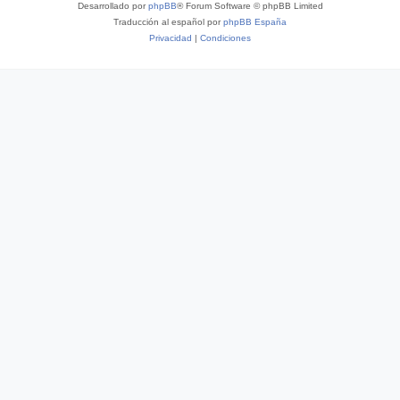
Desarrollado por
phpBB
® Forum Software © phpBB Limited
Traducción al español por
phpBB España
Privacidad
|
Condiciones