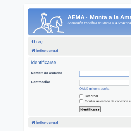
AEMA · Monta a la Am
Asociación Española de Monta a la Amazo
FAQ
Índice general
Identificarse
Nombre de Usuario:
Contraseña:
Olvidé mi contraseña
Recordar
Ocultar mi estado de conexión e
Índice general