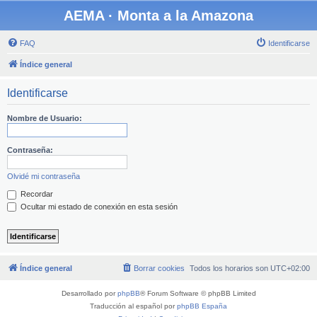
AEMA · Monta a la Amazona
FAQ
Identificarse
Índice general
Identificarse
Nombre de Usuario:
Contraseña:
Olvidé mi contraseña
Recordar
Ocultar mi estado de conexión en esta sesión
Índice general
Borrar cookies
Todos los horarios son
UTC+02:00
Desarrollado por
phpBB
® Forum Software © phpBB Limited
Traducción al español por
phpBB España