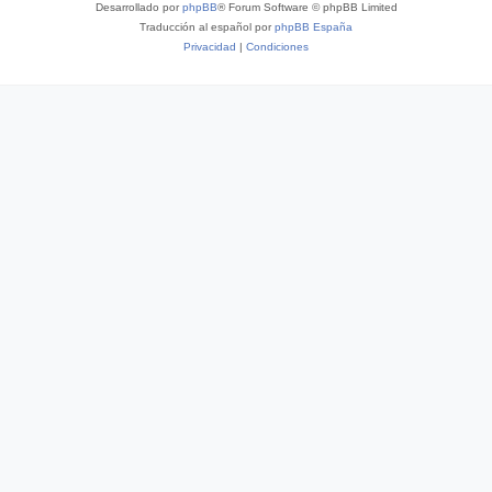
Desarrollado por
phpBB
® Forum Software © phpBB Limited
Traducción al español por
phpBB España
Privacidad
|
Condiciones