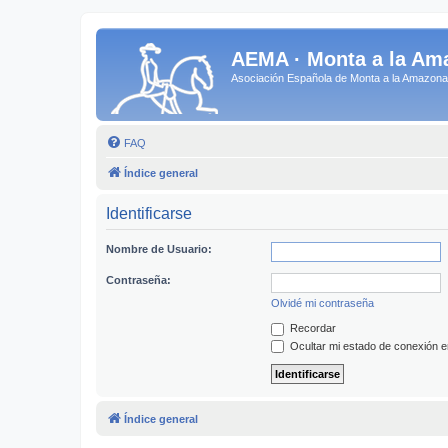
AEMA · Monta a la Am
Asociación Española de Monta a la Amazo
FAQ
Índice general
Identificarse
Nombre de Usuario:
Contraseña:
Olvidé mi contraseña
Recordar
Ocultar mi estado de conexión e
Índice general