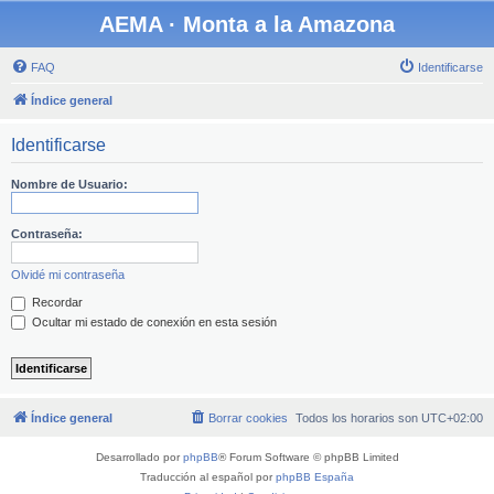
AEMA · Monta a la Amazona
FAQ
Identificarse
Índice general
Identificarse
Nombre de Usuario:
Contraseña:
Olvidé mi contraseña
Recordar
Ocultar mi estado de conexión en esta sesión
Índice general
Borrar cookies
Todos los horarios son
UTC+02:00
Desarrollado por
phpBB
® Forum Software © phpBB Limited
Traducción al español por
phpBB España