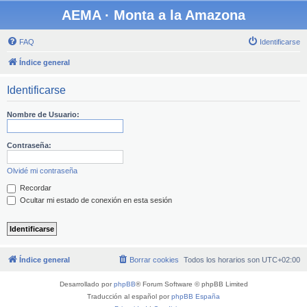
AEMA · Monta a la Amazona
FAQ
Identificarse
Índice general
Identificarse
Nombre de Usuario:
Contraseña:
Olvidé mi contraseña
Recordar
Ocultar mi estado de conexión en esta sesión
Índice general
Borrar cookies
Todos los horarios son
UTC+02:00
Desarrollado por
phpBB
® Forum Software © phpBB Limited
Traducción al español por
phpBB España