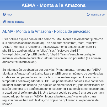
AEMA · Monta a la Amazona
FAQ
Identificarse
Índice general
AEMA · Monta a la Amazona - Política de privacidad
Esta política explica con detalle cómo “AEMA · Monta a la Amazona” junto con
sus empresas asociadas (de aquí en adelante “nosotros”, “nos”, “nuestro”,
“AEMA · Monta a la Amazona”, “https://www.monta-amazona.com/foro”) y
phpBB (de aquí en adelante “ellos”, “sus”, “software phpBB”,
“www.phpbb.com”, “phpBB Limited”, “phpBB Teams”) emplean cualquier
información obtenida durante cualquier sesión de uso por usted (de aquí en
adelante “su información”).
Su información es obtenida por dos vías. Primeramente, navegar por “AEMA ·
Monta a la Amazona” hará al software phpBB crear un número de cookies, las
cuales son un pequeño archivo de texto que se descargan en los archivos
temporales del navegador de su PC. Las primeras dos cookies sólo contienen
un identificador de usuario (de aquí en adelante “user-id”) y un identificador de
sesión anónima (de aquí en adelante “session-id”), automáticamente asignada
a usted por el software phpBB. Una tercera cookie se creará una vez que haya
navegado por temas en “AEMA · Monta a la Amazona” y se emplea para
registrar cuales han sido leídos, con objeto de optimizar su experiencia de
usuario.