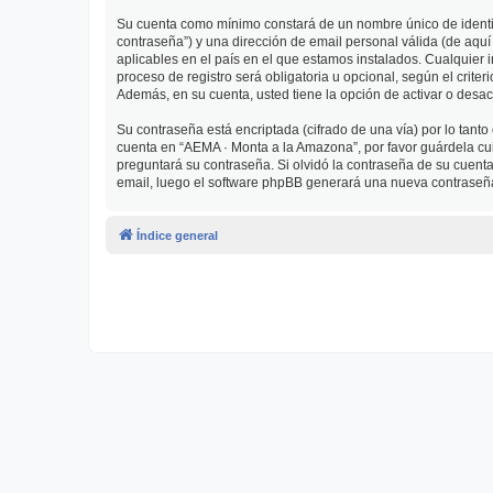
Su cuenta como mínimo constará de un nombre único de identifi
contraseña”) y una dirección de email personal válida (de aquí
aplicables en el país en el que estamos instalados. Cualquier
proceso de registro será obligatoria u opcional, según el crit
Además, en su cuenta, usted tiene la opción de activar o desa
Su contraseña está encriptada (cifrado de una vía) por lo tan
cuenta en “AEMA · Monta a la Amazona”, por favor guárdela cu
preguntará su contraseña. Si olvidó la contraseña de su cuenta,
email, luego el software phpBB generará una nueva contraseña
Índice general