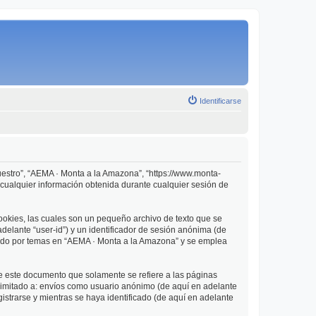
Identificarse
uestro”, “AEMA · Monta a la Amazona”, “https://www.monta-
cualquier información obtenida durante cualquier sesión de
okies, las cuales son un pequeño archivo de texto que se
delante “user-id”) y un identificador de sesión anónima (de
gado por temas en “AEMA · Monta a la Amazona” y se emplea
 este documento que solamente se refiere a las páginas
limitado a: envíos como usuario anónimo (de aquí en adelante
strarse y mientras se haya identificado (de aquí en adelante