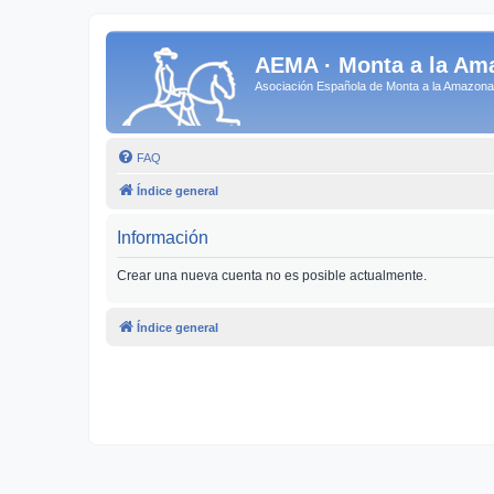
AEMA · Monta a la Am
Asociación Española de Monta a la Amazo
FAQ
Índice general
Información
Crear una nueva cuenta no es posible actualmente.
Índice general