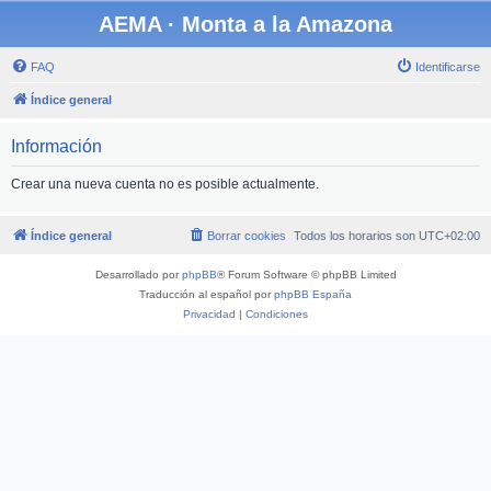
AEMA · Monta a la Amazona
FAQ
Identificarse
Índice general
Información
Crear una nueva cuenta no es posible actualmente.
Índice general
Borrar cookies
Todos los horarios son
UTC+02:00
Desarrollado por
phpBB
® Forum Software © phpBB Limited
Traducción al español por
phpBB España
Privacidad
|
Condiciones