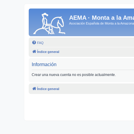
AEMA · Monta a la Am
Asociación Española de Monta a la Amazo
FAQ
Índice general
Información
Crear una nueva cuenta no es posible actualmente.
Índice general