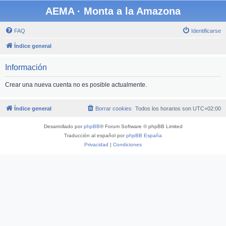
AEMA · Monta a la Amazona
FAQ
Identificarse
Índice general
Información
Crear una nueva cuenta no es posible actualmente.
Índice general
Borrar cookies
Todos los horarios son
UTC+02:00
Desarrollado por
phpBB
® Forum Software © phpBB Limited
Traducción al español por
phpBB España
Privacidad
|
Condiciones