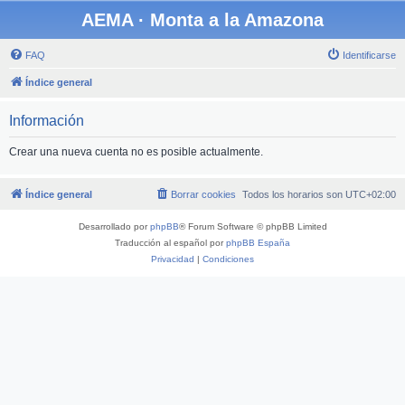
AEMA · Monta a la Amazona
FAQ
Identificarse
Índice general
Información
Crear una nueva cuenta no es posible actualmente.
Índice general
Borrar cookies
Todos los horarios son
UTC+02:00
Desarrollado por
phpBB
® Forum Software © phpBB Limited
Traducción al español por
phpBB España
Privacidad
|
Condiciones