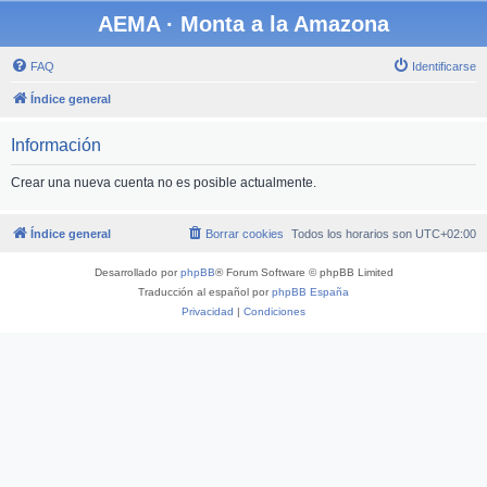
AEMA · Monta a la Amazona
FAQ
Identificarse
Índice general
Información
Crear una nueva cuenta no es posible actualmente.
Índice general
Borrar cookies
Todos los horarios son
UTC+02:00
Desarrollado por
phpBB
® Forum Software © phpBB Limited
Traducción al español por
phpBB España
Privacidad
|
Condiciones